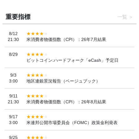
重要指標
一覧
8/12
21:30
米消費者物価指数（CPI）：26年7月結果
8/29
ビットコイン:ハードフォーク「eCash」予定日
9/3
3:00
地区連銀景況報告（ベージュブック）
9/11
21:30
米消費者物価指数（CPI）：26年8月結果
9/17
3:00
米連邦公開市場委員会（FOMC）政策金利発表
9/25