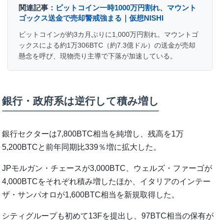
関連記事：
ビットコイン一時1000万円割れ、マウント
ゴックス送金で売却警戒強まる｜仮想NISHI
ビットコインが約3カ月ぶりに1,000万円割れ。マウントゴ
ックスによる約1万306BTC（約7.3億ドル）の送金が売却
懸念を呼び、現物売り主導で下落が加速している。
銀行・政府系は逆行して積み増し
銀行セクターは7,800BTC相当を純増し、残高を1万
5,200BTCと前年同期比339％増に拡大した。
JPモルガン・チェースが3,000BTC、ウェルズ・ファーゴが
4,000BTCをそれぞれ積み増したほか、イタリアのインテー
ザ・サンパオロが1,600BTC相当を新規取得した。
シティグループも初めて13Fを提出し、97BTC相当の保有が