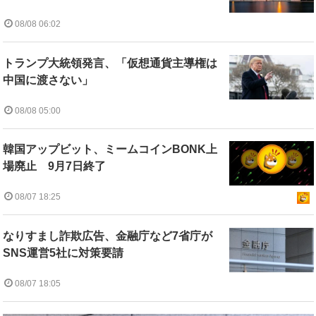
08/08 06:02
トランプ大統領発言、「仮想通貨主導権は
中国に渡さない」
08/08 05:00
韓国アップビット、ミームコインBONK上
場廃止 9月7日終了
08/07 18:25
なりすまし詐欺広告、金融庁など7省庁が
SNS運営5社に対策要請
08/07 18:05