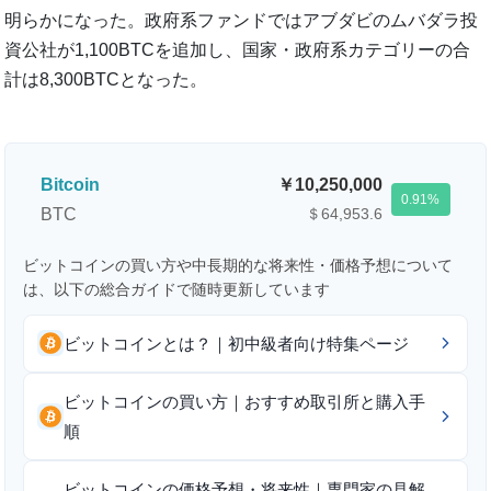
明らかになった。政府系ファンドではアブダビのムバダラ投
資公社が1,100BTCを追加し、国家・政府系カテゴリーの合
計は8,300BTCとなった。
Bitcoin
10,250,000
0.91
BTC
＄64,953.6
ビットコインの買い方や中長期的な将来性・価格予想について
は、以下の総合ガイドで随時更新しています
ビットコインとは？｜初中級者向け特集ページ
ビットコインの買い方｜おすすめ取引所と購入手
順
ビットコインの価格予想・将来性｜専門家の見解