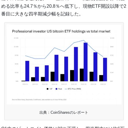
める比率も24.7％から20.8％へ低下し、現物ETF開設以降で2
番目に大きな四半期減少幅を記録した。
出典：CoinSharesのレポート