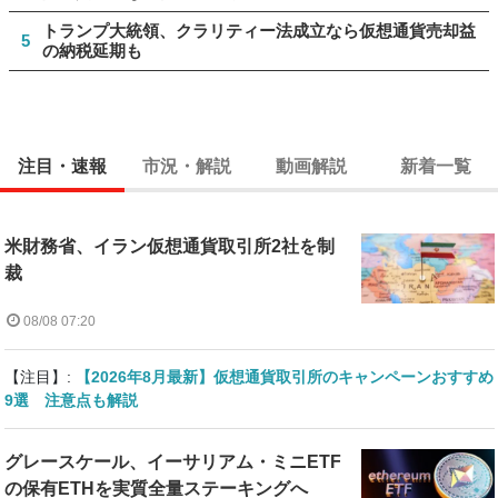
トランプ大統領、クラリティー法成立なら仮想通貨売却益
5
の納税延期も
注目・速報
市況・解説
動画解説
新着一覧
米財務省、イラン仮想通貨取引所2社を制
裁
08/08 07:20
【注目】:
【2026年8月最新】仮想通貨取引所のキャンペーンおすすめ
9選 注意点も解説
グレースケール、イーサリアム・ミニETF
の保有ETHを実質全量ステーキングへ