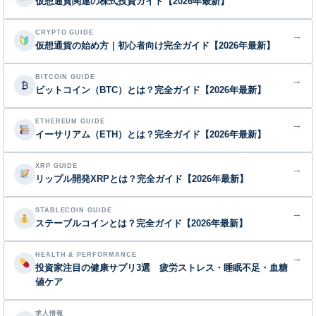
仮想通貨関連の株式投資ガイド【2026年最新】
CRYPTO GUIDE
→
仮想通貨の始め方｜初心者向け完全ガイド【2026年最新】
BITCOIN GUIDE
→
₿
ビットコイン（BTC）とは？完全ガイド【2026年最新】
ETHEREUM GUIDE
→
イーサリアム（ETH）とは？完全ガイド【2026年最新】
XRP GUIDE
→
リップル開発XRPとは？完全ガイド【2026年最新】
STABLECOIN GUIDE
→
ステーブルコインとは？完全ガイド【2026年最新】
HEALTH & PERFORMANCE
→
投資家注目の健康サプリ3選 疲労ストレス・睡眠不足・血糖
値ケア
求人情報