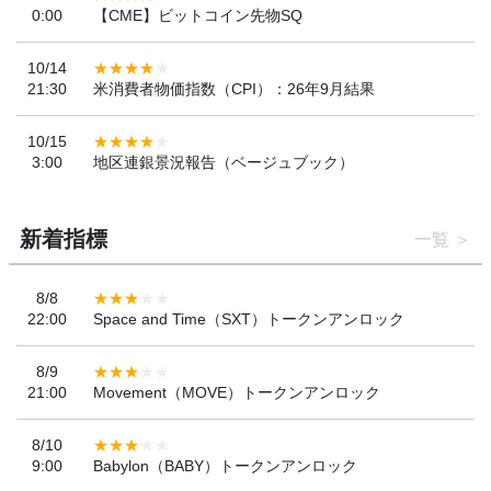
0:00
【CME】ビットコイン先物SQ
10/14
21:30
米消費者物価指数（CPI）：26年9月結果
10/15
3:00
地区連銀景況報告（ベージュブック）
新着指標
一覧
8/8
22:00
Space and Time（SXT）トークンアンロック
8/9
21:00
Movement（MOVE）トークンアンロック
8/10
9:00
Babylon（BABY）トークンアンロック