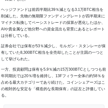
ヘッジファンドは前四半期比39％減となる3.1万BTC相当を
削減した。先物の無期限ファンディングレートが四半期末に
マイナス転換してベーシストレードの採算が悪化したほか、
AIや貴金属など他分野への資金流出も背景にあるとレポート
は分析している。
証券会社では保有が53％減少し、モルガン・スタンレーが保
有していた8,300BTC相当を全売却したことが主因の一つと
して挙げられた。
一方、投資顧問は保有を5.9％減の15万300BTCとしつつも前
年同期比では20％増を維持し、13Fフィラー全体の約58％を
占める最大カテゴリーであり続けた。コインシェアーズはこ
の相対的な安定を「構造的な長期保有」の証左と評価してい
る。