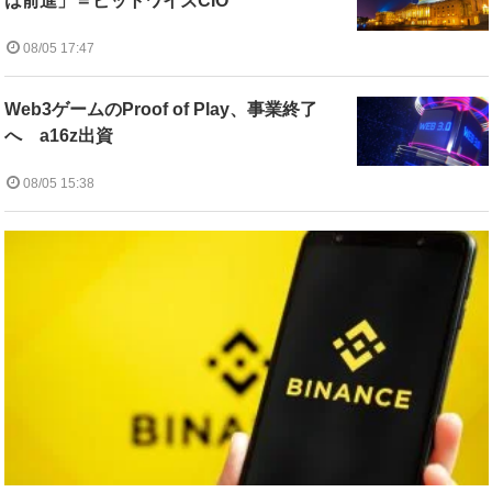
は前進」＝ビットワイズCIO
08/05 17:47
Web3ゲームのProof of Play、事業終了
へ a16z出資
08/05 15:38