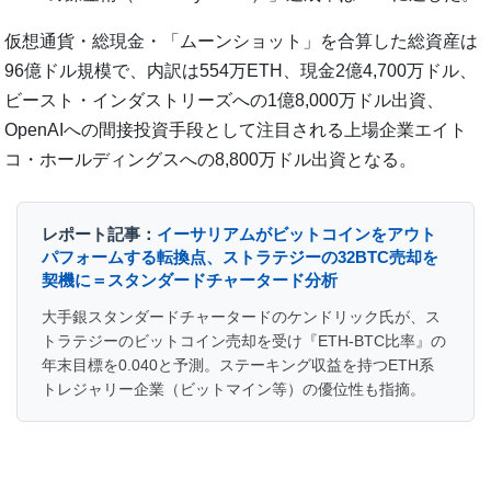
仮想通貨・総現金・「ムーンショット」を合算した総資産は
96億ドル規模で、内訳は554万ETH、現金2億4,700万ドル、
ビースト・インダストリーズへの1億8,000万ドル出資、
OpenAIへの間接投資手段として注目される上場企業エイト
コ・ホールディングスへの8,800万ドル出資となる。
レポート記事：
イーサリアムがビットコインをアウト
パフォームする転換点、ストラテジーの32BTC売却を
契機に＝スタンダードチャータード分析
大手銀スタンダードチャータードのケンドリック氏が、ス
トラテジーのビットコイン売却を受け『ETH-BTC比率』の
年末目標を0.040と予測。ステーキング収益を持つETH系
トレジャリー企業（ビットマイン等）の優位性も指摘。