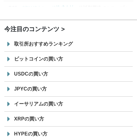
7/29
SBI VCトレード株式会社
信託型円建てステーブル
19:30
コイン「JPYSC」徹底解説セミナーを開催
今注目のコンテンツ
取引所おすすめランキング
ビットコインの買い方
USDCの買い方
JPYCの買い方
イーサリアムの買い方
XRPの買い方
HYPEの買い方