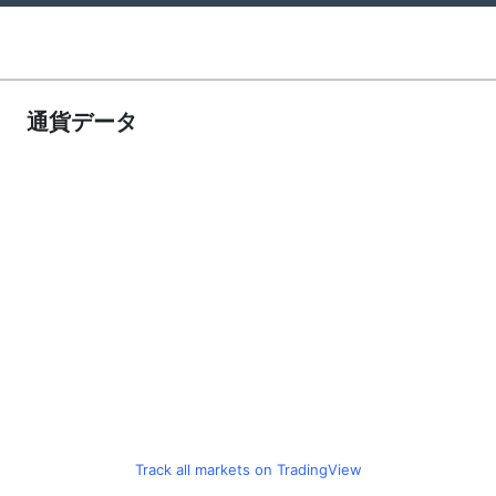
通貨データ
Track all markets on TradingView