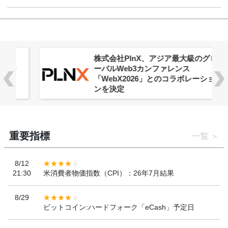
株式会社PlnX、アジア最大級のグロ
ーバルWeb3カンファレンス
「WebX2026」とのコラボレーショ
ンを決定
重要指標
一覧
8/12
21:30
米消費者物価指数（CPI）：26年7月結果
8/29
ビットコイン:ハードフォーク「eCash」予定日