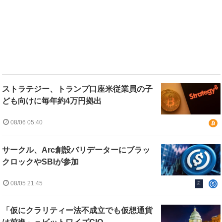
ストラテジー、トランプ口座米従業員の子
ども向けに毎年約4万円拠出
08/06 05:40
サークル、Arc創設バリデーターにブラッ
クロックやSBIが参加
08/05 21:45
「仮にクラリティー法不成立でも仮想通貨