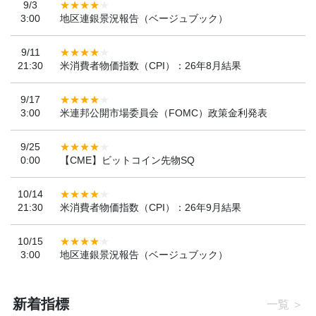
9/3
3:00
地区連銀景況報告（ベージュブック）
9/11
21:30
米消費者物価指数（CPI）：26年8月結果
9/17
3:00
米連邦公開市場委員会（FOMC）政策金利発表
9/25
0:00
【CME】ビットコイン先物SQ
10/14
21:30
米消費者物価指数（CPI）：26年9月結果
10/15
3:00
地区連銀景況報告（ベージュブック）
新着指標
一覧