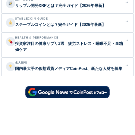
→
リップル開発XRPとは？完全ガイド【2026年最新】
STABLECOIN GUIDE
→
ステーブルコインとは？完全ガイド【2026年最新】
HEALTH & PERFORMANCE
→
投資家注目の健康サプリ3選 疲労ストレス・睡眠不足・血糖
値ケア
求人情報
→
国内最大手の仮想通貨メディアCoinPost、新たな人材を募集