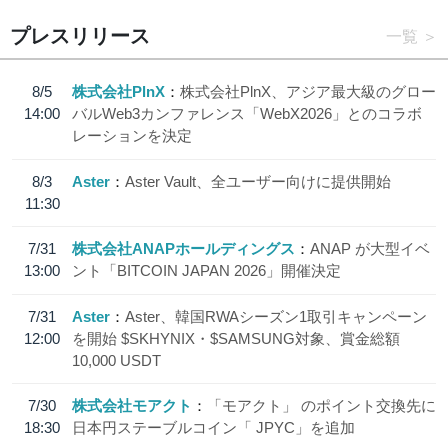
プレスリリース
一覧
8/5
株式会社PlnX
株式会社PlnX、アジア最大級のグロー
14:00
バルWeb3カンファレンス「WebX2026」とのコラボ
レーションを決定
8/3
Aster
Aster Vault、全ユーザー向けに提供開始
11:30
7/31
株式会社ANAPホールディングス
ANAP が大型イベ
13:00
ント「BITCOIN JAPAN 2026」開催決定
7/31
Aster
Aster、韓国RWAシーズン1取引キャンペーン
12:00
を開始 $SKHYNIX・$SAMSUNG対象、賞金総額
10,000 USDT
7/30
株式会社モアクト
「モアクト」 のポイント交換先に
18:30
日本円ステーブルコイン「 JPYC」を追加