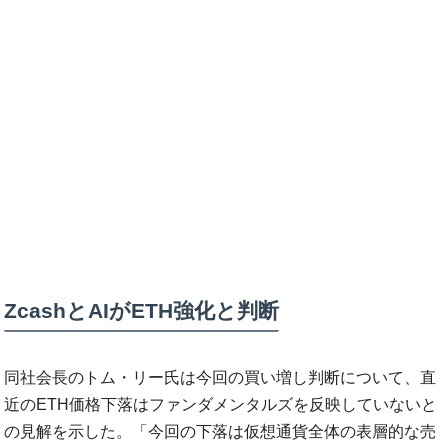
ZcashとAIがETH強化と判断
同社会長のトム・リー氏は今回の買い増し判断について、直
近のETH価格下落はファンダメンタルズを反映していないと
の見解を示した。「今回の下落は仮想通貨全体の表層的な売