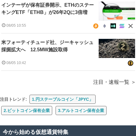
インテーザが保有証券開示、ETHのステー
キングETF「ETHB」が26年2Qに3倍増
08/05 10:55
米フォーティチュード社、ジーキャッシュ
採掘拡大へ 12.5MW施設取得
08/05 10:42
注目・速報一覧
注目トレンド:
1.円ステーブルコイン「JPYC」
2.ビットコイン保有企業
3.アルトコイン保有企業
今から始める仮想通貨特集