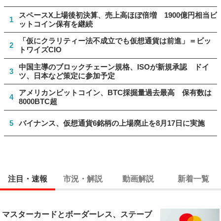
スペースX上場後初決算、売上高ほぼ倍増 1900億円相当ビ
1
ットコイン保有を継続
「仮にクラリティー法不成立でも仮想通貨は前進」＝ビッ
2
トワイズCIO
中国主導のブロックチェーン規格、ISOが新規承認 ドイ
3
ツ、日本など策定に参加予定
アメリカンビットコイン、BTC採掘量過去最高 保有数は
4
8000BTC超
5
バイナンス、仮想通貨6銘柄の上場廃止を8月17日に実施
注目・速報
市況・解説
動画解説
新着一覧
マスターカードとボーダーレス、ステーブ