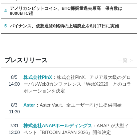
アメリカンビットコイン、BTC採掘量過去最高 保有数は
4
8000BTC超
5
バイナンス、仮想通貨6銘柄の上場廃止を8月17日に実施
プレスリリース
一覧
8/5
株式会社PlnX
株式会社PlnX、アジア最大級のグロ
14:00
ーバルWeb3カンファレンス「WebX2026」とのコラ
ボレーションを決定
8/3
Aster
Aster Vault、全ユーザー向けに提供開始
11:30
7/31
株式会社ANAPホールディングス
ANAP が大型イ
13:00
ベント「BITCOIN JAPAN 2026」開催決定