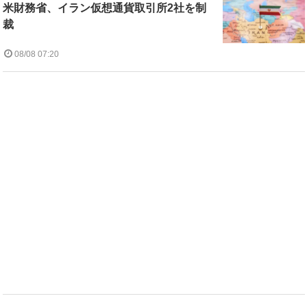
米財務省、イラン仮想通貨取引所2社を制
裁
08/08 07:20