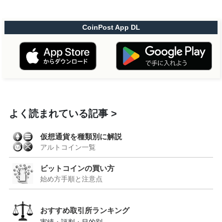
CoinPost App DL
よく読まれている記事
仮想通貨を種類別に解説
アルトコイン一覧
ビットコインの買い方
始め方手順と注意点
おすすめ取引所ランキング
実績・評判・目的別