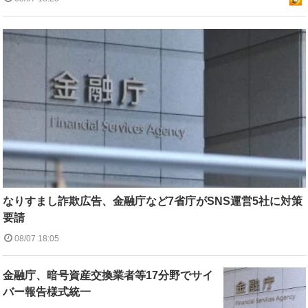
なりすまし詐欺広告、金融庁など7省庁がSNS運営5社に対策
要請
08/07 18:05
金融庁、暗号資産交換業者等17分野でサイ
バー報告様式統一