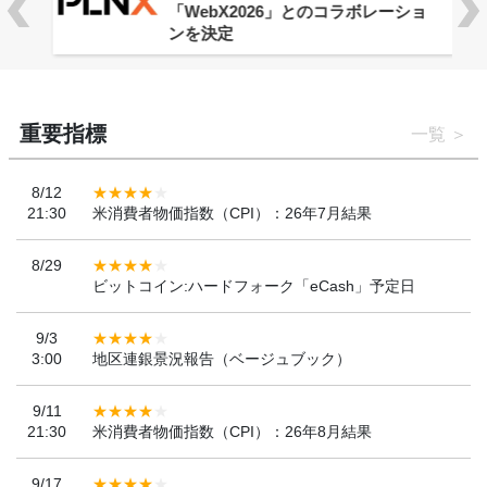
「WebX2026」とのコラボレーショ
ンを決定
重要指標
一覧
8/12
21:30
米消費者物価指数（CPI）：26年7月結果
8/29
ビットコイン:ハードフォーク「eCash」予定日
9/3
3:00
地区連銀景況報告（ベージュブック）
9/11
21:30
米消費者物価指数（CPI）：26年8月結果
9/17