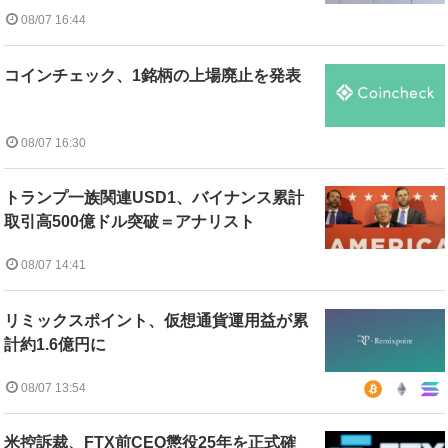
08/07 16:44
コインチェック、1銘柄の上場廃止を発表
08/07 16:30
トランプ一族関連USD1、バイナンス累計
取引高500億ドル突破＝アナリスト
08/07 14:41
リミックスポイント、仮想通貨運用益が累
計約1.6億円に
08/07 13:54
米控訴裁、FTX前CEO懲役25年を正式確