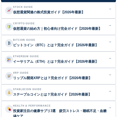
STOCK GUIDE
→
仮想通貨関連の株式投資ガイド【2026年最新】
CRYPTO GUIDE
→
仮想通貨の始め方｜初心者向け完全ガイド【2026年最新】
BITCOIN GUIDE
→
₿
ビットコイン（BTC）とは？完全ガイド【2026年最新】
ETHEREUM GUIDE
→
イーサリアム（ETH）とは？完全ガイド【2026年最新】
XRP GUIDE
→
リップル開発XRPとは？完全ガイド【2026年最新】
STABLECOIN GUIDE
→
ステーブルコインとは？完全ガイド【2026年最新】
HEALTH & PERFORMANCE
→
投資家注目の健康サプリ3選 疲労ストレス・睡眠不足・血糖
値ケア