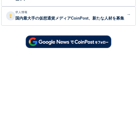
求人情報
→
国内最大手の仮想通貨メディアCoinPost、新たな人材を募集