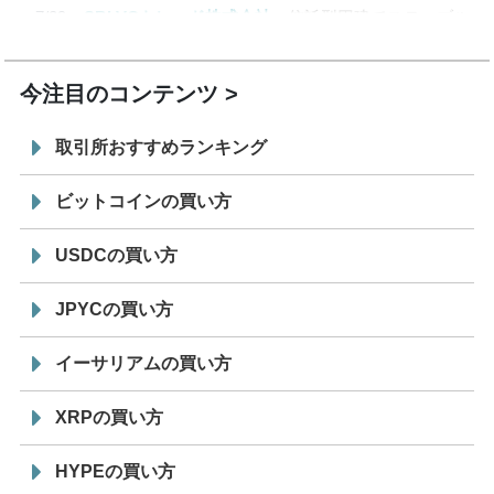
7/29
SBI VCトレード株式会社
信託型円建てステーブル
19:30
コイン「JPYSC」徹底解説セミナーを開催
今注目のコンテンツ
取引所おすすめランキング
ビットコインの買い方
USDCの買い方
JPYCの買い方
イーサリアムの買い方
XRPの買い方
HYPEの買い方