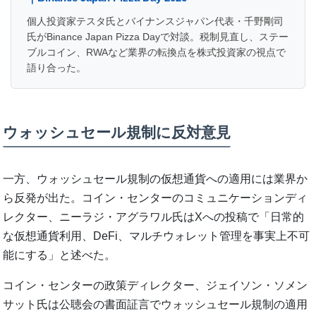
個人投資家テスタ氏とバイナンスジャパン代表・千野剛司
氏がBinance Japan Pizza Dayで対談。税制見直し、ステー
ブルコイン、RWAなど業界の転換点を株式投資家の視点で
語り合った。
ウォッシュセール規制に反対意見
一方、ウォッシュセール規制の仮想通貨への適用には業界か
ら反発が出た。コイン・センターのコミュニケーションディ
レクター、ニーラジ・アグラワル氏はXへの投稿で「日常的
な仮想通貨利用、DeFi、マルチウォレット管理を事実上不可
能にする」と述べた。
コイン・センターの政策ディレクター、ジェイソン・ソメン
サット氏は公聴会の書面証言でウォッシュセール規制の適用