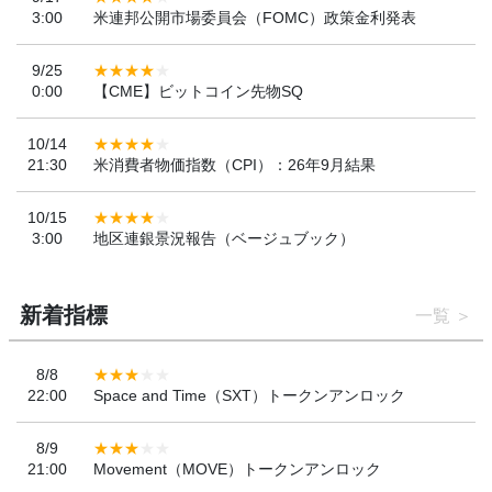
3:00
米連邦公開市場委員会（FOMC）政策金利発表
9/25
0:00
【CME】ビットコイン先物SQ
10/14
21:30
米消費者物価指数（CPI）：26年9月結果
10/15
3:00
地区連銀景況報告（ベージュブック）
新着指標
一覧
8/8
22:00
Space and Time（SXT）トークンアンロック
8/9
21:00
Movement（MOVE）トークンアンロック