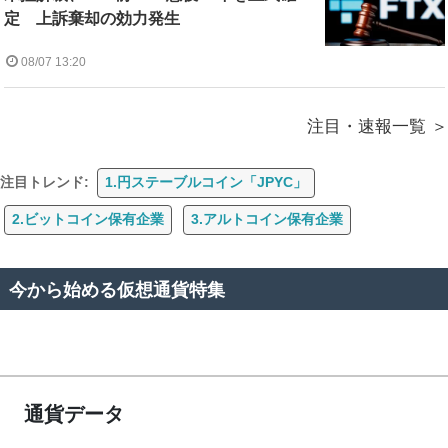
定 上訴棄却の効力発生
08/07 13:20
注目・速報一覧
注目トレンド:
1.円ステーブルコイン「JPYC」
2.ビットコイン保有企業
3.アルトコイン保有企業
今から始める仮想通貨特集
通貨データ