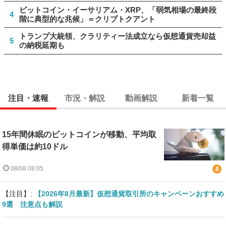
ビットコイン・イーサリアム・XRP、「弱気相場の最終段
4
階に典型的な兆候」＝クリプトクアント
トランプ大統領、クラリティー法成立なら仮想通貨売却益
5
の納税延期も
注目・速報
市況・解説
動画解説
新着一覧
15年間休眠のビットコインが移動、平均取
得単価は約10ドル
08/08 08:05
【注目】:
【2026年8月最新】仮想通貨取引所のキャンペーンおすすめ
9選 注意点も解説