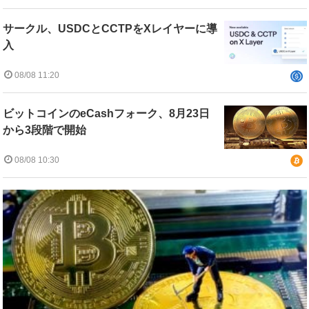
サークル、USDCとCCTPをXレイヤーに導
入
08/08 11:20
ビットコインのeCashフォーク、8月23日
から3段階で開始
08/08 10:30