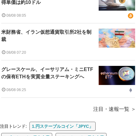
得単価は約10ドル
08/08 08:05
米財務省、イラン仮想通貨取引所2社を制
裁
08/08 07:20
グレースケール、イーサリアム・ミニETF
の保有ETHを実質全量ステーキングへ
08/08 06:25
注目・速報一覧
注目トレンド:
1.円ステーブルコイン「JPYC」