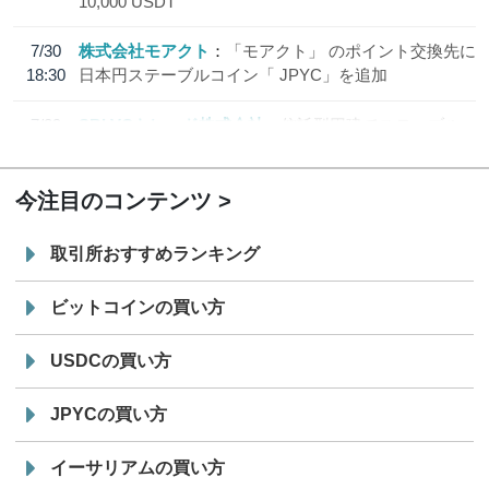
10,000 USDT
7/30
株式会社モアクト
「モアクト」 のポイント交換先に
18:30
日本円ステーブルコイン「 JPYC」を追加
7/29
SBI VCトレード株式会社
信託型円建てステーブル
19:30
コイン「JPYSC」徹底解説セミナーを開催
今注目のコンテンツ
取引所おすすめランキング
ビットコインの買い方
USDCの買い方
JPYCの買い方
イーサリアムの買い方