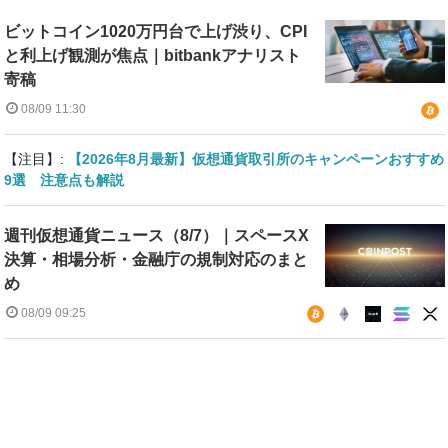
ビットコイン1020万円台で上げ渋り、CPI
と利上げ観測が焦点｜bitbankアナリスト
寄稿
08/09 11:30
【注目】:
【2026年8月最新】仮想通貨取引所のキャンペーンおすすめ
9選 注意点も解説
週刊仮想通貨ニュース（8/7）｜スペースX
決算・相場分析・金融庁の規制対応のまと
め
08/09 09:25