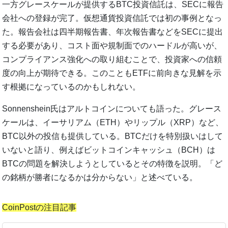
一方グレースケールが提供するBTC投資信託は、SECに報告
会社への登録が完了。仮想通貨投資信託では初の事例となっ
た。報告会社は四半期報告書、年次報告書などをSECに提出
する必要があり、コスト面や規制面でのハードルが高いが、
コンプライアンス強化への取り組むことで、投資家への信頼
度の向上が期待できる。このこともETFに前向きな見解を示
す根拠になっているのかもしれない。
Sonnenshein氏はアルトコインについても語った。グレース
ケールは、イーサリアム（ETH）やリップル（XRP）など、
BTC以外の投信も提供している。BTCだけを特別扱いはして
いないと語り、例えばビットコインキャッシュ（BCH）は
BTCの問題を解決しようとしているとその特徴を説明。「ど
の銘柄が勝者になるかは分からない」と述べている。
CoinPostの注目記事