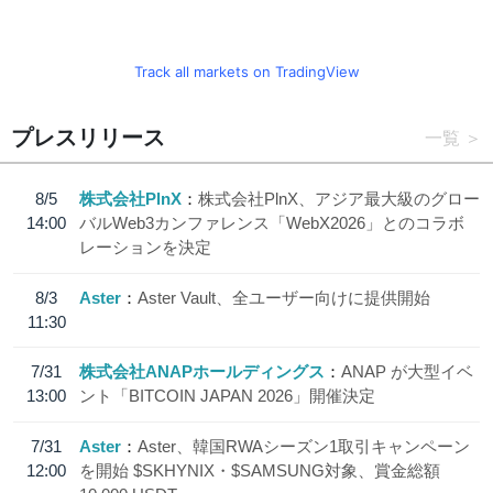
Track all markets on TradingView
プレスリリース
一覧
8/5
株式会社PlnX
株式会社PlnX、アジア最大級のグロー
14:00
バルWeb3カンファレンス「WebX2026」とのコラボ
レーションを決定
8/3
Aster
Aster Vault、全ユーザー向けに提供開始
11:30
7/31
株式会社ANAPホールディングス
ANAP が大型イベ
13:00
ント「BITCOIN JAPAN 2026」開催決定
7/31
Aster
Aster、韓国RWAシーズン1取引キャンペーン
12:00
を開始 $SKHYNIX・$SAMSUNG対象、賞金総額