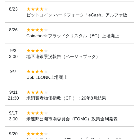
8/23
ビットコイン:ハードフォーク「eCash」アルファ版
8/26
Coincheck:ブラッドクリスタル（BC）上場廃止
9/3
3:00
地区連銀景況報告（ベージュブック）
9/7
Upbit:BONK上場廃止
9/11
21:30
米消費者物価指数（CPI）：26年8月結果
9/17
3:00
米連邦公開市場委員会（FOMC）政策金利発表
9/20