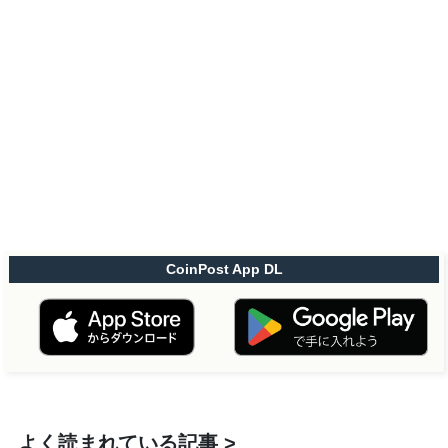
CoinPost App DL
よく読まれている記事