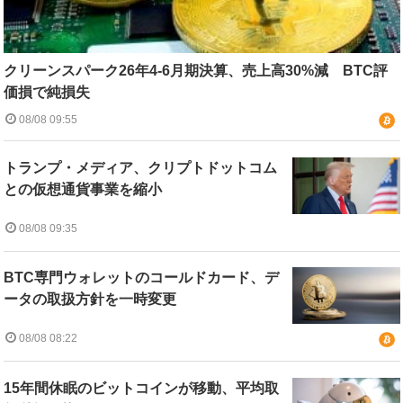
クリーンスパーク26年4-6月期決算、売上高30%減 BTC評
価損で純損失
08/08 09:55
トランプ・メディア、クリプトドットコム
との仮想通貨事業を縮小
08/08 09:35
BTC専門ウォレットのコールドカード、デ
ータの取扱方針を一時変更
08/08 08:22
15年間休眠のビットコインが移動、平均取