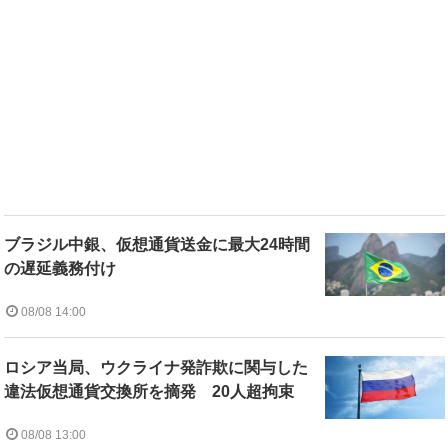
ブラジル中銀、仮想通貨送金に最大24時間
の遅延義務付け
08/08 14:00
ロシア当局、ウクライナ発詐欺に関与した
違法仮想通貨交換所を摘発 20人超拘束
08/08 13:00