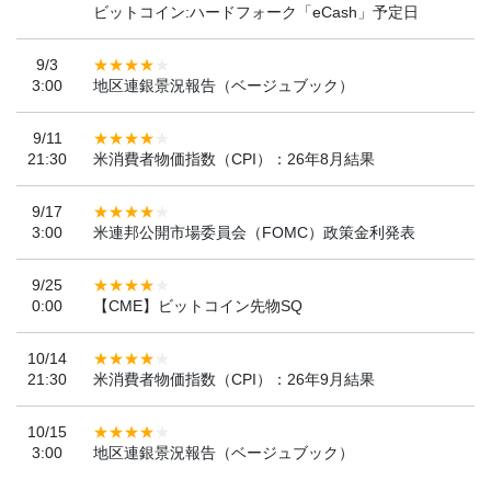
ビットコイン:ハードフォーク「eCash」予定日
9/3
3:00
地区連銀景況報告（ベージュブック）
9/11
21:30
米消費者物価指数（CPI）：26年8月結果
9/17
3:00
米連邦公開市場委員会（FOMC）政策金利発表
9/25
0:00
【CME】ビットコイン先物SQ
10/14
21:30
米消費者物価指数（CPI）：26年9月結果
10/15
3:00
地区連銀景況報告（ベージュブック）