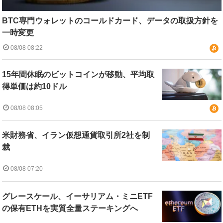
BTC専門ウォレットのコールドカード、データの取扱方針を
一時変更
08/08 08:22
15年間休眠のビットコインが移動、平均取
得単価は約10ドル
08/08 08:05
米財務省、イラン仮想通貨取引所2社を制
裁
08/08 07:20
グレースケール、イーサリアム・ミニETF
の保有ETHを実質全量ステーキングへ