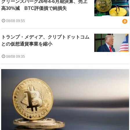
クリーンスパーク26年4-6月期決算、売上
高30%減 BTC評価損で純損失
08/08 09:55
トランプ・メディア、クリプトドットコム
との仮想通貨事業を縮小
08/08 09:35