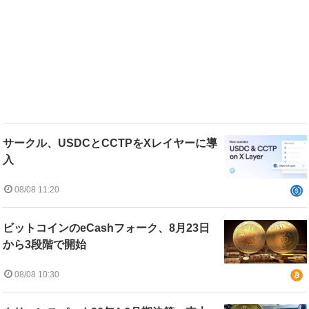
サークル、USDCとCCTPをXレイヤーに導
入
08/08 11:20
ビットコインのeCashフォーク、8月23日
から3段階で開始
08/08 10:30