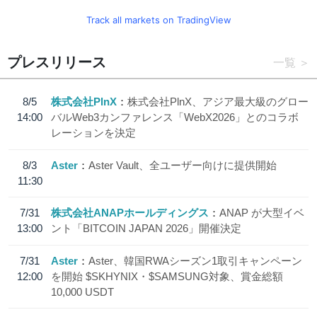
Track all markets on TradingView
プレスリリース
一覧
8/5
株式会社PlnX
株式会社PlnX、アジア最大級のグロー
14:00
バルWeb3カンファレンス「WebX2026」とのコラボ
レーションを決定
8/3
Aster
Aster Vault、全ユーザー向けに提供開始
11:30
7/31
株式会社ANAPホールディングス
ANAP が大型イベ
13:00
ント「BITCOIN JAPAN 2026」開催決定
7/31
Aster
Aster、韓国RWAシーズン1取引キャンペーン
12:00
を開始 $SKHYNIX・$SAMSUNG対象、賞金総額
10,000 USDT