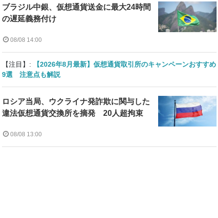
ブラジル中銀、仮想通貨送金に最大24時間
の遅延義務付け
08/08 14:00
【注目】:
【2026年8月最新】仮想通貨取引所のキャンペーンおすすめ
9選 注意点も解説
ロシア当局、ウクライナ発詐欺に関与した
違法仮想通貨交換所を摘発 20人超拘束
08/08 13:00