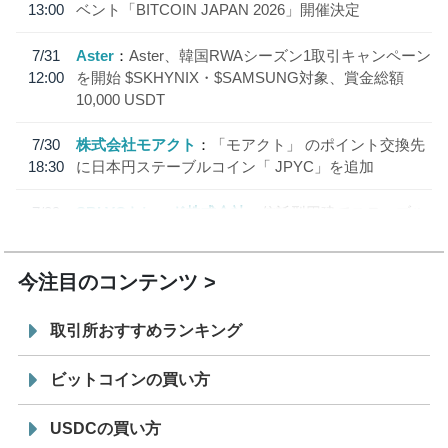
13:00
ベント「BITCOIN JAPAN 2026」開催決定
7/31
Aster
Aster、韓国RWAシーズン1取引キャンペーン
12:00
を開始 $SKHYNIX・$SAMSUNG対象、賞金総額
10,000 USDT
7/30
株式会社モアクト
「モアクト」 のポイント交換先
18:30
に日本円ステーブルコイン「 JPYC」を追加
7/29
SBI VCトレード株式会社
信託型円建てステーブル
19:30
コイン「JPYSC」徹底解説セミナーを開催
今注目のコンテンツ
取引所おすすめランキング
ビットコインの買い方
USDCの買い方