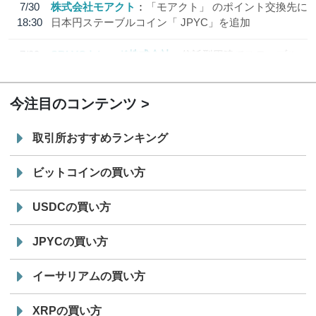
7/30
株式会社モアクト
「モアクト」 のポイント交換先に
18:30
日本円ステーブルコイン「 JPYC」を追加
7/29
SBI VCトレード株式会社
信託型円建てステーブル
19:30
コイン「JPYSC」徹底解説セミナーを開催
今注目のコンテンツ
取引所おすすめランキング
ビットコインの買い方
USDCの買い方
JPYCの買い方
イーサリアムの買い方
XRPの買い方