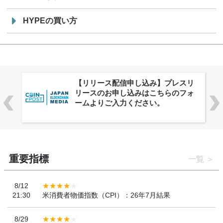
HYPEの買い方
リ
株式会社PlnX、アジア最大級のグロ
ォ
ーバルWeb3カンファレンス
「WebX2026」とのコラボレーショ
ンを決定
重要指標
一覧
8/12
21:30
米消費者物価指数（CPI）：26年7月結果
8/29