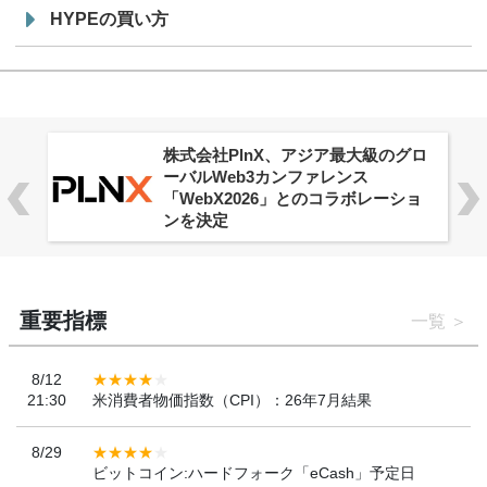
HYPEの買い方
株式会社PlnX、アジア最大級のグロ
ーバルWeb3カンファレンス
「WebX2026」とのコラボレーショ
ンを決定
重要指標
一覧
8/12
21:30
米消費者物価指数（CPI）：26年7月結果
8/29
ビットコイン:ハードフォーク「eCash」予定日