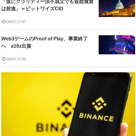
「仮にクラリティー法不成立でも仮想通貨
は前進」＝ビットワイズCIO
08/05 17:47
Web3ゲームのProof of Play、事業終了
へ a16z出資
08/05 15:38