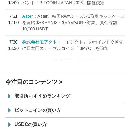
13:00
ベント「BITCOIN JAPAN 2026」開催決定
7/31
Aster
Aster、韓国RWAシーズン1取引キャンペーン
12:00
を開始 $SKHYNIX・$SAMSUNG対象、賞金総額
10,000 USDT
7/30
株式会社モアクト
「モアクト」 のポイント交換先
18:30
に日本円ステーブルコイン「 JPYC」を追加
7/29
SBI VCトレード株式会社
信託型円建てステーブル
19:30
コイン「JPYSC」徹底解説セミナーを開催
今注目のコンテンツ
取引所おすすめランキング
ビットコインの買い方
USDCの買い方