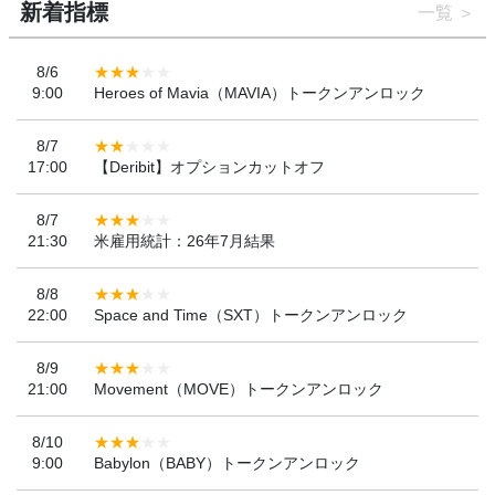
新着指標
一覧
8/6
9:00
Heroes of Mavia（MAVIA）トークンアンロック
8/7
17:00
【Deribit】オプションカットオフ
8/7
21:30
米雇用統計：26年7月結果
8/8
22:00
Space and Time（SXT）トークンアンロック
8/9
21:00
Movement（MOVE）トークンアンロック
8/10
9:00
Babylon（BABY）トークンアンロック