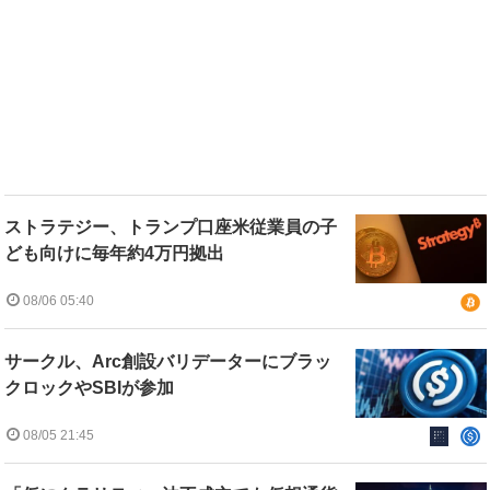
ストラテジー、トランプ口座米従業員の子
ども向けに毎年約4万円拠出
08/06 05:40
サークル、Arc創設バリデーターにブラッ
クロックやSBIが参加
08/05 21:45