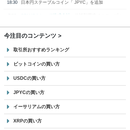
18:30
日本円ステーブルコイン「 JPYC」を追加
7/29
SBI VCトレード株式会社
信託型円建てステーブル
19:30
コイン「JPYSC」徹底解説セミナーを開催
今注目のコンテンツ
取引所おすすめランキング
ビットコインの買い方
USDCの買い方
JPYCの買い方
イーサリアムの買い方
XRPの買い方