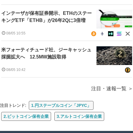
インテーザが保有証券開示、ETHのステー
キングETF「ETHB」が26年2Qに3倍増
08/05 10:55
米フォーティチュード社、ジーキャッシュ
採掘拡大へ 12.5MW施設取得
08/05 10:42
注目・速報一覧
注目トレンド:
1.円ステーブルコイン「JPYC」
2.ビットコイン保有企業
3.アルトコイン保有企業