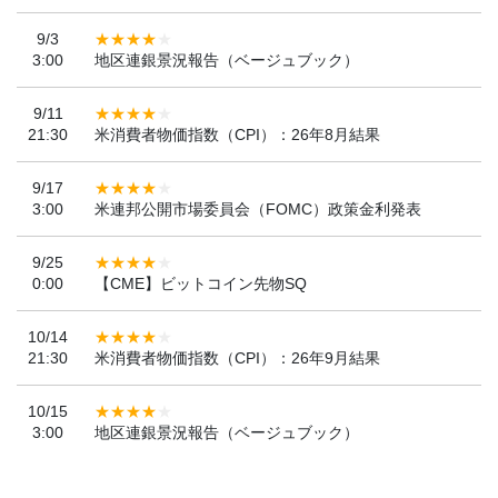
9/3
3:00
地区連銀景況報告（ベージュブック）
9/11
21:30
米消費者物価指数（CPI）：26年8月結果
9/17
3:00
米連邦公開市場委員会（FOMC）政策金利発表
9/25
0:00
【CME】ビットコイン先物SQ
10/14
21:30
米消費者物価指数（CPI）：26年9月結果
10/15
3:00
地区連銀景況報告（ベージュブック）