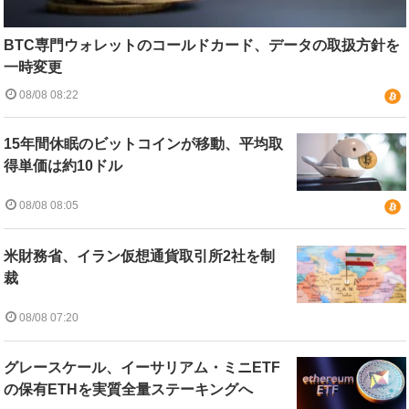
BTC専門ウォレットのコールドカード、データの取扱方針を
一時変更
08/08 08:22
15年間休眠のビットコインが移動、平均取
得単価は約10ドル
08/08 08:05
米財務省、イラン仮想通貨取引所2社を制
裁
08/08 07:20
グレースケール、イーサリアム・ミニETF
の保有ETHを実質全量ステーキングへ