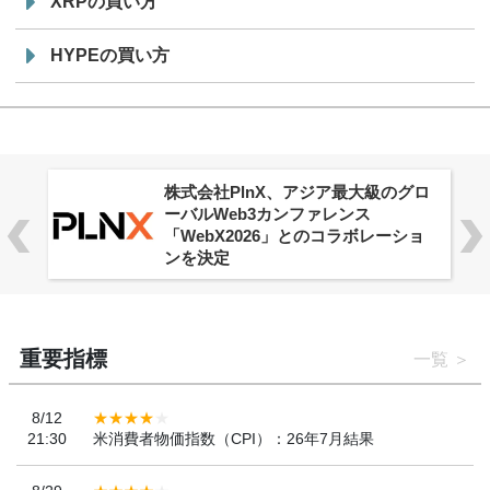
XRPの買い方
HYPEの買い方
株式会社PlnX、アジア最大級のグロ
ーバルWeb3カンファレンス
「WebX2026」とのコラボレーショ
ンを決定
重要指標
一覧
8/12
21:30
米消費者物価指数（CPI）：26年7月結果