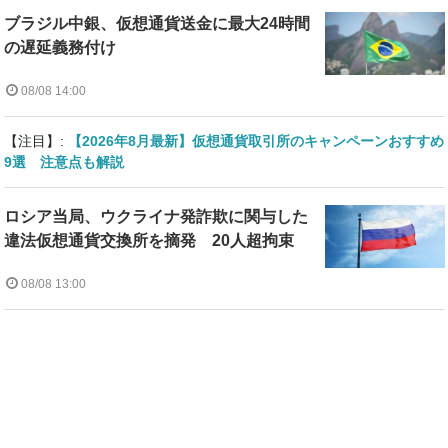
ブラジル中銀、仮想通貨送金に最大24時間
の遅延義務付け
08/08 14:00
【注目】:
【2026年8月最新】仮想通貨取引所のキャンペーンおすすめ
9選 注意点も解説
ロシア当局、ウクライナ発詐欺に関与した
違法仮想通貨交換所を摘発 20人超拘束
08/08 13:00