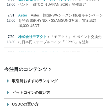
13:00
ベント「BITCOIN JAPAN 2026」開催決定
7/31
Aster
Aster、韓国RWAシーズン1取引キャンペーン
12:00
を開始 $SKHYNIX・$SAMSUNG対象、賞金総額
10,000 USDT
7/30
株式会社モアクト
「モアクト」 のポイント交換先
18:30
に日本円ステーブルコイン「 JPYC」を追加
7/29
SBI VCトレード株式会社
信託型円建てステーブル
19:30
コイン「JPYSC」徹底解説セミナーを開催
今注目のコンテンツ
取引所おすすめランキング
ビットコインの買い方
USDCの買い方