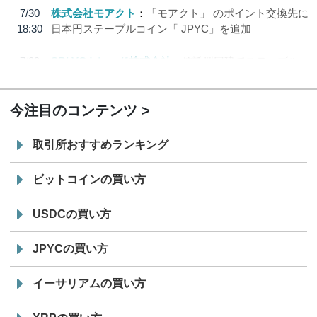
7/30
株式会社モアクト
「モアクト」 のポイント交換先に
18:30
日本円ステーブルコイン「 JPYC」を追加
7/29
SBI VCトレード株式会社
信託型円建てステーブル
19:30
コイン「JPYSC」徹底解説セミナーを開催
今注目のコンテンツ
取引所おすすめランキング
ビットコインの買い方
USDCの買い方
JPYCの買い方
イーサリアムの買い方