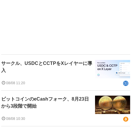
サークル、USDCとCCTPをXレイヤーに導
入
08/08 11:20
ビットコインのeCashフォーク、8月23日
から3段階で開始
08/08 10:30