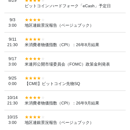
8/29
ビットコイン:ハードフォーク「eCash」予定日
9/3
3:00
地区連銀景況報告（ベージュブック）
9/11
21:30
米消費者物価指数（CPI）：26年8月結果
9/17
3:00
米連邦公開市場委員会（FOMC）政策金利発表
9/25
0:00
【CME】ビットコイン先物SQ
10/14
21:30
米消費者物価指数（CPI）：26年9月結果
10/15
3:00
地区連銀景況報告（ベージュブック）