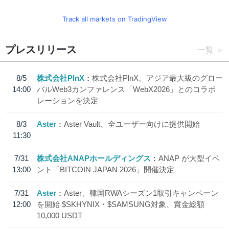
Track all markets on TradingView
プレスリリース
一覧
8/5
株式会社PlnX
株式会社PlnX、アジア最大級のグロー
14:00
バルWeb3カンファレンス「WebX2026」とのコラボ
レーションを決定
8/3
Aster
Aster Vault、全ユーザー向けに提供開始
11:30
7/31
株式会社ANAPホールディングス
ANAP が大型イベ
13:00
ント「BITCOIN JAPAN 2026」開催決定
7/31
Aster
Aster、韓国RWAシーズン1取引キャンペーン
12:00
を開始 $SKHYNIX・$SAMSUNG対象、賞金総額
10,000 USDT