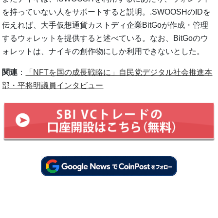
を持っていない人をサポートすると説明。.SWOOSHのIDを
伝えれば、大手仮想通貨カストディ企業BitGoが作成・管理
するウォレットを提供すると述べている。なお、BitGoのウ
ォレットは、ナイキの創作物にしか利用できないとした。
関連
：
「NFTを国の成長戦略に」自民党デジタル社会推進本
部・平将明議員インタビュー