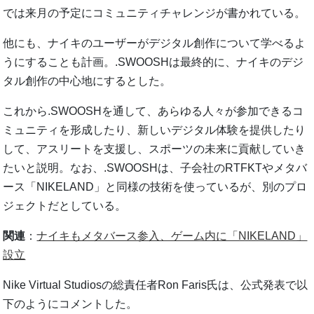
では来月の予定にコミュニティチャレンジが書かれている。
他にも、ナイキのユーザーがデジタル創作について学べるよ
うにすることも計画。.SWOOSHは最終的に、ナイキのデジ
タル創作の中心地にするとした。
これから.SWOOSHを通して、あらゆる人々が参加できるコ
ミュニティを形成したり、新しいデジタル体験を提供したり
して、アスリートを支援し、スポーツの未来に貢献していき
たいと説明。なお、.SWOOSHは、子会社のRTFKTやメタバ
ース「NIKELAND」と同様の技術を使っているが、別のプロ
ジェクトだとしている。
関連
：
ナイキもメタバース参入、ゲーム内に「NIKELAND」
設立
Nike Virtual Studiosの総責任者Ron Faris氏は、公式発表で以
下のようにコメントした。