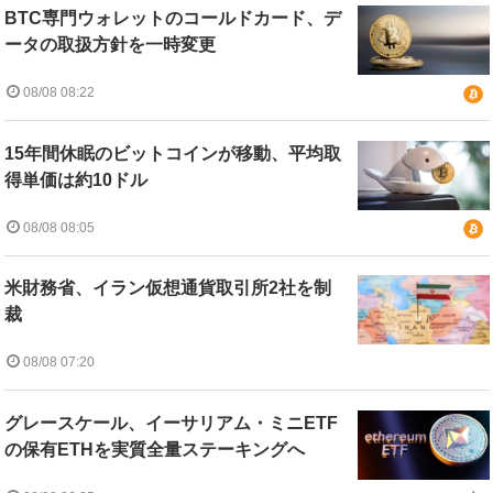
BTC専門ウォレットのコールドカード、デ
ータの取扱方針を一時変更
08/08 08:22
15年間休眠のビットコインが移動、平均取
得単価は約10ドル
08/08 08:05
米財務省、イラン仮想通貨取引所2社を制
裁
08/08 07:20
グレースケール、イーサリアム・ミニETF
の保有ETHを実質全量ステーキングへ