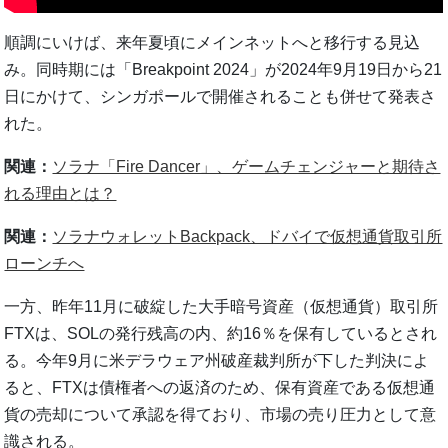
順調にいけば、来年夏頃にメインネットへと移行する見込
み。同時期には「Breakpoint 2024」が2024年9月19日から21
日にかけて、シンガポールで開催されることも併せて発表さ
れた。
関連：
ソラナ「Fire Dancer」、ゲームチェンジャーと期待さ
れる理由とは？
関連：
ソラナウォレットBackpack、ドバイで仮想通貨取引所
ローンチへ
一方、昨年11月に破綻した大手暗号資産（仮想通貨）取引所
FTXは、SOLの発行残高の内、約16％を保有しているとされ
る。今年9月に米デラウェア州破産裁判所が下した判決によ
ると、FTXは債権者への返済のため、保有資産である仮想通
貨の売却について承認を得ており、市場の売り圧力として意
識される。