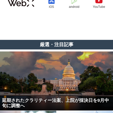
iOS
android
YouTube
厳選・注目記事
延期されたクラリティー法案、上院が採決日を9月中
旬に調整へ