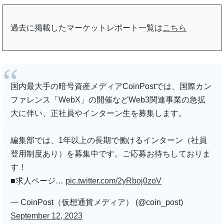
過去に掲載したマーケットレポート一覧は
こちら
国内最大手の暗号資産メディアCoinPostでは、国際カン
ファレンス「WebX」の開催などWeb3関連事業の急拡
大に伴い、正社員やインターン生を募集します。
編集部では、1年以上の長期で働けるインターン（社員
登用制度あり）を募集中です。ご応募お待ちしておりま
す！
■求人ページ…
pic.twitter.com/2yRboj0zoV
— CoinPost（仮想通貨メディア） (@coin_post)
September 12, 2023