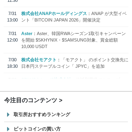
11:30
7/31
株式会社ANAPホールディングス
ANAP が大型イベ
13:00
ント「BITCOIN JAPAN 2026」開催決定
7/31
Aster
Aster、韓国RWAシーズン1取引キャンペーン
12:00
を開始 $SKHYNIX・$SAMSUNG対象、賞金総額
10,000 USDT
7/30
株式会社モアクト
「モアクト」 のポイント交換先に
18:30
日本円ステーブルコイン「 JPYC」を追加
7/29
SBI VCトレード株式会社
信託型円建てステーブル
19:30
コイン「JPYSC」徹底解説セミナーを開催
今注目のコンテンツ
取引所おすすめランキング
ビットコインの買い方