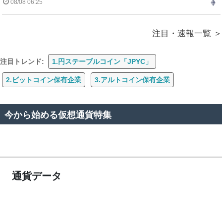
08/08 06:25
注目・速報一覧
注目トレンド:
1.円ステーブルコイン「JPYC」
2.ビットコイン保有企業
3.アルトコイン保有企業
今から始める仮想通貨特集
通貨データ