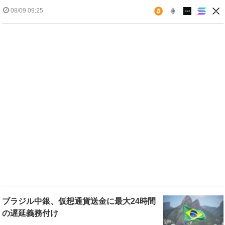
08/09 09:25
ブラジル中銀、仮想通貨送金に最大24時間
の遅延義務付け