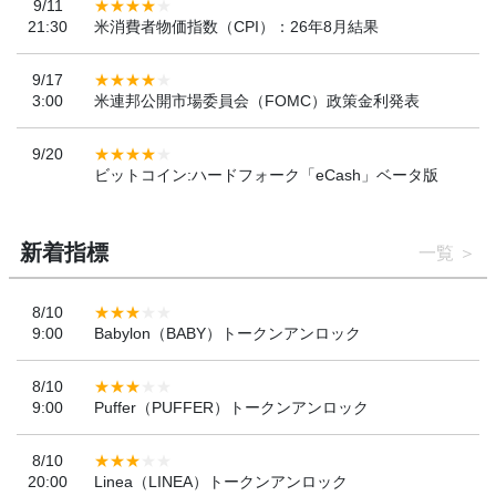
9/11
21:30
米消費者物価指数（CPI）：26年8月結果
9/17
3:00
米連邦公開市場委員会（FOMC）政策金利発表
9/20
ビットコイン:ハードフォーク「eCash」ベータ版
新着指標
一覧
8/10
9:00
Babylon（BABY）トークンアンロック
8/10
9:00
Puffer（PUFFER）トークンアンロック
8/10
20:00
Linea（LINEA）トークンアンロック