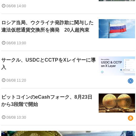
08/08 14:00
ロシア当局、ウクライナ発詐欺に関与した
違法仮想通貨交換所を摘発 20人超拘束
08/08 13:00
サークル、USDCとCCTPをXレイヤーに導
入
08/08 11:20
ビットコインのeCashフォーク、8月23日
から3段階で開始
08/08 10:30