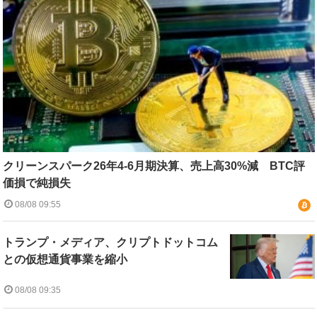
クリーンスパーク26年4-6月期決算、売上高30%減 BTC評
価損で純損失
08/08 09:55
トランプ・メディア、クリプトドットコム
との仮想通貨事業を縮小
08/08 09:35