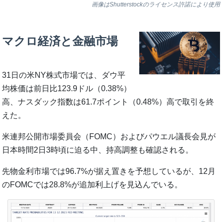
画像はShutterstockのライセンス許諾により使用
マクロ経済と金融市場
31日の米NY株式市場では、ダウ平
均株価は前日比123.9ドル（0.38%）
高、ナスダック指数は61.7ポイント（0.48%）高で取引を終
えた。
米連邦公開市場委員会（FOMC）およびパウエル議長会見が
日本時間2日3時頃に迫る中、持高調整も確認される。
先物金利市場では96.7%が据え置きを予想しているが、12月
のFOMCでは28.8%が追加利上げを見込んでいる。