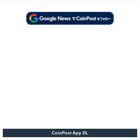
CoinPost App DL