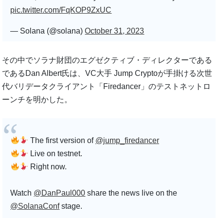
pic.twitter.com/FqKOP9ZxUC
— Solana (@solana)
October 31, 2023
その中でソラナ財団のエグゼクティブ・ディレクターである
であるDan Albert氏は、VC大手 Jump Cryptoが手掛ける次世
代バリデータクライアント「Firedancer」のテストネットロ
ーンチを明かした。
The first version of
@jump_firedancer
Live on testnet.
Right now.
Watch
@DanPaul000
share the news live on the
@SolanaConf
stage.