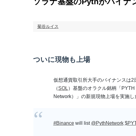
ソラナ基盤のPythがバイナ
菊谷ルイス
ついに現物も上場
仮想通貨取引所大手のバイナンスは2
（
SOL
）基盤のオラクル銘柄「PYTH（
Network）」の新規現物上場を実施し
#Binance
will list
@PythNetwork
$PY