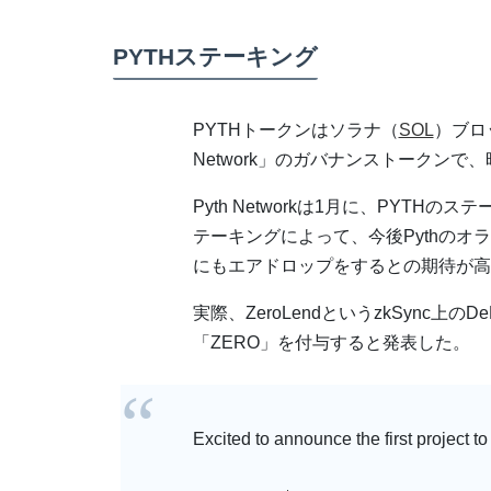
PYTHステーキング
PYTHトークンはソラナ（
SOL
）ブロ
Network」のガバナンストークン
Pyth Networkは1月に、PYT
テーキングによって、今後Pythのオ
にもエアドロップをするとの期待が高
実際、ZeroLendというzkSync上
「ZERO」を付与すると発表した。
Excited to announce the first project to