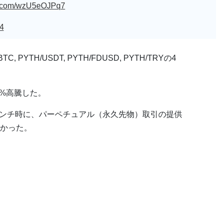
er.com/wzU5eOJPq7
4
PYTH/USDT, PYTH/FDUSD, PYTH/TRYの4
0%高騰した。
ローンチ時に、パーペチュアル（永久先物）取引の提供
かった。