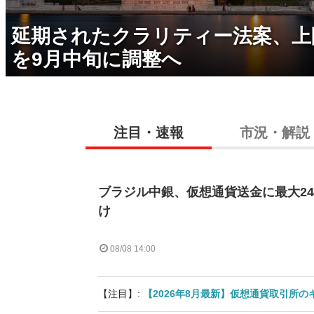
延期されたクラリティー法案、上
を9月中旬に調整へ
注目・速報
市況・解説
ブラジル中銀、仮想通貨送金に最大2
け
08/08 14:00
【注目】:
【2026年8月最新】仮想通貨取引所