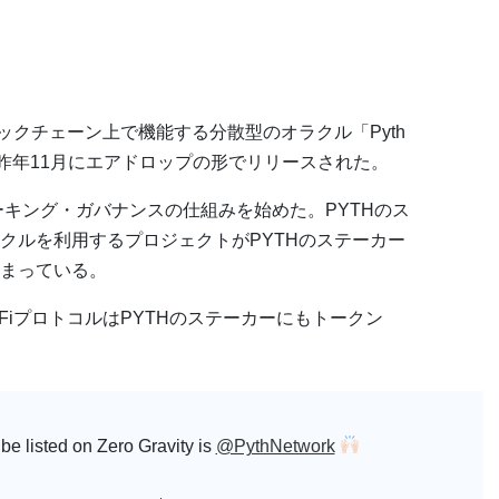
ックチェーン上で機能する分散型のオラクル「Pyth
で、昨年11月にエアドロップの形でリリースされた。
Hのステーキング・ガバナンスの仕組みを始めた。PYTHのス
ラクルを利用するプロジェクトがPYTHのステーカー
まっている。
のDeFiプロトコルはPYTHのステーカーにもトークン
 be listed on Zero Gravity is
@PythNetwork