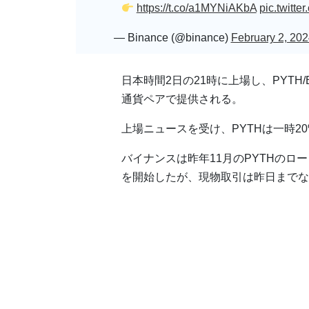
https://t.co/a1MYNiAKbA
pic.twitt
— Binance (@binance)
February 2, 202
日本時間2日の21時に上場し、PYTH/BTC, 
通貨ペアで提供される。
上場ニュースを受け、PYTHは一時2
バイナンスは昨年11月のPYTHの
を開始したが、現物取引は昨日までな