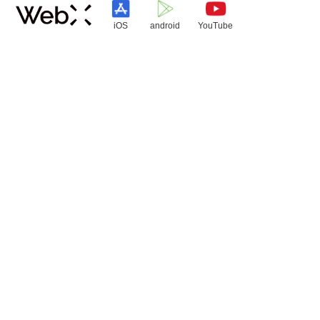
iOS
android
YouTube