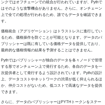
ンクではオフチェーンでの統合が行われていますが、Pythで
はそのような攻撃機会がありません。さらに、オンチェーン
上で全ての処理が行われるため、誰でもデータを確認できま
す。
価格統合（アグリゲーション）はトラストレスに進行してい
るため、価格操作を防ぐことが可能となります。データのパ
ブリッシャーは既に有している価格データを提供しており、
最終的な価格情報の結果を予測することはできません。
Pythではパブリッシャーが独自のデータを各々ノードで管理
する形でオンチェーン上で発行するため、各自のデータを一
次提供者として発行するよう設計されています。Pythの設計
上、データコストやネットワークの渋滞が低く抑えられるほ
か、仲介コストがないため、低コストで高速なデータを提供
できます。
さらに、データのパブリッシャーはPYTHトークンをステー