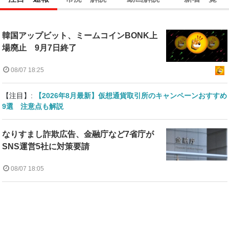
韓国アップビット、ミームコインBONK上
場廃止 9月7日終了
08/07 18:25
【注目】:
【2026年8月最新】仮想通貨取引所のキャンペーンおすすめ
9選 注意点も解説
なりすまし詐欺広告、金融庁など7省庁が
SNS運営5社に対策要請
08/07 18:05