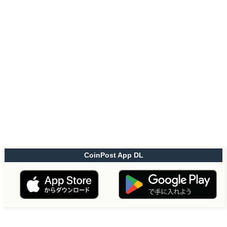
CoinPost App DL