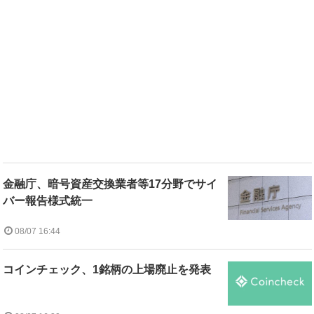
金融庁、暗号資産交換業者等17分野でサイ
バー報告様式統一
08/07 16:44
コインチェック、1銘柄の上場廃止を発表