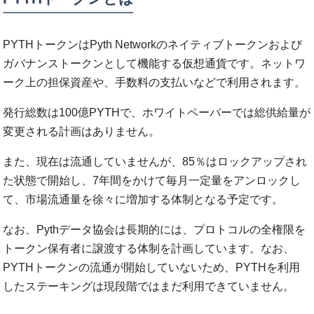
PYTHトークンはPyth Networkのネイティブトークンおよび
ガバナンストークンとして機能する仮想通貨です。ネットワ
ーク上の担保資産や、手数料の支払いなどで利用されます。
発行総数は100億PYTHで、ホワイトペーパーでは総供給量が
変更される計画はありません。
また、現在は流通していませんが、85％はロックアップされ
た状態で開始し、7年間をかけて毎月一定量をアンロックし
て、市場流通量を徐々に増加する体制となる予定です。
なお、Pythデータ協会は長期的には、プロトコルの全権限を
トークン保有者に譲渡する体制を計画しています。なお、
PYTHトークンの流通が開始していないため、PYTHを利用
したステーキングは現段階ではまだ利用できていません。