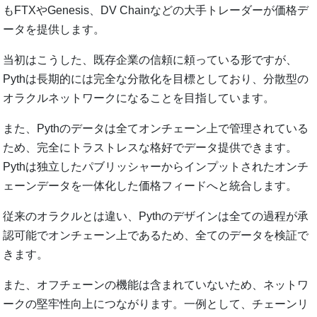
もFTXやGenesis、DV Chainなどの大手トレーダーが価格デ
ータを提供します。
当初はこうした、既存企業の信頼に頼っている形ですが、
Pythは長期的には完全な分散化を目標としており、分散型の
オラクルネットワークになることを目指しています。
また、Pythのデータは全てオンチェーン上で管理されている
ため、完全にトラストレスな格好でデータ提供できます。
Pythは独立したパブリッシャーからインプットされたオンチ
ェーンデータを一体化した価格フィードへと統合します。
従来のオラクルとは違い、Pythのデザインは全ての過程が承
認可能でオンチェーン上であるため、全てのデータを検証で
きます。
また、オフチェーンの機能は含まれていないため、ネットワ
ークの堅牢性向上につながります。一例として、チェーンリ