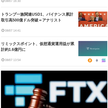
08/07 16:30
トランプ一族関連USD1、バイナンス累計
取引高500億ドル突破＝アナリスト
08/07 14:41
リミックスポイント、仮想通貨運用益が累
計約1.6億円に
08/07 13:54