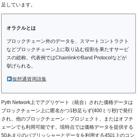
足しています。
オラクルとは
ブロックチェーン外のデータを、スマートコントラクト
などブロックチェーン上に取り込む役割を果たすサービ
スの総称。代表例ではChainlinkやBand Protocolなどが
挙げられる。
仮想通貨用語集
Pyth Network上でアグリゲート（統合）された価格データは
ブロックチェーン上に匿名かつ1秒足らず(400ミリ秒)で発行
され、他のブロックチェーン・プロジェクト、またはオフチ
ェーンでも利用可能です。現時点では価格データを提供する
50あまりのパブリッシャーとデータを利用する45以上のコン