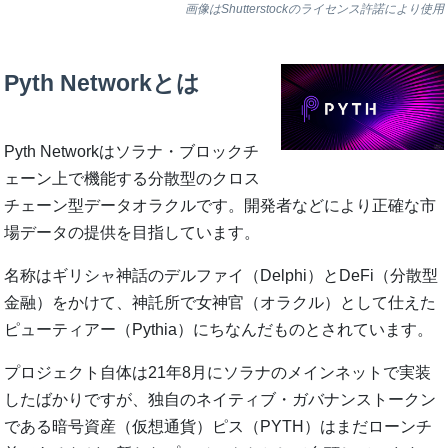
画像はShutterstockのライセンス許諾により使用
Pyth Networkとは
Pyth Networkはソラナ・ブロックチ
ェーン上で機能する分散型のクロス
チェーン型データオラクルです。開発者などにより正確な市
場データの提供を目指しています。
名称はギリシャ神話のデルファイ（Delphi）とDeFi（分散型
金融）をかけて、神託所で女神官（オラクル）として仕えた
ピューティアー（Pythia）にちなんだものとされています。
プロジェクト自体は21年8月にソラナのメインネットで実装
したばかりですが、独自のネイティブ・ガバナンストークン
である暗号資産（仮想通貨）ピス（PYTH）はまだローンチ