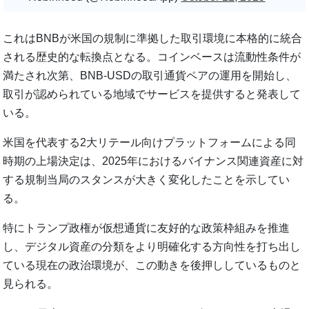
これはBNBが米国の規制に準拠した取引環境に本格的に統合
される歴史的な転換点となる。コインベースは流動性条件が
満たされ次第、BNB-USDの取引通貨ペアの運用を開始し、
取引が認められている地域でサービスを提供すると発表して
いる。
米国を代表する2大リテール向けプラットフォームによる同
時期の上場決定は、2025年におけるバイナンス関連資産に対
する規制当局のスタンスが大きく変化したことを示してい
る。
特にトランプ政権が仮想通貨に友好的な政策枠組みを推進
し、デジタル資産の分類をより明確化する方向性を打ち出し
ている現在の政治環境が、この動きを後押ししているものと
見られる。