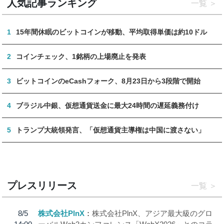
人気記事ランキング
一覧
1
15年間休眠のビットコインが移動、平均取得単価は約10ドル
2
コインチェック、1銘柄の上場廃止を発表
3
ビットコインのeCashフォーク、8月23日から3段階で開始
4
ブラジル中銀、仮想通貨送金に最大24時間の遅延義務付け
5
トランプ大統領発言、「仮想通貨主導権は中国に渡さない」
プレスリリース
一覧
8/5
株式会社PlnX
株式会社PlnX、アジア最大級のグロ