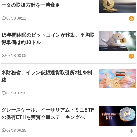
ータの取扱方針を一時変更
08/08 08:22
15年間休眠のビットコインが移動、平均取
得単価は約10ドル
08/08 08:05
米財務省、イラン仮想通貨取引所2社を制
裁
08/08 07:20
グレースケール、イーサリアム・ミニETF
の保有ETHを実質全量ステーキングへ
08/08 06:25