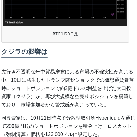
BTC/USD日足
クジラの影響は
先行き不透明な米中貿易摩擦による市場の不確実性が高まる
中、10日に発生したトランプ関税ショックでの仮想通貨暴落
時にショートポジションで約2億ドルの利益を上げた大口投
資家（クジラ）が、再び大規模な空売りポジションを構築し
ており、市場参加者から警戒感が高まっている。
同投資家は、10月21日時点で分散型取引所Hyperliquidを通じ
て200億円超のショートポジションを積み上げ、ロスカット
（強制清算）価格を123,000ドルに設定した。