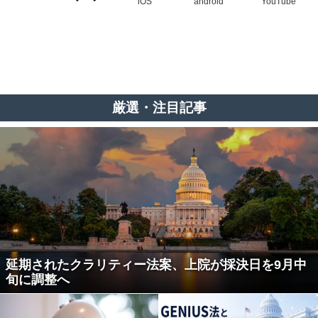
iOS
android
YouTube
厳選・注目記事
延期されたクラリティー法案、上院が採決日を9月中
旬に調整へ