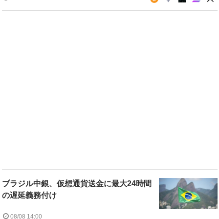
ブラジル中銀、仮想通貨送金に最大24時間
の遅延義務付け
08/08 14:00