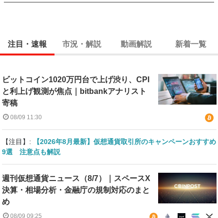
注目・速報
市況・解説
動画解説
新着一覧
ビットコイン1020万円台で上げ渋り、CPI
と利上げ観測が焦点｜bitbankアナリスト
寄稿
08/09 11:30
【注目】:
【2026年8月最新】仮想通貨取引所のキャンペーンおすすめ
9選 注意点も解説
週刊仮想通貨ニュース（8/7）｜スペースX
決算・相場分析・金融庁の規制対応のまと
め
08/09 09:25