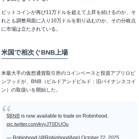
ビットコインが再び11万ドルを超えて上昇を続けるのか、そ
れとも調整局面に入り10万ドルを割り込むのか、その分岐点
に市場は立たされている。
米国で相次ぐBNB上場
米最大手の仮想通貨取引所のコインベースと投資アプリロビ
ンフッドが、BNB（ビルドアンドビルド：旧バイナンスコイ
ン）の取扱いを開始した。
$BNB
is now available to trade on Robinhood.
pic.twitter.com/kyyJT0DUQu
— Robinhood (@RobinhoodApp)
October 22, 2025