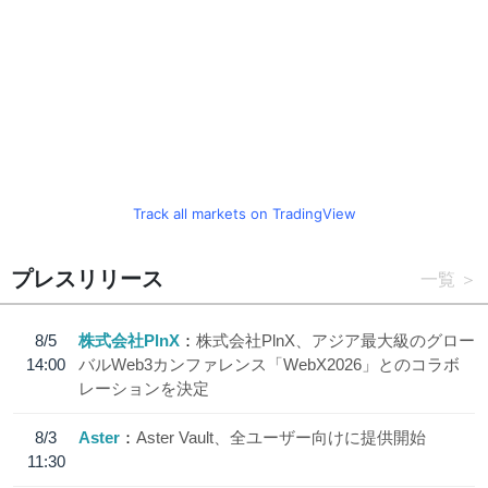
Track all markets on TradingView
プレスリリース
一覧
8/5
株式会社PlnX
株式会社PlnX、アジア最大級のグロー
14:00
バルWeb3カンファレンス「WebX2026」とのコラボ
レーションを決定
8/3
Aster
Aster Vault、全ユーザー向けに提供開始
11:30