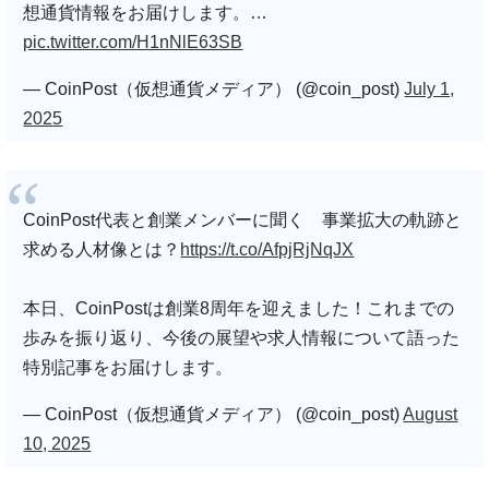
想通貨情報をお届けします。…
pic.twitter.com/H1nNlE63SB
— CoinPost（仮想通貨メディア） (@coin_post)
July 1,
2025
CoinPost代表と創業メンバーに聞く 事業拡大の軌跡と
求める人材像とは？
https://t.co/AfpjRjNqJX
本日、CoinPostは創業8周年を迎えました！これまでの
歩みを振り返り、今後の展望や求人情報について語った
特別記事をお届けします。
— CoinPost（仮想通貨メディア） (@coin_post)
August
10, 2025