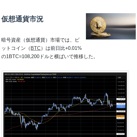
仮想通貨市況
暗号資産（仮想通貨）市場では、ビ
ットコイン（
BTC
）は前日比+0.01%
の1BTC=108,200ドルと横ばいで推移した。