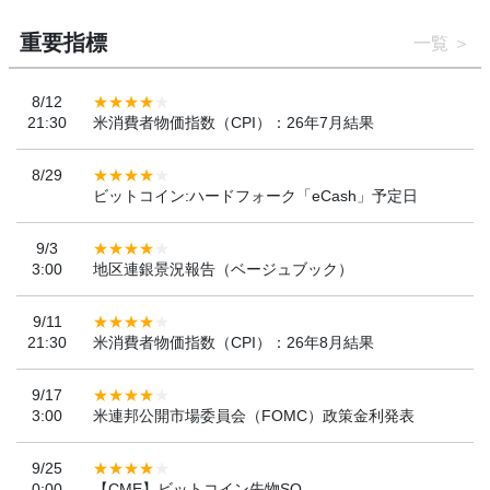
重要指標
一覧
8/12
21:30
米消費者物価指数（CPI）：26年7月結果
8/29
ビットコイン:ハードフォーク「eCash」予定日
9/3
3:00
地区連銀景況報告（ベージュブック）
9/11
21:30
米消費者物価指数（CPI）：26年8月結果
9/17
3:00
米連邦公開市場委員会（FOMC）政策金利発表
9/25
0:00
【CME】ビットコイン先物SQ