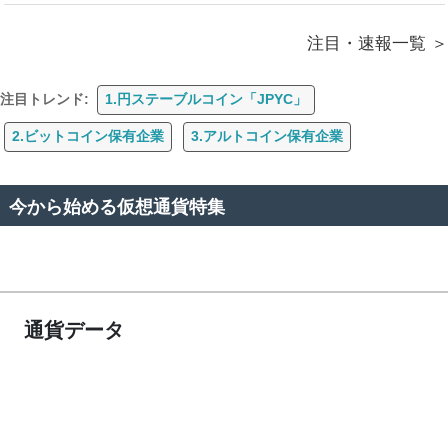
注目・速報一覧
注目トレンド:
1.円ステーブルコイン「JPYC」
2.ビットコイン保有企業
3.アルトコイン保有企業
今から始める仮想通貨特集
通貨データ