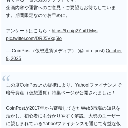
企画内容や運営へのご意見・ご要望もお待ちしていま
す。期間限定なのでお早めに。
アンケートはこちら：
https://t.co/p2YhiITMys
pic.twitter.com/DRJ5Vkq5Io
— CoinPost（仮想通貨メディア） (@coin_post)
October
9, 2025
この度CoinPostとの提携により、Yahoo!ファイナンスで
暗号資産（仮想通貨）特集ページが公開されました！
CoinPostが2017年から蓄積してきたWeb3市場の知見を
活かし、初心者にも分かりやすく解説。大勢のユーザー
に親しまれているYahoo!ファイナンスを通じて有益な仮