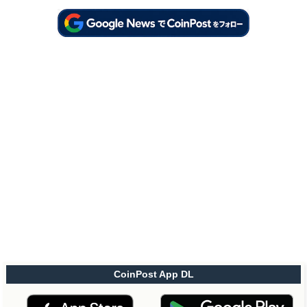
CoinPost App DL