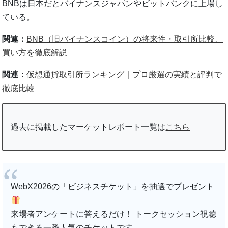
BNBは日本だとバイナンスジャパンやビットバンクに上場し
ている。
関連：
BNB（旧バイナンスコイン）の将来性・取引所比較、
買い方を徹底解説
関連：
仮想通貨取引所ランキング｜プロ厳選の実績と評判で
徹底比較
過去に掲載したマーケットレポート一覧は
こちら
WebX2026の「ビジネスチケット」を抽選でプレゼント
来場者アンケートに答えるだけ！ トークセッション視聴
もできる一番人気のチケットです。