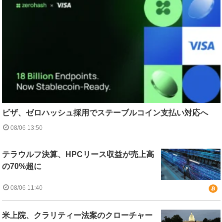
ビザ、ゼロハッシュ採用でステーブルコイン支払い対応へ
08/06 13:50
テラウルフ決算、HPCリース収益が売上高
の70%超に
08/06 11:40
米上院、クラリティー法案のクローチャー