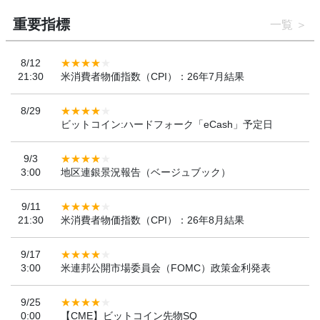
重要指標
一覧
8/12
21:30
米消費者物価指数（CPI）：26年7月結果
8/29
ビットコイン:ハードフォーク「eCash」予定日
9/3
3:00
地区連銀景況報告（ベージュブック）
9/11
21:30
米消費者物価指数（CPI）：26年8月結果
9/17
3:00
米連邦公開市場委員会（FOMC）政策金利発表
9/25
0:00
【CME】ビットコイン先物SQ