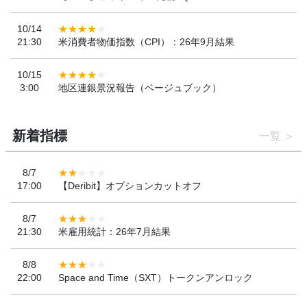
10/14
21:30
米消費者物価指数（CPI）：26年9月結果
10/15
3:00
地区連銀景況報告（ベージュブック）
新着指標
一覧
8/7
17:00
【Deribit】オプションカットオフ
8/7
21:30
米雇用統計：26年7月結果
8/8
22:00
Space and Time（SXT）トークンアンロック