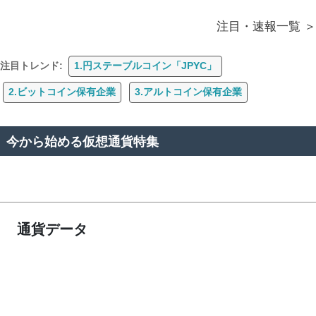
注目・速報一覧
注目トレンド:
1.円ステーブルコイン「JPYC」
2.ビットコイン保有企業
3.アルトコイン保有企業
今から始める仮想通貨特集
通貨データ