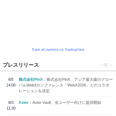
Track all markets on TradingView
プレスリリース
一覧
8/5
株式会社PlnX
株式会社PlnX、アジア最大級のグロー
14:00
バルWeb3カンファレンス「WebX2026」とのコラボ
レーションを決定
8/3
Aster
Aster Vault、全ユーザー向けに提供開始
11:30