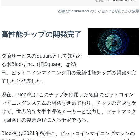
画像はShutterstockのライセンス許諾により使用
高性能チップの開発完了
決済サービスのSquareとして知られ
る米Block, Inc.（旧Square）は23
日、ビットコインマイニング用の最新性能チップの開発を完
了したと発表した。
現在、Block社はこのチップを使用した独自のビットコイン
マイニングシステムの開発を進めており、チップの完成を受
けて、世界的な大手半導体メーカーと協力し、フォトマスク
（回路）の製造過程に入る予定である。
Block社は2021年後半に、ビットコインマイニングマシンの