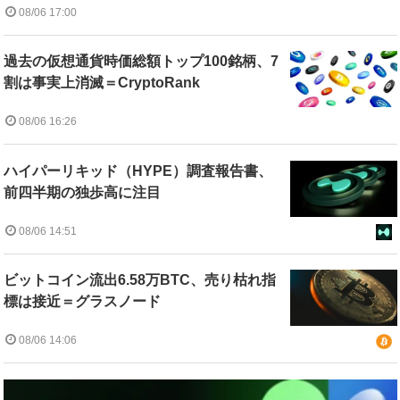
08/06 17:00
過去の仮想通貨時価総額トップ100銘柄、7
割は事実上消滅＝CryptoRank
08/06 16:26
ハイパーリキッド（HYPE）調査報告書、
前四半期の独歩高に注目
08/06 14:51
ビットコイン流出6.58万BTC、売り枯れ指
標は接近＝グラスノード
08/06 14:06