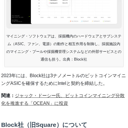
マイニング・ソフトウェアは、採掘機内のハードウェアとサブシステ
ム（ASIC、ファン、電源）の動作と相互作用を制御し、採掘施設内
のマイニング・プールや採掘機管理システムなどの外部サービスとの
通信も担う。出典：Block社
2023年には、Block社は3ナノメートルのビットコインマイニ
ングASICを確保するためにIntelと契約を締結した。
関連：
ジャック・ドーシー氏、ビットコインマイニング分散
化を推進する「OCEAN」に投資
Block社（旧Square）について