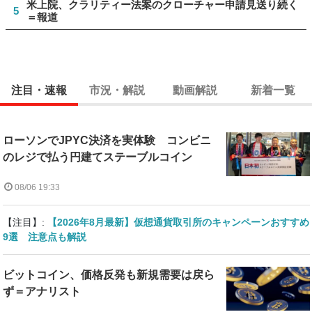
米上院、クラリティー法案のクローチャー申請見送り続く
5
＝報道
注目・速報
市況・解説
動画解説
新着一覧
ローソンでJPYC決済を実体験 コンビニ
のレジで払う円建てステーブルコイン
08/06 19:33
【注目】:
【2026年8月最新】仮想通貨取引所のキャンペーンおすすめ
9選 注意点も解説
ビットコイン、価格反発も新規需要は戻ら
ず＝アナリスト