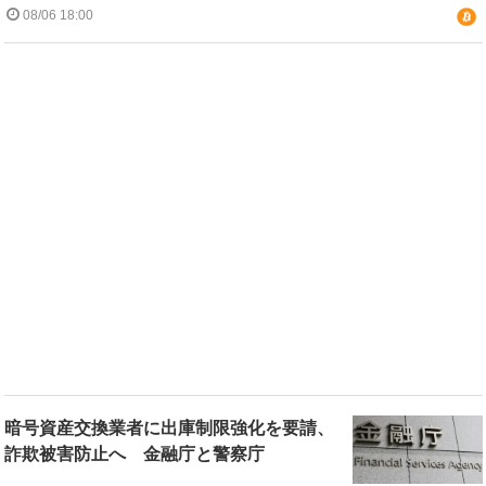
08/06 18:00
暗号資産交換業者に出庫制限強化を要請、
詐欺被害防止へ 金融庁と警察庁