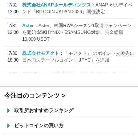
7/31
株式会社ANAPホールディングス
ANAP が大型イベ
13:00
ント「BITCOIN JAPAN 2026」開催決定
7/31
Aster
Aster、韓国RWAシーズン1取引キャンペーン
12:00
を開始 $SKHYNIX・$SAMSUNG対象、賞金総額
10,000 USDT
7/30
株式会社モアクト
「モアクト」 のポイント交換先に
18:30
日本円ステーブルコイン「 JPYC」を追加
7/29
SBI VCトレード株式会社
信託型円建てステーブル
19:30
コイン「JPYSC」徹底解説セミナーを開催
今注目のコンテンツ
取引所おすすめランキング
ビットコインの買い方