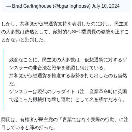
— Brad Garlinghouse (@bgarlinghouse)
July 10, 2024
しかし、共和党が仮想通貨支持を表明したのに対し、民主党
の大多数は依然として、敵対的なSEC委員長の姿勢を正すこ
とがないと批判した。
残念なことに、民主党の大多数は、仮想通貨に対するゲ
ンスラーの非合法な戦争を容認し続けている。
共和党が仮想通貨を推進する姿勢を打ち出したのも当然
だ。
ゲンスラーは現代のラッダイト（注：産業革命時に英国
で起こった機械打ち壊し運動）として名を残すだろう。
同氏は、有権者が民主党の「言葉ではなく実際の行動」に注
目していると締め括った。