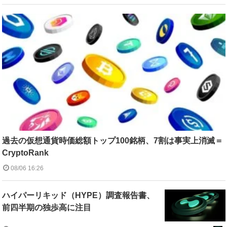
過去の仮想通貨時価総額トップ100銘柄、7割は事実上消滅＝
CryptoRank
08/06 16:26
ハイパーリキッド（HYPE）調査報告書、
前四半期の独歩高に注目