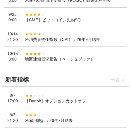
3:00
米連邦公開市場委員会（FOMC）政策金利発表
9/25
0:00
【CME】ビットコイン先物SQ
10/14
21:30
米消費者物価指数（CPI）：26年9月結果
10/15
3:00
地区連銀景況報告（ベージュブック）
新着指標
一覧
8/7
17:00
【Deribit】オプションカットオフ
8/7
21:30
米雇用統計：26年7月結果