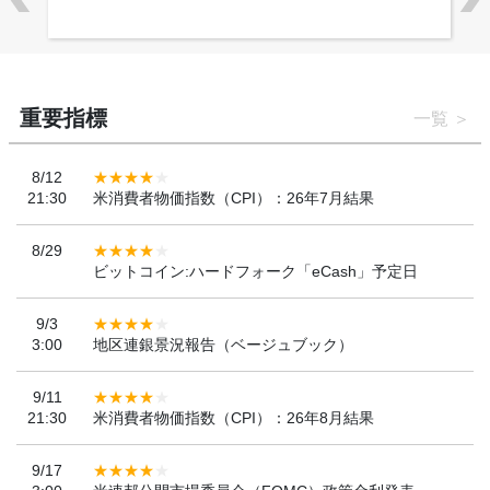
重要指標
一覧
8/12
21:30
米消費者物価指数（CPI）：26年7月結果
8/29
ビットコイン:ハードフォーク「eCash」予定日
9/3
3:00
地区連銀景況報告（ベージュブック）
9/11
21:30
米消費者物価指数（CPI）：26年8月結果
9/17