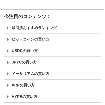
7/29
SBI VCトレード株式会社
信託型円建てステーブル
19:30
コイン「JPYSC」徹底解説セミナーを開催
今注目のコンテンツ
取引所おすすめランキング
ビットコインの買い方
USDCの買い方
JPYCの買い方
イーサリアムの買い方
XRPの買い方
HYPEの買い方