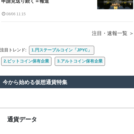
申請見送り続く＝報道
08/06 11:15
注目・速報一覧
注目トレンド:
1.円ステーブルコイン「JPYC」
2.ビットコイン保有企業
3.アルトコイン保有企業
今から始める仮想通貨特集
通貨データ