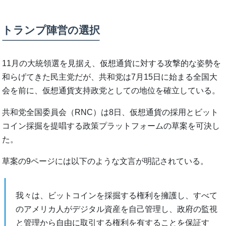
トランプ陣営の選択
11月の大統領選を見据え、仮想通貨に対する攻撃的な姿勢を
和らげてきた民主党だが、共和党は7月15日に始まる全国大
会を前に、仮想通貨支持政党としての地位を確立している。
共和党全国委員会（RNC）は8日、仮想通貨の採用とビット
コイン採掘を提唱する政策プラットフォームの草案を可決し
た。
草案の9ページには以下のような文言が明記されている。
我々は、ビットコインを採掘する権利を擁護し、すべて
のアメリカ人がデジタル資産を自己管理し、政府の監視
と管理から自由に取引する権利を有することを保証す