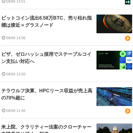
08/06 14:51
ビットコイン流出6.58万BTC、売り枯れ指
標は接近＝グラスノード
08/06 14:06
ビザ、ゼロハッシュ採用でステーブルコイ
ン支払い対応へ
08/06 13:50
テラウルフ決算、HPCリース収益が売上高
の70%超に
08/06 11:40
米上院、クラリティー法案のクローチャー