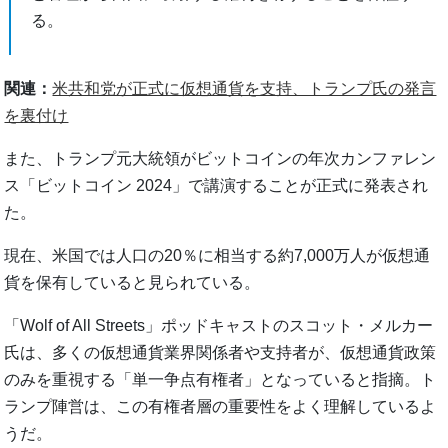
る。
関連：
米共和党が正式に仮想通貨を支持、トランプ氏の発言
を裏付け
また、トランプ元大統領がビットコインの年次カンファレン
ス「ビットコイン 2024」で講演することが正式に発表され
た。
現在、米国では人口の20％に相当する約7,000万人が仮想通
貨を保有していると見られている。
「Wolf of All Streets」ポッドキャストのスコット・メルカー
氏は、多くの仮想通貨業界関係者や支持者が、仮想通貨政策
のみを重視する「単一争点有権者」となっていると指摘。ト
ランプ陣営は、この有権者層の重要性をよく理解しているよ
うだ。