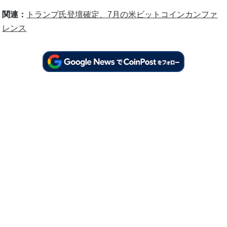
関連：
トランプ氏登壇確定、7月の米ビットコインカンファ
レンス