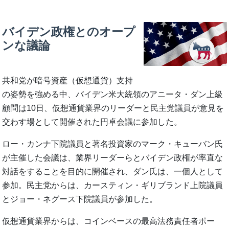
バイデン政権とのオープ
ンな議論
共和党が暗号資産（仮想通貨）支持
の姿勢を強める中、バイデン米大統領のアニータ・ダン上級
顧問は10日、仮想通貨業界のリーダーと民主党議員が意見を
交わす場として開催された円卓会議に参加した。
ロー・カンナ下院議員と著名投資家のマーク・キューバン氏
が主催した会議は、業界リーダーらとバイデン政権が率直な
対話をすることを目的に開催され、ダン氏は、一個人として
参加。民主党からは、カースティン・ギリブランド上院議員
とジョー・ネグース下院議員が参加した。
仮想通貨業界からは、コインベースの最高法務責任者ポー