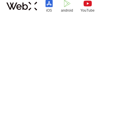
iOS
android
YouTube