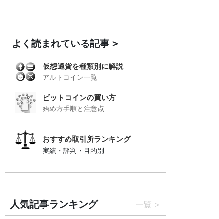
よく読まれている記事
仮想通貨を種類別に解説
アルトコイン一覧
ビットコインの買い方
始め方手順と注意点
おすすめ取引所ランキング
実績・評判・目的別
人気記事ランキング
一覧