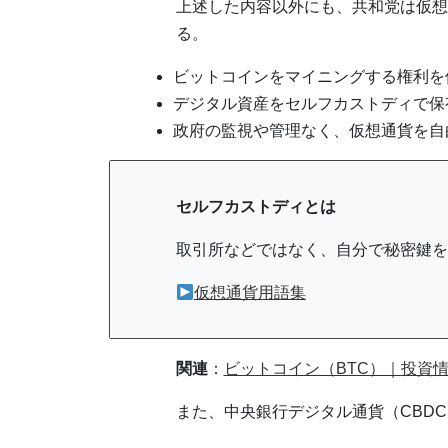
上述した内容以外にも、共和党は仮想
る。
ビットコインをマイニングする権利を
デジタル資産をセルフカストディで保
政府の監視や管理なく、仮想通貨を自
セルフカストディとは
取引所などではなく、自分で秘密鍵を
仮想通貨用語集
関連
：
ビットコイン（BTC）｜投資
また、中央銀行デジタル通貨（CBD