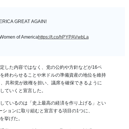
ERICA GREAT AGAIN!
d Women of America
https://t.co/hPYPAVwbLa
定した内容ではなく、党の公約や方針などが16ペ
を終わらせることや米ドルの準備資産の地位を維持
り、共和党が政権を担い、議席を確保できるように
していくと宣言した。
しているのは「史上最高の経済を作り上げる」とい
ーションに取り組むと宣言する項目の1つに、
貨を挙げた。