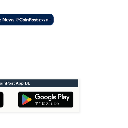
oinPost App DL