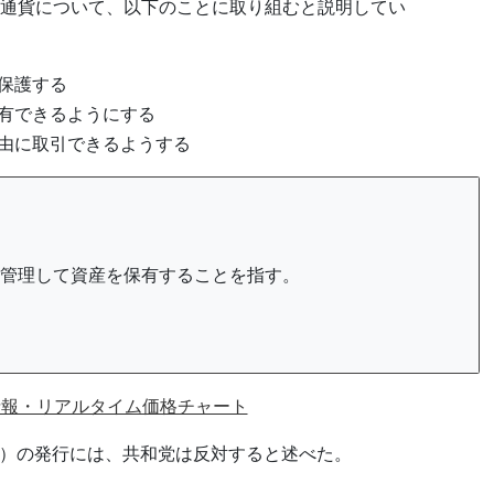
通貨について、以下のことに取り組むと説明してい
保護する
有できるようにする
由に取引できるようする
管理して資産を保有することを指す。
情報・リアルタイム価格チャート
C）の発行には、共和党は反対すると述べた。