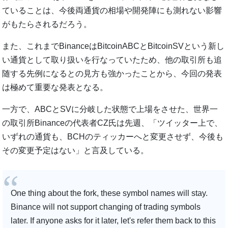
ていることは、今後両通貨の相場や開発陣にも測れない影響
がもたらされるだろう。
また、これまでBinanceはBitcoinABCとBitcoinSVという新し
い通貨として取り扱いを行なっていたため、他の取引所も追
随する先例になるとの見方も強かったことから、今回の発表
は極めて重要な発表となる。
一方で、ABCとSVに分岐した状態で上場をさせた、世界一
の取引所Binanceの代表者CZ氏は先週、「ツイッター上で、
いずれの通貨も、BCHのティッカーへと変更させず、今後も
その変更予定はない」と言及している。
One thing about the fork, these symbol names will stay.
Binance will not support changing of trading symbols
later. If anyone asks for it later, let's refer them back to this