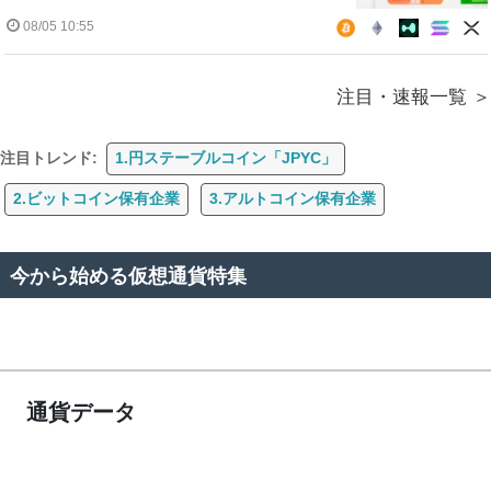
08/05 10:55
注目・速報一覧
注目トレンド:
1.円ステーブルコイン「JPYC」
2.ビットコイン保有企業
3.アルトコイン保有企業
今から始める仮想通貨特集
通貨データ