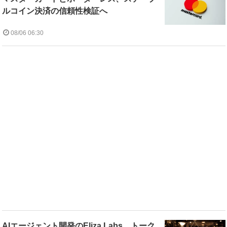
ルコイン決済の信頼性検証へ
08/06 06:30
AIエージェント開発のEliza Labs、トーク