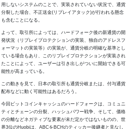
用しないシステムのことで、実装されていない状況で、通貨
分裂した場合、不正送金(リプレイアタック)が行われる懸念
も含むことになる。
よって、取引所によっては、ハードフォーク後の新通貨の開
発状況（リプレイプロテクションの実装、独自のアドレスフ
ォーマットの実装等）の実装が、通貨分岐の明確な基準とし
ている場合もあり、このリプレイプロテクションが実装され
たことによって、ユーザーは引き出しがついに開始できる可
能性が高まっている。
この動きを見て、日本の取引所も通貨分岐または、付与通貨
配布などに動く可能性はあるだろう。
今回ビットコインキャッシュのハードフォークは、コミュニ
ティとチェーンの分裂、ハッシュパワー戦争、そして、価格
の分離などネガティブな要素が未だ定かではないものの、世
界3位のHuobiは、ABCをBCHのティッカー後継者と見なし