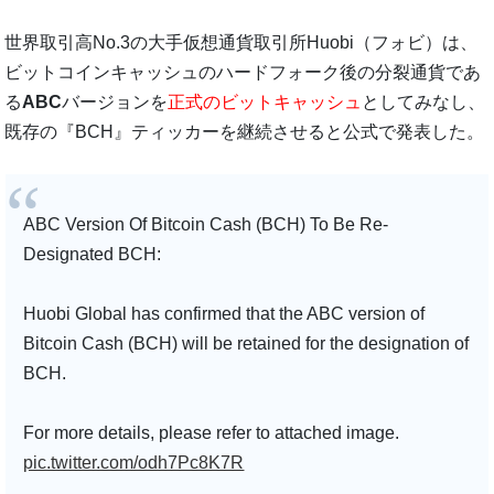
世界取引高No.3の大手仮想通貨取引所Huobi（フォビ）は、
ビットコインキャッシュのハードフォーク後の分裂通貨であ
る
ABC
バージョンを
正式のビットキャッシュ
としてみなし、
既存の『BCH』ティッカーを継続させると公式で発表した。
ABC Version Of Bitcoin Cash (BCH) To Be Re-
Designated BCH:
Huobi Global has confirmed that the ABC version of
Bitcoin Cash (BCH) will be retained for the designation of
BCH.
For more details, please refer to attached image.
pic.twitter.com/odh7Pc8K7R