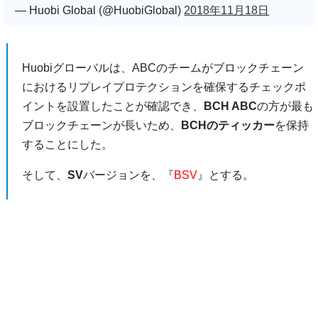
— Huobi Global (@HuobiGlobal)
2018年11月18日
Huobiグローバルは、ABCのチームがブロックチェーン
におけるリプレイプロテクションを確保するチェックポ
イントを設置したことが確認でき、
BCH ABC
の方が最も
ブロックチェーンが長いため、
BCHのティッカー
を保持
することにした。
そして、
SV
バージョンを、『
BSV
』とする。