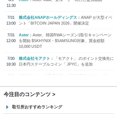
11:30
7/31
株式会社ANAPホールディングス
ANAP が大型イベ
13:00
ント「BITCOIN JAPAN 2026」開催決定
7/31
Aster
Aster、韓国RWAシーズン1取引キャンペーン
12:00
を開始 $SKHYNIX・$SAMSUNG対象、賞金総額
10,000 USDT
7/30
株式会社モアクト
「モアクト」 のポイント交換先に
18:30
日本円ステーブルコイン「 JPYC」を追加
7/29
SBI VCトレード株式会社
信託型円建てステーブル
19:30
コイン「JPYSC」徹底解説セミナーを開催
今注目のコンテンツ
取引所おすすめランキング