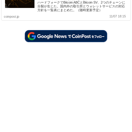
ハードフォークでBitcoin ABCとBitcoin SV、2つのチェーンに
分裂が生じた。国内外の取引所とウォレットサービスの対応
方針を一覧表にまとめた。（随時更新予定）
11/07 18:15
coinpost.jp