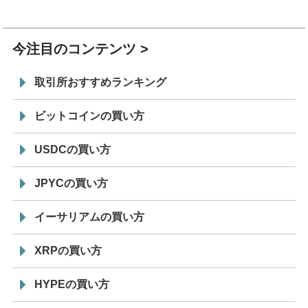
7/29
SBI VCトレード株式会社
信託型円建てステーブル
19:30
コイン「JPYSC」徹底解説セミナーを開催
今注目のコンテンツ
取引所おすすめランキング
ビットコインの買い方
USDCの買い方
JPYCの買い方
イーサリアムの買い方
XRPの買い方
HYPEの買い方