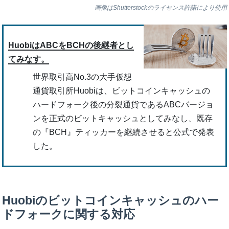
画像はShutterstockのライセンス許諾により使用
HuobiはABCをBCHの後継者とし
てみなす。
世界取引高No.3の大手仮想
通貨取引所Huobiは、ビットコインキャッシュの
ハードフォーク後の分裂通貨であるABCバージョ
ンを正式のビットキャッシュとしてみなし、既存
の『BCH』ティッカーを継続させると公式で発表
した。
Huobiのビットコインキャッシュのハー
ドフォークに関する対応