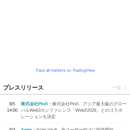
Track all markets on TradingView
プレスリリース
一覧
8/5
株式会社PlnX
株式会社PlnX、アジア最大級のグロー
14:00
バルWeb3カンファレンス「WebX2026」とのコラボ
レーションを決定
8/3
Aster
Aster Vault、全ユーザー向けに提供開始