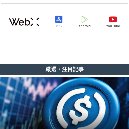
iOS
android
YouTube
厳選・注目記事