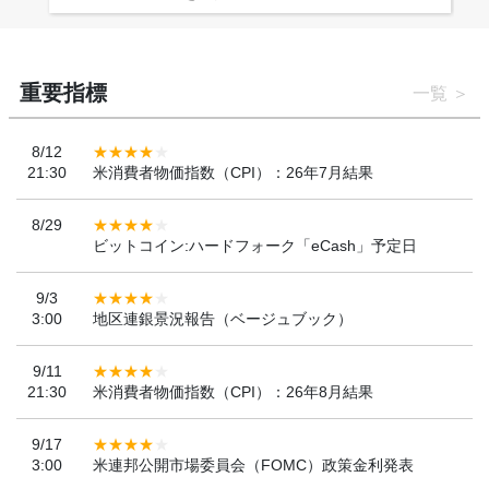
重要指標
一覧
8/12
21:30
米消費者物価指数（CPI）：26年7月結果
8/29
ビットコイン:ハードフォーク「eCash」予定日
9/3
3:00
地区連銀景況報告（ベージュブック）
9/11
21:30
米消費者物価指数（CPI）：26年8月結果
9/17
3:00
米連邦公開市場委員会（FOMC）政策金利発表