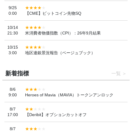
9/25
0:00
【CME】ビットコイン先物SQ
10/14
21:30
米消費者物価指数（CPI）：26年9月結果
10/15
3:00
地区連銀景況報告（ベージュブック）
新着指標
一覧
8/6
9:00
Heroes of Mavia（MAVIA）トークンアンロック
8/7
17:00
【Deribit】オプションカットオフ
8/7