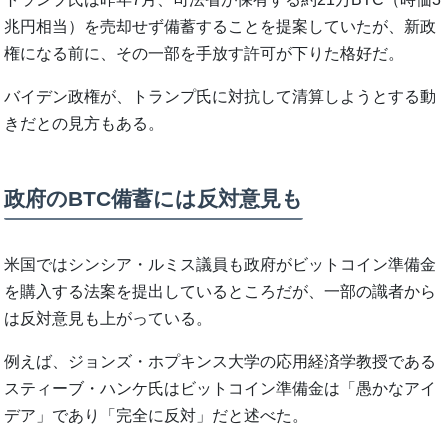
兆円相当）を売却せず備蓄することを提案していたが、新政
権になる前に、その一部を手放す許可が下りた格好だ。
バイデン政権が、トランプ氏に対抗して清算しようとする動
きだとの見方もある。
政府のBTC備蓄には反対意見も
米国ではシンシア・ルミス議員も政府がビットコイン準備金
を購入する法案を提出しているところだが、一部の識者から
は反対意見も上がっている。
例えば、ジョンズ・ホプキンス大学の応用経済学教授である
スティーブ・ハンケ氏はビットコイン準備金は「愚かなアイ
デア」であり「完全に反対」だと述べた。