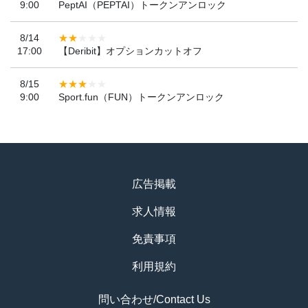
9:00
PeptAI（PEPTAI）トークンアンロック
8/14
17:00
【Deribit】オプションカットオフ
8/15
9:00
Sport.fun（FUN）トークンアンロック
広告掲載
求人情報
免責事項
利用規約
問い合わせ/Contact Us