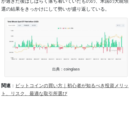
が過ぎた後はしばらく落ち着いていたものの、米国の大統領
選の結果をきっかけにして勢いが盛り返している。
出典：coinglass
関連
：
ビットコインの買い方｜初心者が知るべき投資メリッ
ト、リスク、最適な取引所選び