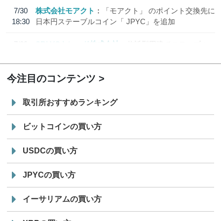
7/30
株式会社モアクト
「モアクト」 のポイント交換先に
18:30
日本円ステーブルコイン「 JPYC」を追加
7/29
SBI VCトレード株式会社
信託型円建てステーブル
19:30
コイン「JPYSC」徹底解説セミナーを開催
今注目のコンテンツ
取引所おすすめランキング
ビットコインの買い方
USDCの買い方
JPYCの買い方
イーサリアムの買い方