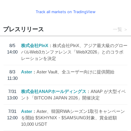
Track all markets on TradingView
プレスリリース
一覧
8/5
株式会社PlnX
株式会社PlnX、アジア最大級のグロー
14:00
バルWeb3カンファレンス「WebX2026」とのコラボ
レーションを決定
8/3
Aster
Aster Vault、全ユーザー向けに提供開始
11:30
7/31
株式会社ANAPホールディングス
ANAP が大型イベ
13:00
ント「BITCOIN JAPAN 2026」開催決定
7/31
Aster
Aster、韓国RWAシーズン1取引キャンペーン
12:00
を開始 $SKHYNIX・$SAMSUNG対象、賞金総額
10,000 USDT