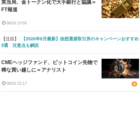
英当局、金トークン化で大手銀行と協議＝
FT報道
08/10 15:50
【注目】:
【2026年8月最新】仮想通貨取引所のキャンペーンおすすめ
9選 注意点も解説
CMEヘッジファンド、ビットコイン先物で
稀な買い越しに＝アナリスト
08/10 15:17