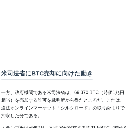
米司法省にBTC売却に向けた動き
一方、政府機関である米司法省は、69,370 BTC（時価1兆円
相当）を売却する許可を裁判所から得たところだ。これは、
違法オンラインマーケット「シルクロード」の取り締まりで
押収した分である。
トランプ氏は昨年7月、司法省が保有する約21万BTC（時価3