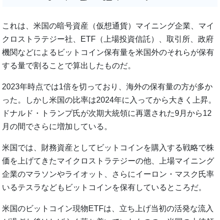
これは、米国の暗号資産（仮想通貨）マイニング企業、マイ
クロストラテジー社、ETF（上場投資信託）、取引所、政府
機関などによるビットコイン保有量を米国外のそれらが保有
する量で割ることで算出したものだ。
2023年時点では1倍を切っており、海外の保有量の方が多か
った。しかし米国の比率は2024年に入ってから大きく上昇。
ドナルド・トランプ氏が次期大統領に再選された9月から12
月の間でさらに増加している。
米国では、財務資産としてビットコインを購入する戦略で株
価を上げてきたマイクロストラテジーの他、上場マイニング
企業のマラソンやライオット、さらにイーロン・マスク氏率
いるテスラなどもビットコインを保有しているところだ。
米国のビットコイン現物ETFは、立ち上げ当初の活発な流入