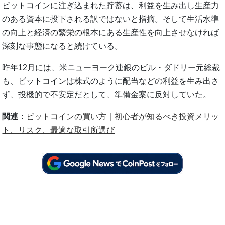
ビットコインに注ぎ込まれた貯蓄は、利益を生み出し生産力
のある資本に投下される訳ではないと指摘。そして生活水準
の向上と経済の繁栄の根本にある生産性を向上させなければ
深刻な事態になると続けている。
昨年12月には、米ニューヨーク連銀のビル・ダドリー元総裁
も、ビットコインは株式のように配当などの利益を生み出さ
ず、投機的で不安定だとして、準備金案に反対していた。
関連：
ビットコインの買い方｜初心者が知るべき投資メリッ
ト、リスク、最適な取引所選び