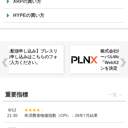
XRPの買い方
HYPEの買い方
株式会社PlnX、アジア最大級のグロ
ーバルWeb3カンファレンス
「WebX2026」とのコラボレーショ
ンを決定
重要指標
一覧
8/12
21:30
米消費者物価指数（CPI）：26年7月結果