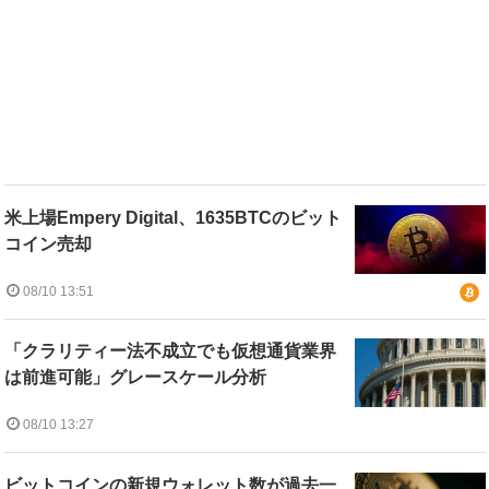
米上場Empery Digital、1635BTCのビット
コイン売却
08/10 13:51
「クラリティー法不成立でも仮想通貨業界
は前進可能」グレースケール分析
08/10 13:27
ビットコインの新規ウォレット数が過去一