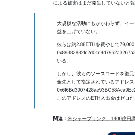
による被害はまだ発生していないと報
大規模な活動にもかかわらず、イーサリ
益を上げていない。
彼らは約2.88ETHを費やして79,
0x89383882fc2d0cd4d7952
いる。
しかし、彼らのソースコードを復元
金先として指定されているアドレス
0x6f6Bd3907428ae93BC58A
このアドレスのETH入出金はゼロだ
関連：
米シャープリンク、1400億