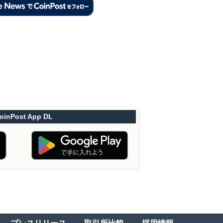
oinPost App DL