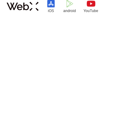
iOS
android
YouTube