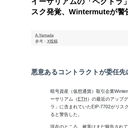
イーサリアムの「ペクトラ
スク発覚、Wintermuteが警
A.Yamada
参考：
X投稿
悪意あるコントラクトが委任先
暗号資産（仮想通貨）取引企業Winterm
ーサリアム（
ETH
）の最近のアップ
ラ」に含まれていたEIP-7702がリ
ると警告した。
現在のところ、被害はまだ報告されてい