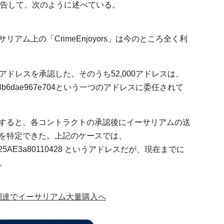
告して、次のように述べている。
アム上の「CrimeEnjoyors」は今のところ全く利
000アドレスを承認した。そのうち52,000アドレスは、
a3267a3b6dae967e704という一つのアドレスに委任されて
すると、各コントラクトの承認後にイーサリアムの送
を特定できた。上記のケースでは、
ca9Ec25AE3a80110428 というアドレスだが、現在までに
。
円調達でイーサリアム大量購入へ