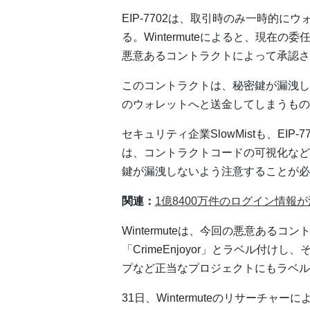
EIP-7702は、取引時のみ一時的
る。Wintermuteによると、現在
悪意あるコントラクトによって承認さ
このコントラクトは、秘密鍵が漏洩し
のウォレットへと送金してしまうもの
セキュリティ企業SlowMistも、EI
は、コントラクトコードの可視化など
鍵が漏洩しないよう注意することが必
関連：
1億8400万件のログイン情報
Wintermuteは、今回の悪意あるコ
「CrimeEnjoyor」とラベル付
プなど正当なプロジェクトにもラベル
31日、Wintermuteのリサーチャーによる