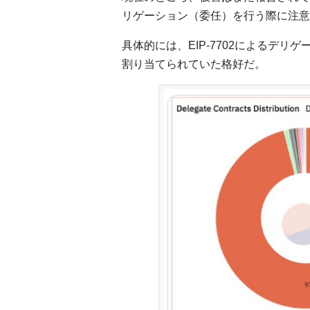
リゲーション（委任）を行う際に注意
具体的には、EIP-7702によるデリ
割り当てられていた格好だ。