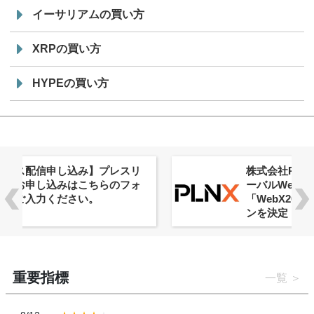
イーサリアムの買い方
XRPの買い方
HYPEの買い方
株式会社PlnX、アジア最大級のグロ
ーバルWeb3カンファレンス
「WebX2026」とのコラボレーショ
ンを決定
重要指標
一覧