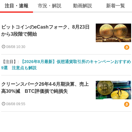
注目・速報
市況・解説
動画解説
新着一覧
ビットコインのeCashフォーク、8月23日
から3段階で開始
08/08 10:30
【注目】:
【2026年8月最新】仮想通貨取引所のキャンペーンおすすめ
9選 注意点も解説
クリーンスパーク26年4-6月期決算、売上
高30%減 BTC評価損で純損失
08/08 09:55