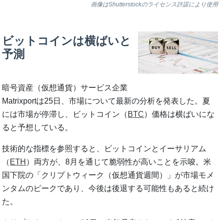
画像はShutterstockのライセンス許諾により使用
ビットコインは横ばいと
予測
暗号資産（仮想通貨）サービス企業
Matrixportは25日、市場について最新の分析を発表した。夏
には市場が停滞し、ビットコイン（
BTC
）価格は横ばいにな
ると予想している。
技術的な指標を参照すると、ビットコインとイーサリアム
（
ETH
）両方が、8月を通じて脆弱性が高いことを示唆。米
国下院の「クリプトウィーク（仮想通貨週間）」が市場モメ
ンタムのピークであり、今後は後退する可能性もあると続け
た。