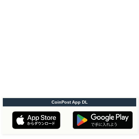
CoinPost App DL