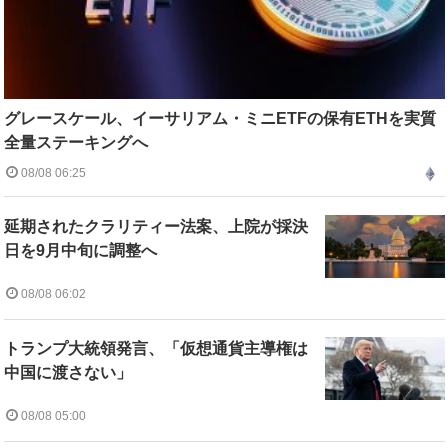
グレースケール、イーサリアム・ミニETFの保有ETHを実質
全量ステーキングへ
08/08 06:25
延期されたクラリティー法案、上院が採決
日を9月中旬に調整へ
08/08 06:02
トランプ大統領発言、「仮想通貨主導権は
中国に渡さない」
08/08 05:00