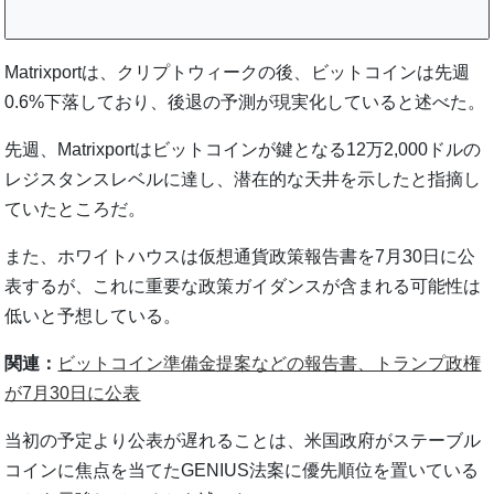
Matrixportは、クリプトウィークの後、ビットコインは先週
0.6%下落しており、後退の予測が現実化していると述べた。
先週、Matrixportはビットコインが鍵となる12万2,000ドルの
レジスタンスレベルに達し、潜在的な天井を示したと指摘し
ていたところだ。
また、ホワイトハウスは仮想通貨政策報告書を7月30日に公
表するが、これに重要な政策ガイダンスが含まれる可能性は
低いと予想している。
関連：
ビットコイン準備金提案などの報告書、トランプ政権
が7月30日に公表
当初の予定より公表が遅れることは、米国政府がステーブル
コインに焦点を当てたGENIUS法案に優先順位を置いている