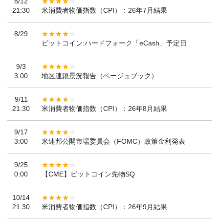
8/12
21:30
米消費者物価指数（CPI）：26年7月結果
8/29
ビットコイン:ハードフォーク「eCash」予定日
9/3
3:00
地区連銀景況報告（ベージュブック）
9/11
21:30
米消費者物価指数（CPI）：26年8月結果
9/17
3:00
米連邦公開市場委員会（FOMC）政策金利発表
9/25
0:00
【CME】ビットコイン先物SQ
10/14
21:30
米消費者物価指数（CPI）：26年9月結果