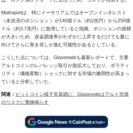
Matrixportは、特にイーサリアムではオープンインタレスト
（未決済のポジション ）が140億ドル（約2兆円）から250億
ドル（約3.7兆円）に急増していると指摘。ポジションの規模
が大きいため、資金調達率がわずかに上昇するだけでも夏に
向けてさらに巻き戻しが進む可能性があるとしている。
こうした点については、Glassnodeも最新レポートで、主要
アルトコインのレバレッジ取引が急拡大しており、ボラティ
リティ（価格変動）ショックに対する市場の脆弱性が高まっ
ていると分析していた。
関連：
ビットコイン様子見基調に、Glassnodeはアルト市場
のリスクに警鐘鳴らす