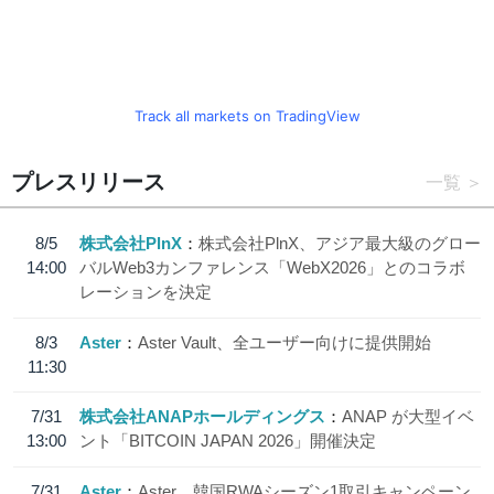
Track all markets on TradingView
プレスリリース
一覧
8/5
株式会社PlnX
株式会社PlnX、アジア最大級のグロー
14:00
バルWeb3カンファレンス「WebX2026」とのコラボ
レーションを決定
8/3
Aster
Aster Vault、全ユーザー向けに提供開始
11:30
7/31
株式会社ANAPホールディングス
ANAP が大型イベ
13:00
ント「BITCOIN JAPAN 2026」開催決定
7/31
Aster
Aster、韓国RWAシーズン1取引キャンペーン