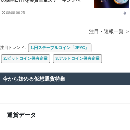
の保有ETHを実質全量ステーキングへ
08/08 06:25
注目・速報一覧
注目トレンド:
1.円ステーブルコイン「JPYC」
2.ビットコイン保有企業
3.アルトコイン保有企業
今から始める仮想通貨特集
通貨データ