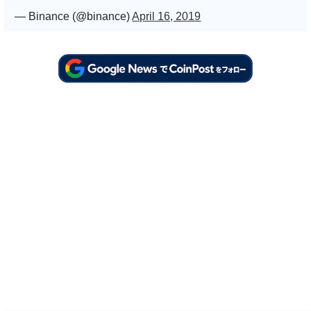
— Binance (@binance)
April 16, 2019