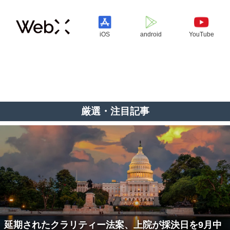
iOS
android
YouTube
厳選・注目記事
延期されたクラリティー法案、上院が採決日を9月中