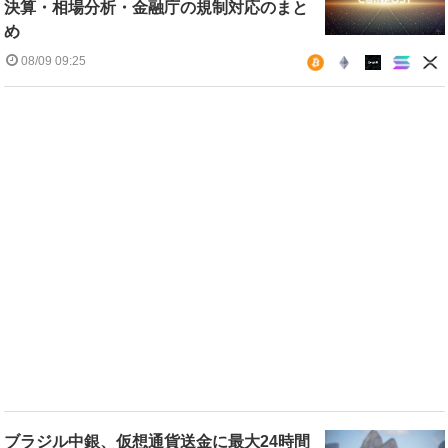
決算・相場分析・金融庁の規制対応のまと
め
08/09 09:25
ブラジル中銀、仮想通貨送金に最大24時間