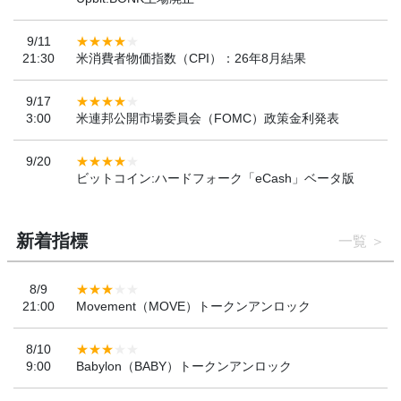
9/11
21:30
米消費者物価指数（CPI）：26年8月結果
9/17
3:00
米連邦公開市場委員会（FOMC）政策金利発表
9/20
ビットコイン:ハードフォーク「eCash」ベータ版
新着指標
一覧
8/9
21:00
Movement（MOVE）トークンアンロック
8/10
9:00
Babylon（BABY）トークンアンロック