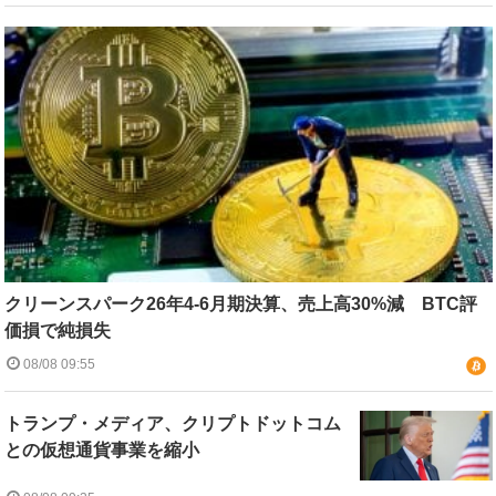
クリーンスパーク26年4-6月期決算、売上高30%減 BTC評
価損で純損失
08/08 09:55
トランプ・メディア、クリプトドットコム
との仮想通貨事業を縮小