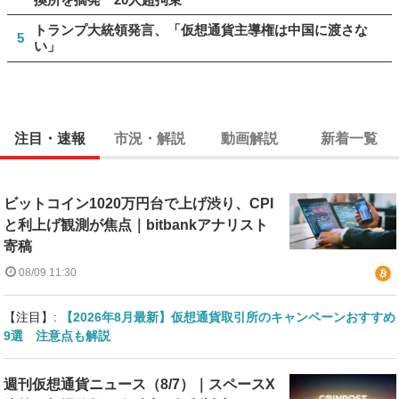
トランプ大統領発言、「仮想通貨主導権は中国に渡さな
5
い」
注目・速報
市況・解説
動画解説
新着一覧
ビットコイン1020万円台で上げ渋り、CPI
と利上げ観測が焦点｜bitbankアナリスト
寄稿
08/09 11:30
【注目】:
【2026年8月最新】仮想通貨取引所のキャンペーンおすすめ
9選 注意点も解説
週刊仮想通貨ニュース（8/7）｜スペースX