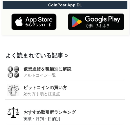
CoinPost App DL
よく読まれている記事
仮想通貨を種類別に解説
アルトコイン一覧
ビットコインの買い方
始め方手順と注意点
おすすめ取引所ランキング
実績・評判・目的別