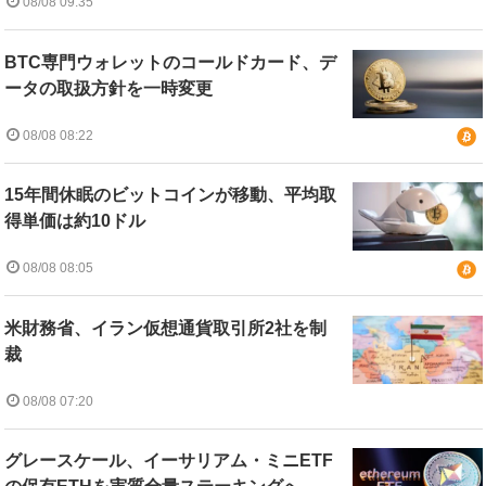
08/08 09:35
BTC専門ウォレットのコールドカード、デ
ータの取扱方針を一時変更
08/08 08:22
15年間休眠のビットコインが移動、平均取
得単価は約10ドル
08/08 08:05
米財務省、イラン仮想通貨取引所2社を制
裁
08/08 07:20
グレースケール、イーサリアム・ミニETF