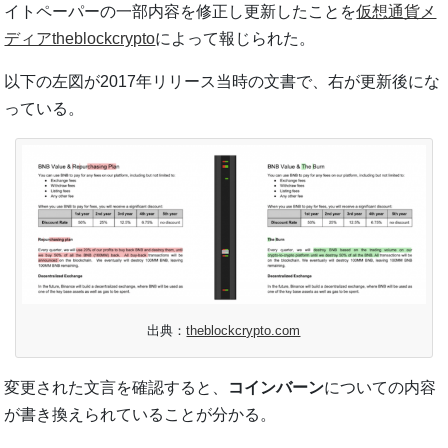
イトペーパーの一部内容を修正し更新したことを
仮想通貨メ
ディアtheblockcrypto
によって報じられた。
以下の左図が2017年リリース当時の文書で、右が更新後にな
っている。
出典：
theblockcrypto.com
変更された文言を確認すると、
コインバーン
についての内容
が書き換えられていることが分かる。