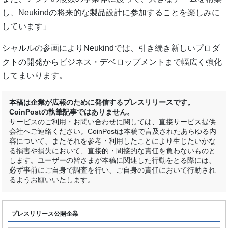
し、Neukindの将来的な製品設計に参加することを楽しみに
しています」
シャルルの参画によりNeukindでは、引き続き新しいプロダ
クトの開発からビジネス・デベロップメントまで幅広く強化
してまいります。
本稿は企業が広報のために発信するプレスリリースです。
CoinPostの執筆記事ではありません。
サービスのご利用・お問い合わせに関しては、直接サービス提供
会社へご連絡ください。CoinPostは本稿で言及されたあらゆる内
容について、またそれを参考・利用したことにより生じたいかな
る損害や損失において、直接的・間接的な責任を負わないものと
します。ユーザーの皆さまが本稿に関連した行動をとる際には、
必ず事前にご自身で調査を行い、ご自身の責任において行動され
るようお願いいたします。
プレスリリース公開企業