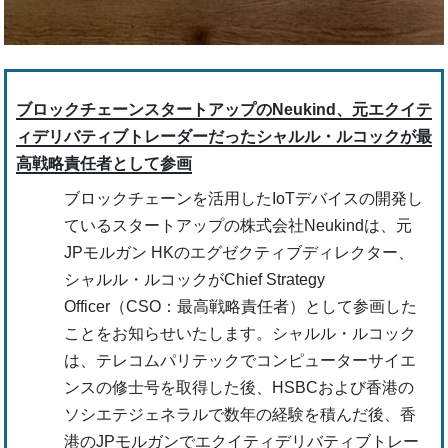
ブロックチェーンスタートアップのNeukind、元エクイテ
ィデリバティブトレーダーだったシャルル・ルコックが最
高戦略責任者として参画
ブロックチェーンを活用したIoTデバイスの開発し
ているスタートアップの株式会社Neukindは、元
JPモルガン HKのエグゼクティブディレクター、
シャルル・ルコックがChief Strategy
Officer（CSO：最高戦略責任者）として参画した
ことをお知らせいたします。シャルル・ルコック
は、テレコムパリテックでコンピューターサイエ
ンスの修士号を取得した後、HSBCおよび香港の
ソシエテジェネラルで数年の経験を積んだ後、香
港のJPモルガンでエクイティデリバティブトレー