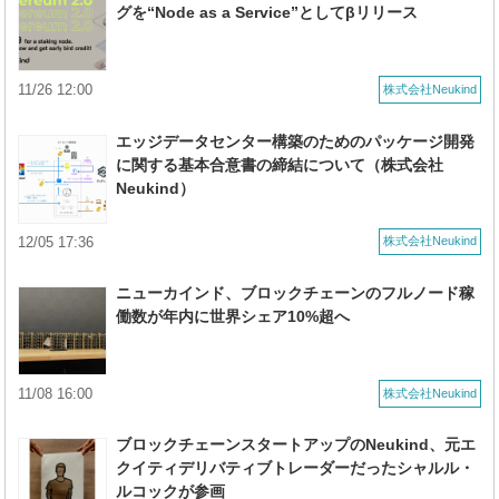
グを“Node as a Service”としてβリリース
11/26 12:00
株式会社Neukind
エッジデータセンター構築のためのパッケージ開発
に関する基本合意書の締結について（株式会社
Neukind）
12/05 17:36
株式会社Neukind
ニューカインド、ブロックチェーンのフルノード稼
働数が年内に世界シェア10%超へ
11/08 16:00
株式会社Neukind
ブロックチェーンスタートアップのNeukind、元エ
クイティデリバティブトレーダーだったシャルル・
ルコックが参画