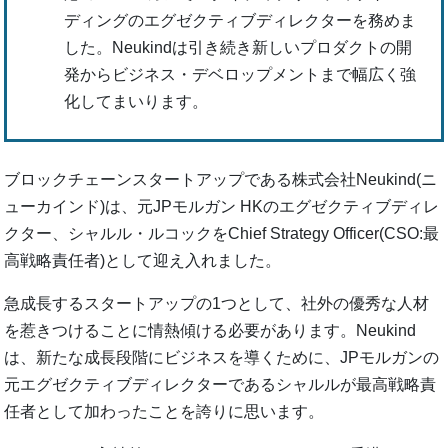
ディングのエグゼクティブディレクターを務めま
した。Neukindは引き続き新しいプロダクトの開
発からビジネス・デベロップメントまで幅広く強
化してまいります。
ブロックチェーンスタートアップである株式会社Neukind(ニ
ューカインド)は、元JPモルガン HKのエグゼクティブディレ
クター、シャルル・ルコックをChief Strategy Officer(CSO:最
高戦略責任者)として迎え入れました。
急成長するスタートアップの1つとして、社外の優秀な人材
を惹きつけることに情熱傾ける必要があります。Neukind
は、新たな成長段階にビジネスを導くために、JPモルガンの
元エグゼクティブディレクターであるシャルルが最高戦略責
任者として加わったことを誇りに思います。