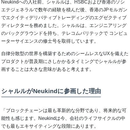
Neukindへの入社前、シャルルは、HSBCおよび香港のソシ
エテジェネラルで数年の経験を積んだ後、香港のJPモルガン
でエクイティデリバティブトレーディングのエグゼクティブ
ディレクターを務めました。シャルルは、エンジニアリング
のバックグラウンドを持ち、テレコムパリテックで コンピュ
ーターサイエンスの修士号を取得しています。
自律分散型の世界を構築するためのシームレスなUXを備えた
プロダクトが普及期にさしかかるタイミングでシャルルが参
画することは大きな意味があると考えます。
シャルルがNeukindに参画した理由
「ブロックチェーンは最も革新的な分野であり、将来的な可
能性も感じます。Neukindは今、会社のライフサイクルの中
でも最もエキサイティングな段階にあります。