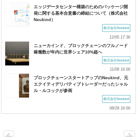
エッジデータセンター構築のためのパッケージ開
発に関する基本合意書の締結について（株式会社
Neukind）
株式会社Neukind
12/05 17:36
ニューカインド、ブロックチェーンのフルノード
稼働数が年内に世界シェア10%超へ
株式会社Neukind
11/08 16:00
ブロックチェーンスタートアップのNeukind、元
エクイティデリバティブトレーダーだったシャル
ル・ルコックが参画
株式会社Neukind
08/28 16:00