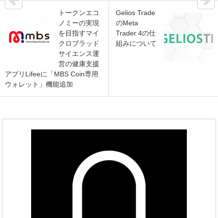
トークンエコ
Gelios Trade
ノミーの実現
のMeta
を目指すマイ
Trader 4の仕
クロブラッド
組みについて
サイエンス運
営の健康支援
アプリLifeeに「MBS Coin専用
ウォレット」機能追加