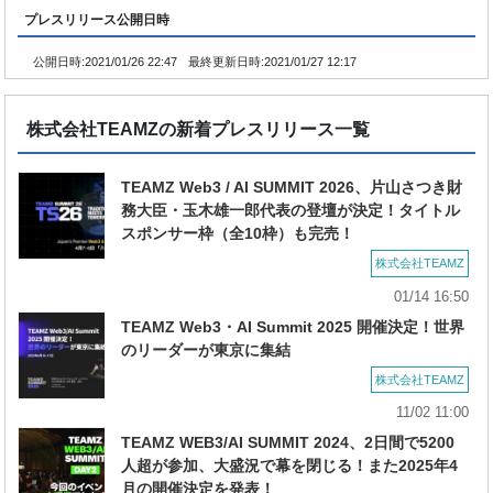
プレスリリース公開日時
公開日時:
2021/01/26 22:47
最終更新日時:
2021/01/27 12:17
株式会社TEAMZの新着プレスリリース一覧
TEAMZ Web3 / AI SUMMIT 2026、片山さつき財
務大臣・玉木雄一郎代表の登壇が決定！タイトル
スポンサー枠（全10枠）も完売！
株式会社TEAMZ
01/14 16:50
TEAMZ Web3・AI Summit 2025 開催決定！世界
のリーダーが東京に集結
株式会社TEAMZ
11/02 11:00
TEAMZ WEB3/AI SUMMIT 2024、2日間で5200
人超が参加、大盛況で幕を閉じる！また2025年4
月の開催決定を発表！