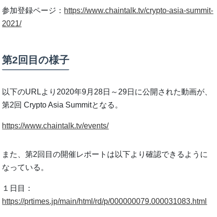
参加登録ページ：
https://www.chaintalk.tv/crypto-asia-summit-
2021/
第2回目の様子
以下のURLより2020年9月28日～29日に公開された動画が、
第2回 Crypto Asia Summitとなる。
https://www.chaintalk.tv/events/
また、第2回目の開催レポートは以下より確認できるように
なっている。
１日目：
https://prtimes.jp/main/html/rd/p/000000079.000031083.html