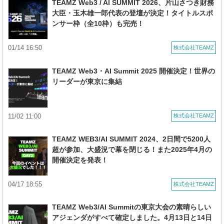
TEAMZ Web3 / AI SUMMIT 2026、片山さつき財務
大臣・玉木雄一郎代表の登壇が決定！タイトルスポ
ンサー枠（全10枠）も完売！
01/14 16:50
株式会社TEAMZ
TEAMZ Web3・AI Summit 2025 開催決定！世界の
リーダーが東京に集結
11/02 11:00
株式会社TEAMZ
TEAMZ WEB3/AI SUMMIT 2024、2日間で5200人
超が参加、大盛況で幕を閉じる！また2025年4月の
開催決定を発表！
04/17 18:55
株式会社TEAMZ
TEAMZ Web3/AI Summitの東京大会の素晴らしい
アジェンダがすべて確定しました。4月13日と14日