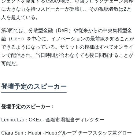
ジェクトを発見するための場だ。毎回ブロックチェーン業界
に大きな力を持つスピーカーが登壇し、その視聴者数は2万
人を超えている。
第3回では、分散型金融（DeFi）や従来からの中央集権型金
融（CeFi）を中心に、イノベーションの最前線を知ることが
できるようになっている。サミットの模様はすべてオンライ
ンで配信され、当日時間が合わなくても後日閲覧することが
可能だ。
登壇予定のスピーカー
登壇予定のスピーカー：
Lennix Lai：OKEx - 金融市場担当ディレクター
Ciara Sun：Huobi - Huobグループ チーフスタッフ兼グロー