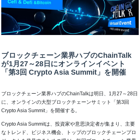
ブロックチェーン業界ハブのChainTalk
が1月27～28日にオンラインイベント
「第3回 Crypto Asia Summit」を開催
ブロックチェーン業界ハブのChainTalkは明日、1月27～28日
に、オンラインの大型ブロックチェーンサミット「第3回
Crypto Asia Summit」を開催する。
Crypto Asia Summitは、投資家や意思決定者が集まり、主要
なトレンド、ビジネス機会、トップのブロックチェーンプロ