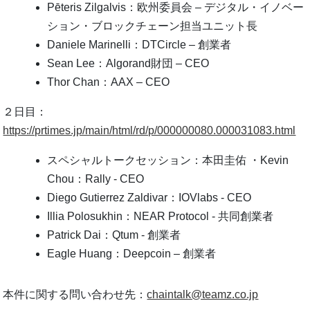
Pēteris Zilgalvis：欧州委員会 – デジタル・イノベー
ション・ブロックチェーン担当ユニット長
Daniele Marinelli：DTCircle – 創業者
Sean Lee：Algorand財団 – CEO
Thor Chan：AAX – CEO
２日目：
https://prtimes.jp/main/html/rd/p/000000080.000031083.html
スペシャルトークセッション：本田圭佑 ・Kevin
Chou：Rally - CEO
Diego Gutierrez Zaldivar：IOVlabs - CEO
Illia Polosukhin：NEAR Protocol - 共同創業者
Patrick Dai：Qtum - 創業者
Eagle Huang：Deepcoin – 創業者
本件に関する問い合わせ先：
chaintalk@teamz.co.jp