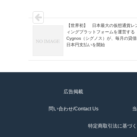
【世界初】 日本最大の仮想通貨レ
ィングプラットフォームを運営する
Cygnos（シグノス）が、毎月の貸
日本円支払いを開始
広告掲載
問い合わせ/Contact Us
当
特定商取引法に基づく