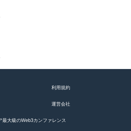
利用規約
運営会社
アジア最大級のWeb3カンファレンス