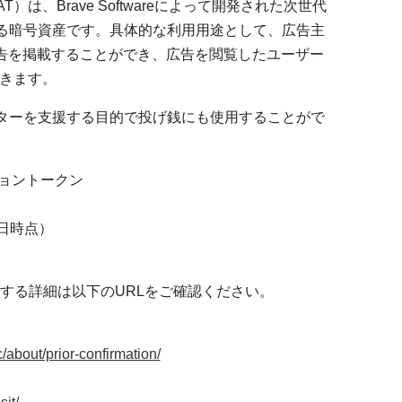
は、Brave Softwareによって開発された次世代
きる暗号資産です。具体的な利用用途として、広告主
に広告を掲載することができ、広告を閲覧したユーザー
できます。
イターを支援する目的で投げ銭にも使用することがで
ョントークン
4日時点）
する詳細は以下のURLをご確認ください。
c/about/prior-confirmation/