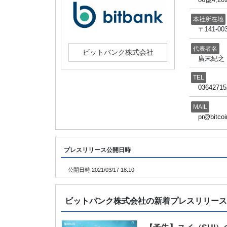
本社所在地
〒141-
代表者名
ビットバンク株式会社
廣末紀之
TEL
03642715
MAIL
pr@bitcoi
プレスリリース公開日時
公開日時:
2021/03/17 18:10
ビットバンク株式会社の新着プレスリリー