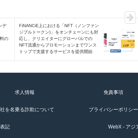
ンデ
FiNANCiE上における「NFT（ノンファン
ジブルトークン)」をオンチェーンにも対
借料の
応し、クリエイターにグローバルでの
NFT流通からプロモーションまでワンス
トップで支援するサービスを提供開始
求人情報
免責事項
社を名乗る詐欺について
プライバシーポリシー
表記
WebX - 