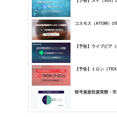
【予告】スイ（SUI
コスモス（ATOM）
【予告】ライブピア（
【予告】トロン（TR
暗号資産投資実態・市