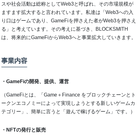
スや社会活動は総称としてWeb3と呼ばれ、その市場規模が
ますます拡大すると言われています。私達は「Web3への入
り口はゲームであり、GameFiを押さえた者がWeb3を押さえ
る」と考えています。その考えに基づき、BLOCKSMITH
は、将来的にGameFiからWeb3へと事業拡大していきます。
事業内容
・GameFiの開発、提供、運営
（GameFiとは、「Game＋Finance をブロックチェーンとト
ークンエコノミーによって実現しようとする新しいゲームカ
テゴリー」、簡単に言うと「遊んで稼げるゲーム」です。）
・NFTの発行と販売