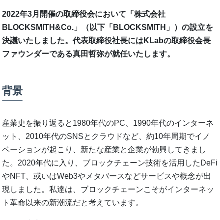
2022年3月開催の取締役会において「株式会社
BLOCKSMITH&Co.」（以下「BLOCKSMITH」）の設立を
決議いたしました。代表取締役社長にはKLabの取締役会長
ファウンダーである真田哲弥が就任いたします。
背景
産業史を振り返ると1980年代のPC、1990年代のインターネ
ット、2010年代のSNSとクラウドなど、約10年周期でイノ
ベーションが起こり、新たな産業と企業が勃興してきまし
た。2020年代に入り、ブロックチェーン技術を活用したDeFi
やNFT、或いはWeb3やメタバースなどサービスや概念が出
現しました。私達は、ブロックチェーンこそがインターネッ
ト革命以来の新潮流だと考えています。