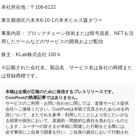
本社所在地：〒106-6122
東京都港区六本木6-10-1六本木ヒルズ森タワー
事業内容： ブロックチェーン技術または暗号資産、NFTを活
用したゲームなどのサービスの開発および配信
株主：KLab株式会社 100％
※記載された会社名、製品名、サービス名は各社の商標また
は登録商標です。
本稿は企業が広報のために発信するプレスリリースです。
CoinPostの執筆記事ではありません。
サービスのご利用・お問い合わせに関しては、直接サービス提供
会社へご連絡ください。CoinPostは本稿で言及されたあらゆる内
容について、またそれを参考・利用したことにより生じたいかな
る損害や損失において、直接的・間接的な責任を負わないものと
します。ユーザーの皆さまが本稿に関連した行動をとる際には、
必ず事前にご自身で調査を行い、ご自身の責任において行動され