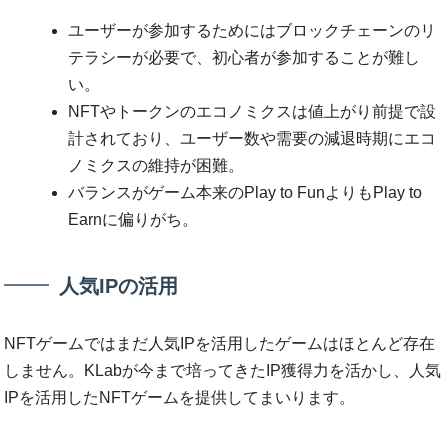
ユーザーが参加するためにはブロックチェーンのリ
テラシーが必要で、初心者が参加することが難し
い。
NFTやトークンのエコノミクスは値上がり前提で設
計されており、ユーザー数や需要の減退時期にエコ
ノミクスの維持が困難。
バランスがゲーム本来のPlay to FunよりもPlay to
Earnに偏りがち。
人気IPの活用
NFTゲームではまだ人気IPを活用したゲームはほとんど存在
しません。KLabが今まで培ってきたIP獲得力を活かし、人気
IPを活用したNFTゲームを提供してまいります。