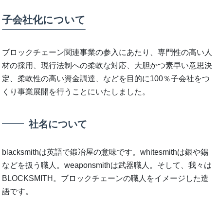
子会社化について
ブロックチェーン関連事業の参入にあたり、専門性の高い人
材の採用、現行法制への柔軟な対応、大胆かつ素早い意思決
定、柔軟性の高い資金調達、などを目的に100％子会社をつ
くり事業展開を行うことにいたしました。
社名について
blacksmithは英語で鍛冶屋の意味です。whitesmithは銀や錫
などを扱う職人。weaponsmithは武器職人。そして、我々は
BLOCKSMITH。ブロックチェーンの職人をイメージした造
語です。