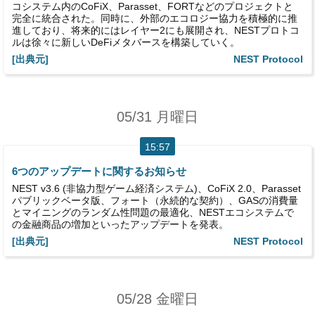
コシステム内のCoFiX、Parasset、FORTなどのプロジェクトと
完全に統合された。同時に、外部のエコロジー協力を積極的に推
進しており、将来的にはレイヤー2にも展開され、NESTプロトコ
ルは徐々に新しいDeFiメタバースを構築していく。
[出典元]
NEST Protocol
05/31 月曜日
15:57
6つのアップデートに関するお知らせ
NEST v3.6 (非協力型ゲーム経済システム)、CoFiX 2.0、Parasset
パブリックベータ版、フォート（永続的な契約）、GASの消費量
とマイニングのランダム性問題の最適化、NESTエコシステムで
の金融商品の増加といったアップデートを発表。
[出典元]
NEST Protocol
05/28 金曜日