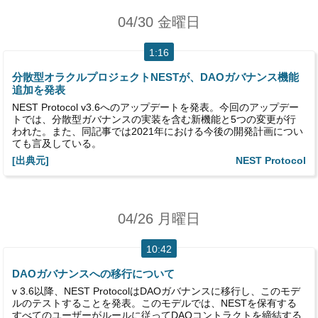
04/30 金曜日
1:16
分散型オラクルプロジェクトNESTが、DAOガバナンス機能
追加を発表
NEST Protocol v3.6へのアップデートを発表。今回のアップデー
トでは、分散型ガバナンスの実装を含む新機能と5つの変更が行
われた。また、同記事では2021年における今後の開発計画につい
ても言及している。
[出典元]
NEST Protocol
04/26 月曜日
10:42
DAOガバナンスへの移行について
v 3.6以降、NEST ProtocolはDAOガバナンスに移行し、このモデ
ルのテストすることを発表。このモデルでは、NESTを保有する
すべてのユーザーがルールに従ってDAOコントラクトを締結する