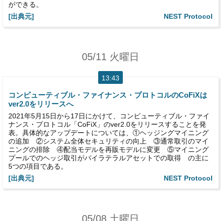
ができる。
[出典元]
NEST Protocol
05/11 火曜日
13:43
コンピューティブル・ファイナンス・プロトコルのCoFiXは
ver2.0をリリースへ
2021年5月15日から17日にかけて、コンピューティブル・ファイ
ナンス・プロトコル「CoFiX」のver2.0をリリースすることを発
表。具体的なアップデートについては、①ヘッジングマイニング
の追加 ②システム全体セキュリティの向上 ③通常取引のマイ
ニングの排除 ④配当モデルを再販モデルに変更 ⑤マイニング
プールでのヘッジ取引がバイラテラルアセットでの取得 の主に
5つの項目である。
[出典元]
NEST Protocol
05/08 土曜日