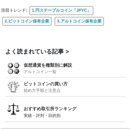
注目トレンド:
1.円ステーブルコイン「JPYC」
2.ビットコイン保有企業
3.アルトコイン保有企業
よく読まれている記事
仮想通貨を種類別に解説
アルトコイン一覧
ビットコインの買い方
始め方手順と注意点
おすすめ取引所ランキング
実績・評判・目的別