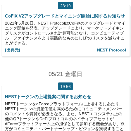
23:19
CoFiX V2アップグレードとマイニング開始に関するお知らせ
2021年5月28日、NEST ProtocolはCoFiXのアップグレードとマイ
ニング開始を発表。アップグレードにより、マーケットメイキン
グリスクがコントロールされ計算可能となり、コンピューティブ
ル・ファイナンスをより実践的なものにしLPのリスクを減らすこ
とができる。
[出典元]
NEST Protocol
05/21 金曜日
19:56
NESTトークンの上場提案に関するお知らせ
NESTトークンをdForceプラットフォームに上場するにあたり、
NESTトークンの資産価値を高めるためにコミュニティメンバー
のコメントや賞賛が必要となる。また、NESTエコシステム上の
他のQPトークンやDeFiプロトコルのネイティブアセットが
dForceプラットフォーム上の担保として参加する機会があり、双
方がコミュニティ・パートナーシップ・ビジョンを実現すること