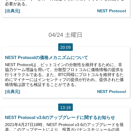
必要がある。
[出典元]
NEST Protocol
04/24 土曜日
20:09
NEST Protocolの価格メカニズムについて
NEST Protocolは、ビットコインの分散性を維持するために、非
協力ゲーム理論を用いて、分散型プロトコルに価格情報の提供を
行うオラクルである。また、BTC同様にプロトコルを維持するた
めにマイナーにはインセンティブの提供が行われ、提供された価
格情報は誰でも検証することができる。
[出典元]
NEST Protocol
13:18
NEST Protocol v3.6のアップグレードに関するお知らせ
2021年4月27日18時、NEST Protocol v3.6のアップグレードを発
表。このアップデートにより、投票ガバナンスモジュールの追