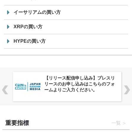
イーサリアムの買い方
XRPの買い方
HYPEの買い方
株式会社PlnX、アジア最大級のグロ
ーバルWeb3カンファレンス
「WebX2026」とのコラボレーショ
ンを決定
重要指標
一覧