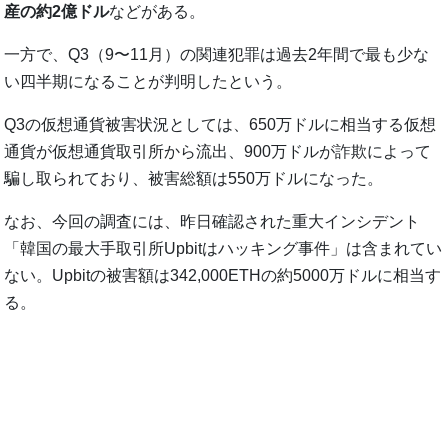
産の約2億ドル
などがある。
一方で、Q3（9〜11月）の関連犯罪は過去2年間で最も少な
い四半期になることが判明したという。
Q3の仮想通貨被害状況としては、650万ドルに相当する仮想
通貨が仮想通貨取引所から流出、900万ドルが詐欺によって
騙し取られており、被害総額は550万ドルになった。
なお、今回の調査には、昨日確認された重大インシデント
「韓国の最大手取引所Upbitはハッキング事件」は含まれてい
ない。Upbitの被害額は342,000ETHの約5000万ドルに相当す
る。