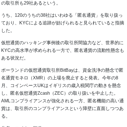
の取引所も29社あるという。
うち、120のうちの38社はいわゆる「匿名通貨」を取り扱っ
ており、KYCによる追跡が妨げられると見られていると指摘
した。
仮想通貨のハッキング事例後の取引所間協力など、世界的に
KYCの高水準が求められる一方で、匿名通貨の流動性懸念も
ある状況だ。
ポーランドの仮想通貨取引所BitBayは、資金洗浄の懸念で匿
名通貨モネロ（XMR）の上場を廃止すると発表。今年の8
月、コインベースUKはイギリスの歳入税関庁の動きを懸念
し、匿名仮想通貨Zcash（ZEC）の取り扱いを中止した。
AMLコンプライアンスが強化される一方、匿名機能の高い通
貨は、取引所のコンプライアンスという障壁に直面しつつあ
る。