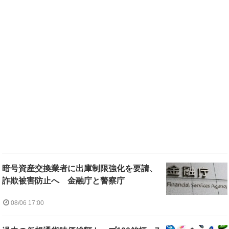
暗号資産交換業者に出庫制限強化を要請、
詐欺被害防止へ 金融庁と警察庁
08/06 17:00