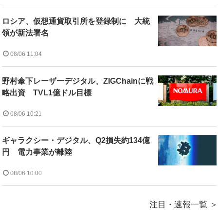
ロシア、仮想通貨取引所を登録制に 大統
領が新法署名
08/06 11:04
野村傘下レーザーデジタル、ZIGChainに戦
略出資 TVL1億ドル目標
08/06 10:21
ギャラクシー・デジタル、Q2損失約134億
円 電力事業が離陸
08/06 10:00
注目・速報一覧