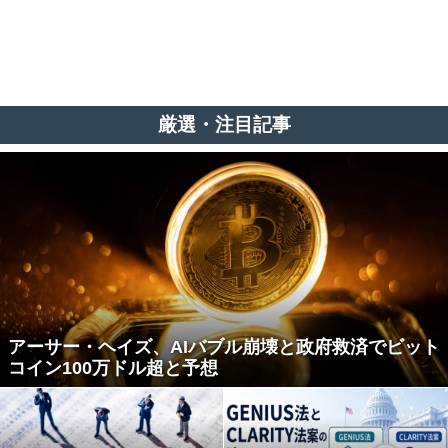
厳選・注目記事
アーサー・ヘイズ、AIバブル崩壊と政府救済でビット
コイン100万ドル超と予想