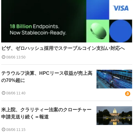
ビザ、ゼロハッシュ採用でステーブルコイン支払い対応へ
08/06 13:50
テラウルフ決算、HPCリース収益が売上高
の70%超に
08/06 11:40
米上院、クラリティー法案のクローチャー
申請見送り続く＝報道
08/06 11:15