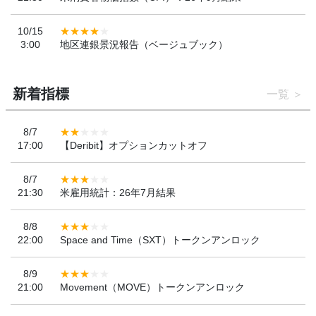
10/15
3:00
地区連銀景況報告（ベージュブック）
新着指標
一覧
8/7
17:00
【Deribit】オプションカットオフ
8/7
21:30
米雇用統計：26年7月結果
8/8
22:00
Space and Time（SXT）トークンアンロック
8/9
21:00
Movement（MOVE）トークンアンロック