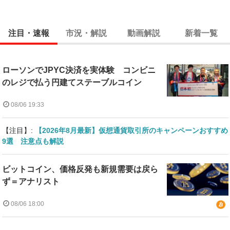
注目・速報
市況・解説
動画解説
新着一覧
ローソンでJPYC決済を実体験 コンビニ
のレジで払う円建てステーブルコイン
08/06 19:33
【注目】:
【2026年8月最新】仮想通貨取引所のキャンペーンおすすめ
9選 注意点も解説
ビットコイン、価格反発も新規需要は戻ら
ず＝アナリスト
08/06 18:00