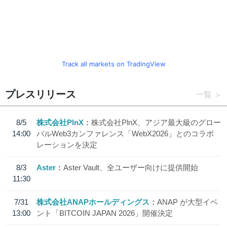
Track all markets on TradingView
プレスリリース
一覧
8/5
株式会社PlnX
株式会社PlnX、アジア最大級のグロー
14:00
バルWeb3カンファレンス「WebX2026」とのコラボ
レーションを決定
8/3
Aster
Aster Vault、全ユーザー向けに提供開始
11:30
7/31
株式会社ANAPホールディングス
ANAP が大型イベ
13:00
ント「BITCOIN JAPAN 2026」開催決定