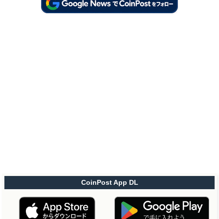
CoinPost App DL