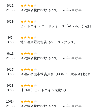
8/12
21:30
米消費者物価指数（CPI）：26年7月結果
8/29
ビットコイン:ハードフォーク「eCash」予定日
9/3
3:00
地区連銀景況報告（ベージュブック）
9/11
21:30
米消費者物価指数（CPI）：26年8月結果
9/17
3:00
米連邦公開市場委員会（FOMC）政策金利発表
9/25
0:00
【CME】ビットコイン先物SQ
10/14
21:30
米消費者物価指数（CPI）：26年9月結果