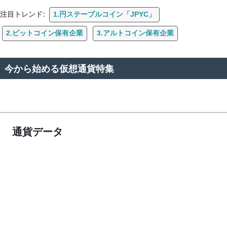
注目トレンド:
1.円ステーブルコイン「JPYC」
2.ビットコイン保有企業
3.アルトコイン保有企業
今から始める仮想通貨特集
通貨データ