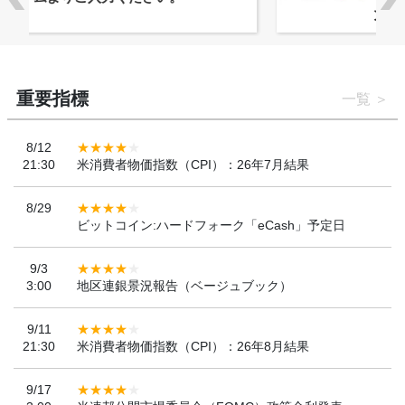
ンを決定
重要指標
一覧
8/12
21:30
米消費者物価指数（CPI）：26年7月結果
8/29
ビットコイン:ハードフォーク「eCash」予定日
9/3
3:00
地区連銀景況報告（ベージュブック）
9/11
21:30
米消費者物価指数（CPI）：26年8月結果
9/17