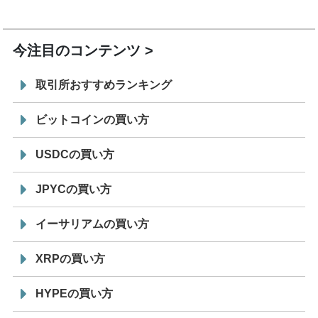
7/29
SBI VCトレード株式会社
信託型円建てステーブル
19:30
コイン「JPYSC」徹底解説セミナーを開催
今注目のコンテンツ
取引所おすすめランキング
ビットコインの買い方
USDCの買い方
JPYCの買い方
イーサリアムの買い方
XRPの買い方
HYPEの買い方