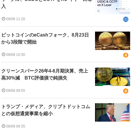
入
08/08 11:20
ビットコインのeCashフォーク、8月23日
から3段階で開始
08/08 10:30
クリーンスパーク26年4-6月期決算、売上
高30%減 BTC評価損で純損失
08/08 09:55
トランプ・メディア、クリプトドットコム
との仮想通貨事業を縮小
08/08 09:35