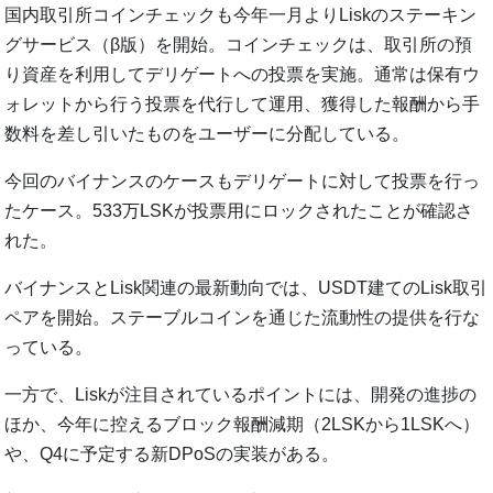
国内取引所コインチェックも今年一月よりLiskのステーキン
グサービス（β版）を開始。コインチェックは、取引所の預
り資産を利用してデリゲートへの投票を実施。通常は保有ウ
ォレットから行う投票を代行して運用、獲得した報酬から手
数料を差し引いたものをユーザーに分配している。
今回のバイナンスのケースもデリゲートに対して投票を行っ
たケース。533万LSKが投票用にロックされたことが確認さ
れた。
バイナンスとLisk関連の最新動向では、USDT建てのLisk取引
ペアを開始。ステーブルコインを通じた流動性の提供を行な
っている。
一方で、Liskが注目されているポイントには、開発の進捗の
ほか、今年に控えるブロック報酬減期（2LSKから1LSKへ）
や、Q4に予定する新DPoSの実装がある。