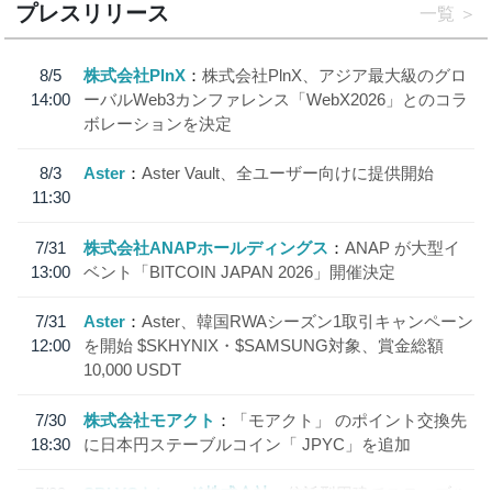
プレスリリース
一覧
8/5
株式会社PlnX
株式会社PlnX、アジア最大級のグロ
14:00
ーバルWeb3カンファレンス「WebX2026」とのコラ
ボレーションを決定
8/3
Aster
Aster Vault、全ユーザー向けに提供開始
11:30
7/31
株式会社ANAPホールディングス
ANAP が大型イ
13:00
ベント「BITCOIN JAPAN 2026」開催決定
7/31
Aster
Aster、韓国RWAシーズン1取引キャンペーン
12:00
を開始 $SKHYNIX・$SAMSUNG対象、賞金総額
10,000 USDT
7/30
株式会社モアクト
「モアクト」 のポイント交換先
18:30
に日本円ステーブルコイン「 JPYC」を追加