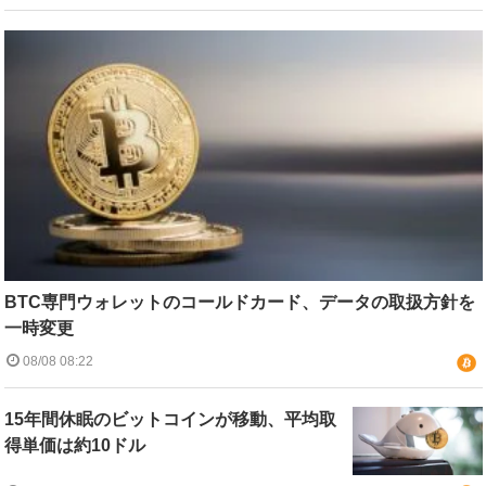
BTC専門ウォレットのコールドカード、データの取扱方針を
一時変更
08/08 08:22
15年間休眠のビットコインが移動、平均取
得単価は約10ドル