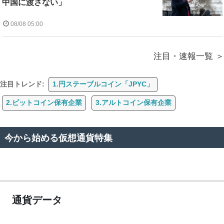
中国に渡さない」
08/08 05:00
注目・速報一覧
注目トレンド:
1.円ステーブルコイン「JPYC」
2.ビットコイン保有企業
3.アルトコイン保有企業
今から始める仮想通貨特集
通貨データ