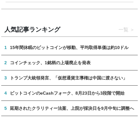
人気記事ランキング
一覧
1
15年間休眠のビットコインが移動、平均取得単価は約10ドル
2
コインチェック、1銘柄の上場廃止を発表
3
トランプ大統領発言、「仮想通貨主導権は中国に渡さない」
4
ビットコインのeCashフォーク、8月23日から3段階で開始
5
延期されたクラリティー法案、上院が採決日を9月中旬に調整へ