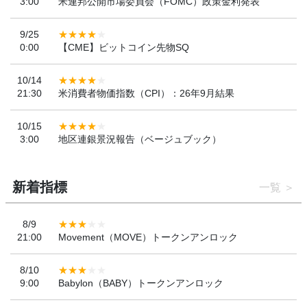
3:00
米連邦公開市場委員会（FOMC）政策金利発表
9/25
0:00
【CME】ビットコイン先物SQ
10/14
21:30
米消費者物価指数（CPI）：26年9月結果
10/15
3:00
地区連銀景況報告（ベージュブック）
新着指標
一覧
8/9
21:00
Movement（MOVE）トークンアンロック
8/10
9:00
Babylon（BABY）トークンアンロック