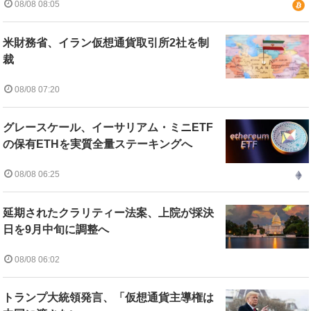
08/08 08:05
米財務省、イラン仮想通貨取引所2社を制
裁
08/08 07:20
グレースケール、イーサリアム・ミニETF
の保有ETHを実質全量ステーキングへ
08/08 06:25
延期されたクラリティー法案、上院が採決
日を9月中旬に調整へ
08/08 06:02
トランプ大統領発言、「仮想通貨主導権は