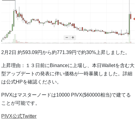
2月2日 約593.09円から約771.39円で約30%上昇しました。
上昇理由：１３日前にBinanceに上場し、本日Walletを含む大
型アップデートの発表に伴い価格が一時暴騰しました。詳細
は公式HPを確認ください。
PIVXはマスターノードは10000 PIVX($60000相当)で建てる
ことが可能です。
PIVX公式Twitter