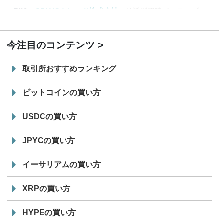
7/29
SBI VCトレード株式会社
信託型円建てステーブル
19:30
コイン「JPYSC」徹底解説セミナーを開催
今注目のコンテンツ
取引所おすすめランキング
ビットコインの買い方
USDCの買い方
JPYCの買い方
イーサリアムの買い方
XRPの買い方
HYPEの買い方