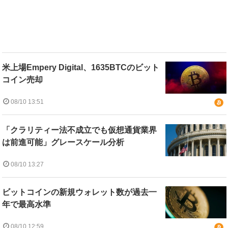
米上場Empery Digital、1635BTCのビット
コイン売却
08/10 13:51
「クラリティー法不成立でも仮想通貨業界
は前進可能」グレースケール分析
08/10 13:27
ビットコインの新規ウォレット数が過去一
年で最高水準
08/10 12:59