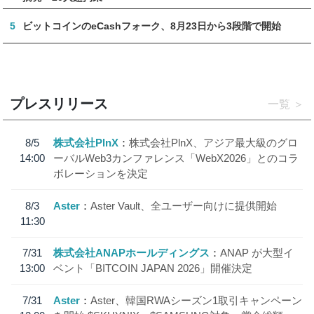
5
ビットコインのeCashフォーク、8月23日から3段階で開始
プレスリリース
一覧
8/5
株式会社PlnX
株式会社PlnX、アジア最大級のグロ
14:00
ーバルWeb3カンファレンス「WebX2026」とのコラ
ボレーションを決定
8/3
Aster
Aster Vault、全ユーザー向けに提供開始
11:30
7/31
株式会社ANAPホールディングス
ANAP が大型イ
13:00
ベント「BITCOIN JAPAN 2026」開催決定
7/31
Aster
Aster、韓国RWAシーズン1取引キャンペーン