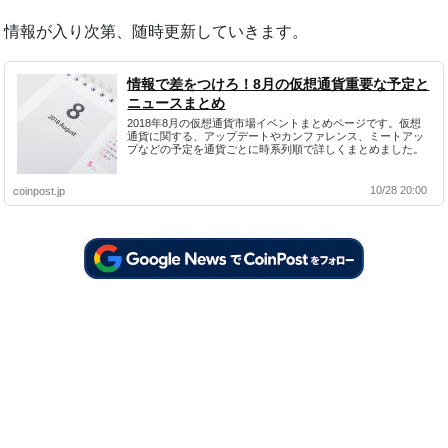
情報が入り次第、随時更新していきます。
情報で差をつけろ！8月の仮想通貨重要な予定と
ニュースまとめ
2018年8月の仮想通貨市場イベントまとめページです。仮想
通貨に関する、アップデートやカンファレンス、ミートアッ
プなどの予定を通貨ごとに時系列順で詳しくまとめました。
10/28 20:00
coinpost.jp