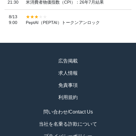
21:30
米消費者物価指数（CPI）：26年7月結果
8/13
9:00
PeptAI（PEPTAI）トークンアンロック
広告掲載
求人情報
免責事項
利用規約
問い合わせ/Contact Us
当社を名乗る詐欺について