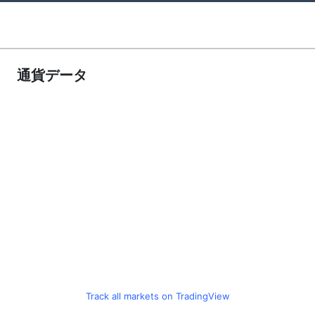
通貨データ
Track all markets on TradingView