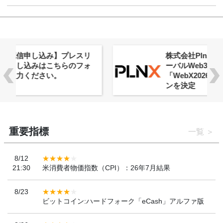
株式会社PlnX、アジア最大級のグロ
ーバルWeb3カンファレンス
「WebX2026」とのコラボレーショ
ンを決定
重要指標
一覧
8/12
21:30
米消費者物価指数（CPI）：26年7月結果
8/23
ビットコイン:ハードフォーク「eCash」アルファ版