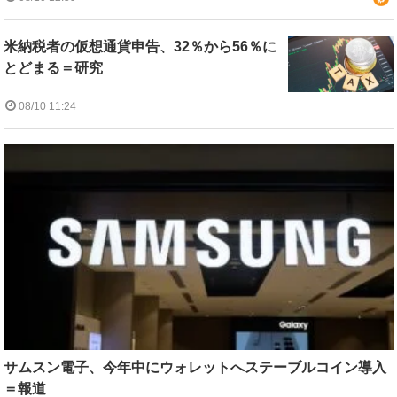
米納税者の仮想通貨申告、32％から56％に
とどまる＝研究
08/10 11:24
サムスン電子、今年中にウォレットへステーブルコイン導入
＝報道