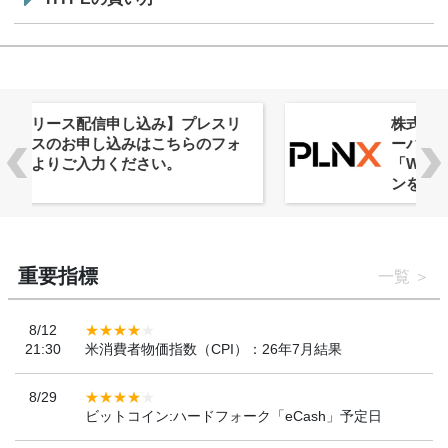
株式会社PlnX、アジア最大級のグロ
ーバルWeb3カンファレンス
「WebX2026」とのコラボレーショ
ンを決定
重要指標
一覧
8/12
21:30
米消費者物価指数（CPI）：26年7月結果
8/29
ビットコイン:ハードフォーク「eCash」予定日