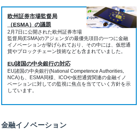
欧州証券市場監督局
（ESMA）の議題
2月7日に公開された欧州証券市場
監督局(ESMA)のアジェンダの最優先項目の一つに金融
イノベーションが挙げられており、その中には、仮想通
貨やブロックチェーン技術なども含まれていました。
EU諸国の中央銀行の対応
EU諸国の中央銀行(National Competence Authorities,
NCA)も、ESMA同様、ICOや仮想通貨関連の金融イノ
ベーションに対しての監視に焦点を当てていく方針を示
しています。
金融イノベーション