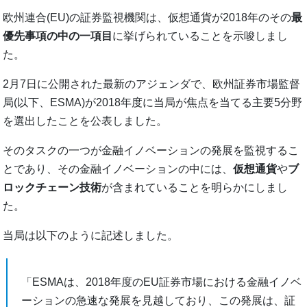
欧州連合(EU)の証券監視機関は、仮想通貨が2018年のその
最
優先事項の中の一項目
に挙げられていることを示唆しまし
た。
2月7日に公開された最新のアジェンダで、欧州証券市場監督
局(以下、ESMA)が2018年度に当局が焦点を当てる主要5分野
を選出したことを公表しました。
そのタスクの一つが金融イノベーションの発展を監視するこ
とであり、その金融イノベーションの中には、
仮想通貨
や
ブ
ロックチェーン技術
が含まれていることを明らかにしまし
た。
当局は以下のように記述しました。
「ESMAは、2018年度のEU証券市場における金融イノベ
ーションの急速な発展を見越しており、この発展は、証