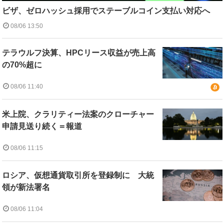
ビザ、ゼロハッシュ採用でステーブルコイン支払い対応へ
08/06 13:50
テラウルフ決算、HPCリース収益が売上高
の70%超に
08/06 11:40
米上院、クラリティー法案のクローチャー
申請見送り続く＝報道
08/06 11:15
ロシア、仮想通貨取引所を登録制に 大統
領が新法署名
08/06 11:04