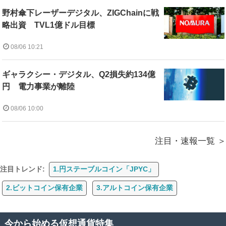
野村傘下レーザーデジタル、ZIGChainに戦
略出資 TVL1億ドル目標
08/06 10:21
ギャラクシー・デジタル、Q2損失約134億
円 電力事業が離陸
08/06 10:00
注目・速報一覧
注目トレンド:
1.円ステーブルコイン「JPYC」
2.ビットコイン保有企業
3.アルトコイン保有企業
今から始める仮想通貨特集