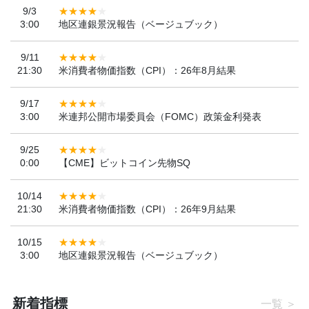
9/3
3:00
地区連銀景況報告（ベージュブック）
9/11
21:30
米消費者物価指数（CPI）：26年8月結果
9/17
3:00
米連邦公開市場委員会（FOMC）政策金利発表
9/25
0:00
【CME】ビットコイン先物SQ
10/14
21:30
米消費者物価指数（CPI）：26年9月結果
10/15
3:00
地区連銀景況報告（ベージュブック）
新着指標
一覧