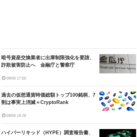
暗号資産交換業者に出庫制限強化を要請、
詐欺被害防止へ 金融庁と警察庁
08/06 17:00
過去の仮想通貨時価総額トップ100銘柄、7
割は事実上消滅＝CryptoRank
08/06 16:26
ハイパーリキッド（HYPE）調査報告書、