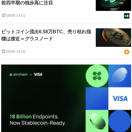
前四半期の独歩高に注目
08/06 14:51
ビットコイン流出6.58万BTC、売り枯れ指
標は接近＝グラスノード
08/06 14:06