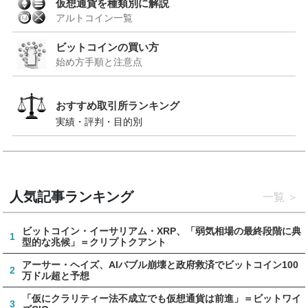
仮想通貨を種類別に解説
アルトコイン一覧
ビットコインの買い方
始め方手順と注意点
おすすめ取引所ランキング
実績・評判・目的別
人気記事ランキング
一覧
ビットコイン・イーサリアム・XRP、「弱気相場の最終段階に典
1
型的な兆候」＝クリプトクアント
アーサー・ヘイズ、AIバブル崩壊と政府救済でビットコイン100
2
万ドル超と予想
「仮にクラリティー法不成立でも仮想通貨は前進」＝ビットワイ
3