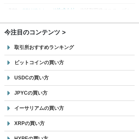
7/29
SBI VCトレード株式会社
信託型円建てステーブル
19:30
コイン「JPYSC」徹底解説セミナーを開催
今注目のコンテンツ
取引所おすすめランキング
ビットコインの買い方
USDCの買い方
JPYCの買い方
イーサリアムの買い方
XRPの買い方
HYPEの買い方