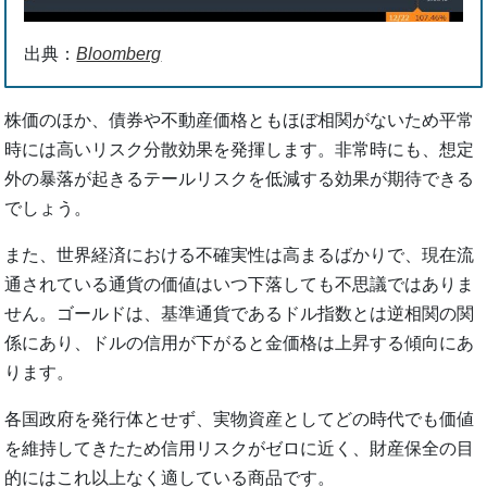
出典：
Bloomberg
株価のほか、債券や不動産価格ともほぼ相関がないため平常
時には高いリスク分散効果を発揮します。非常時にも、想定
外の暴落が起きるテールリスクを低減する効果が期待できる
でしょう。
また、世界経済における不確実性は高まるばかりで、現在流
通されている通貨の価値はいつ下落しても不思議ではありま
せん。ゴールドは、基準通貨であるドル指数とは逆相関の関
係にあり、ドルの信用が下がると金価格は上昇する傾向にあ
ります。
各国政府を発行体とせず、実物資産としてどの時代でも価値
を維持してきたため信用リスクがゼロに近く、財産保全の目
的にはこれ以上なく適している商品です。