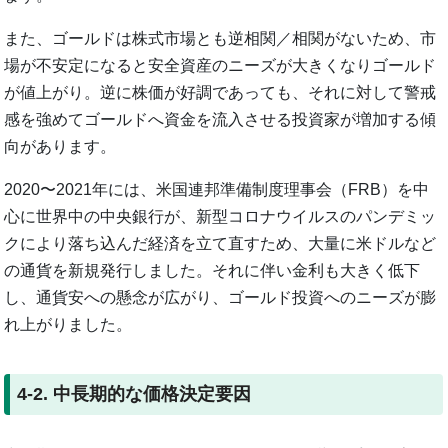
また、ゴールドは株式市場とも逆相関／相関がないため、市
場が不安定になると安全資産のニーズが大きくなりゴールド
が値上がり。逆に株価が好調であっても、それに対して警戒
感を強めてゴールドへ資金を流入させる投資家が増加する傾
向があります。
2020〜2021年には、米国連邦準備制度理事会（FRB）を中
心に世界中の中央銀行が、新型コロナウイルスのパンデミッ
クにより落ち込んだ経済を立て直すため、大量に米ドルなど
の通貨を新規発行しました。それに伴い金利も大きく低下
し、通貨安への懸念が広がり、ゴールド投資へのニーズが膨
れ上がりました。
4-2. 中長期的な価格決定要因