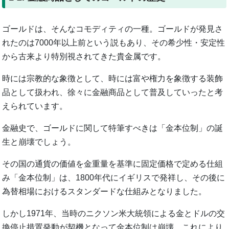
ゴールドは、そんなコモディティの一種。ゴールドが発見さ
れたのは7000年以上前という説もあり、その希少性・安定性
から古来より特別視されてきた貴金属です。
時には宗教的な象徴として、時には富や権力を象徴する装飾
品として扱われ、徐々に金融商品として普及していったと考
えられています。
金融史で、ゴールドに関して特筆すべきは「金本位制」の誕
生と崩壊でしょう。
その国の通貨の価値を金重量を基準に固定価格で定める仕組
み「金本位制」は、1800年代にイギリスで発祥し、その後に
為替相場におけるスタンダードな仕組みとなりました。
しかし1971年、当時のニクソン米大統領による金とドルの交
換停止措置発動が契機となって金本位制は崩壊。これにより