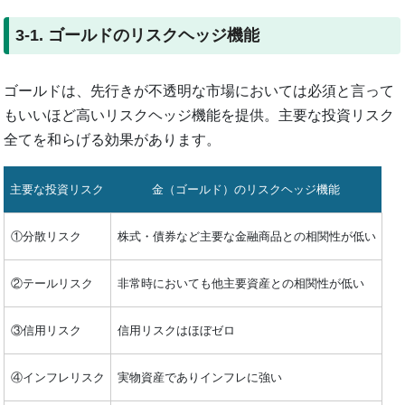
3-1. ゴールドのリスクヘッジ機能
ゴールドは、先行きが不透明な市場においては必須と言って
もいいほど高いリスクヘッジ機能を提供。主要な投資リスク
全てを和らげる効果があります。
主要な投資リスク
金（ゴールド）のリスクヘッジ機能
①分散リスク
株式・債券など主要な金融商品との相関性が低い
②テールリスク
非常時においても他主要資産との相関性が低い
③信用リスク
信用リスクはほぼゼロ
④インフレリスク
実物資産でありインフレに強い