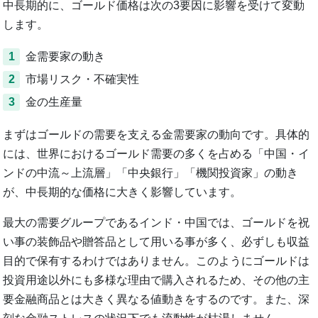
中長期的に、ゴールド価格は次の3要因に影響を受けて変動
します。
1
金需要家の動き
2
市場リスク・不確実性
3
金の生産量
まずはゴールドの需要を支える金需要家の動向です。具体的
には、世界におけるゴールド需要の多くを占める「中国・イ
ンドの中流～上流層」「中央銀行」「機関投資家」の動き
が、中長期的な価格に大きく影響しています。
最大の需要グループであるインド・中国では、ゴールドを祝
い事の装飾品や贈答品として用いる事が多く、必ずしも収益
目的で保有するわけではありません。このようにゴールドは
投資用途以外にも多様な理由で購入されるため、その他の主
要金融商品とは大きく異なる値動きをするのです。また、深