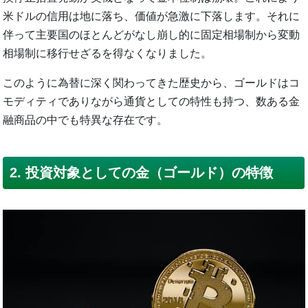
米ドルの信用は地に落ち、価値が急激に下落します。それに
伴って主要国のほとんどがなし崩し的に固定相場制から変動
相場制に移行せざるを得なくなりました。
このように為替に深く関わってきた歴史から、ゴールドはコ
モディティでありながら通貨としての特性も持つ、数ある金
融商品の中でも特異な存在です。
2. 投資対象としての金（ゴールド）の特徴