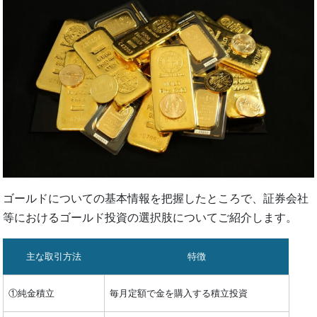
ゴールドについての基本情報を把握したところで、証券会社
等におけるゴールド投資の選択肢についてご紹介します。
主な取引方法
特徴
①純金積立
毎月定額で金を購入する積立投資