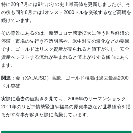
特に20年7月には9年ぶりの史上最高値を更新しましたが、そ
の後も同年8月には1オンス＝2000ドルを突破するなど高騰を
続けています。
その背景にあるのは、新型コロナ感染拡大に伴う世界経済の
停滞・市場の先行き不透明感や、米中対立の激化などの要因
です。ゴールドはリスク資産が売られると値下がりし、安全
資産へシフトする流れが生まれると値上がりする傾向にあり
ます。
関連：
金（XAU/USD）高騰、ゴールド相場は過去最高2000
ドル突破
実際に過去の値動きを見ても、2008年のリーマンショック、
2011年のリビア情勢緊迫や福島の原発事故など世界経済を揺
るがす有事が起きた際に高騰しています。