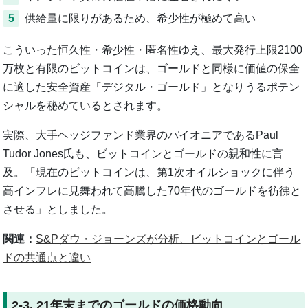
5
供給量に限りがあるため、希少性が極めて高い
こういった恒久性・希少性・匿名性ゆえ、最大発行上限2100
万枚と有限のビットコインは、ゴールドと同様に価値の保全
に適した安全資産「デジタル・ゴールド」となりうるポテン
シャルを秘めているとされます。
実際、大手ヘッジファンド業界のパイオニアであるPaul
Tudor Jones氏も、ビットコインとゴールドの親和性に言
及。「現在のビットコインは、第1次オイルショックに伴う
高インフレに見舞われて高騰した70年代のゴールドを彷彿と
させる」としました。
関連：
S&Pダウ・ジョーンズが分析、ビットコインとゴール
ドの共通点と違い
2-3. 21年末までのゴールドの価格動向