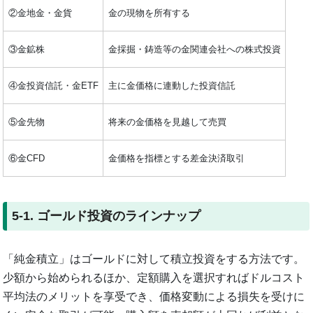
②金地金・金貨
金の現物を所有する
③金鉱株
金採掘・鋳造等の金関連会社への株式投資
④金投資信託・金ETF
主に金価格に連動した投資信託
⑤金先物
将来の金価格を見越して売買
⑥金CFD
金価格を指標とする差金決済取引
5-1. ゴールド投資のラインナップ
「純金積立」はゴールドに対して積立投資をする方法です。
少額から始められるほか、定額購入を選択すればドルコスト
平均法のメリットを享受でき、価格変動による損失を受けに