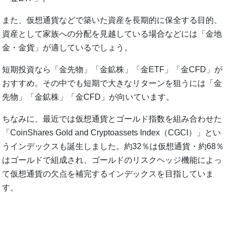
また、仮想通貨などで築いた資産を長期的に保全する目的、
資産として家族への分配を見越している場合などには「金地
金・金貨」が適しているでしょう。
短期投資なら「金先物」「金鉱株」「金ETF」「金CFD」が
おすすめ。その中でも短期で大きなリターンを狙うには「金
先物」「金鉱株」「金CFD」が向いています。
ちなみに、最近では仮想通貨とゴールド指数を組み合わせた
「CoinShares Gold and Cryptoassets Index（CGCI）」とい
うインデックスも誕生しました。約32％は仮想通貨・約68％
はゴールドで組成され、ゴールドのリスクヘッジ機能によっ
て仮想通貨の欠点を補完するインデックスを目指していま
す。
関連：
ビットコインの欠点補う「仮想通貨×ゴールド指数」
に新たな可能性