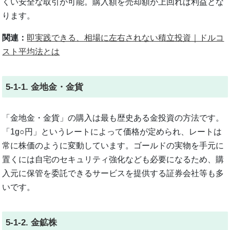
くい安全な取引が可能。購入額を売却額が上回れば利益とな
ります。
関連：
即実践できる、相場に左右されない積立投資｜ドルコ
スト平均法とは
5-1-1. 金地金・金貨
「金地金・金貨」の購入は最も歴史ある金投資の方法です。
「1g○円」というレートによって価格が定められ、レートは
常に株価のように変動しています。ゴールドの実物を手元に
置くには自宅のセキュリティ強化なども必要になるため、購
入元に保管を委託できるサービスを提供する証券会社等も多
いです。
5-1-2. 金鉱株