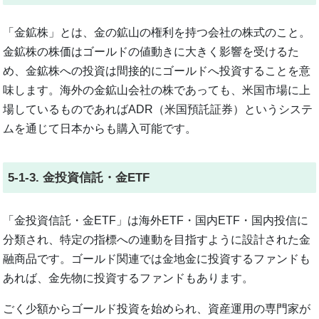
「金鉱株」とは、金の鉱山の権利を持つ会社の株式のこと。
金鉱株の株価はゴールドの値動きに大きく影響を受けるた
め、金鉱株への投資は間接的にゴールドへ投資することを意
味します。海外の金鉱山会社の株であっても、米国市場に上
場しているものであればADR（米国預託証券）というシステ
ムを通じて日本からも購入可能です。
5-1-3. 金投資信託・金ETF
「金投資信託・金ETF」は海外ETF・国内ETF・国内投信に
分類され、特定の指標への連動を目指すように設計された金
融商品です。ゴールド関連では金地金に投資するファンドも
あれば、金先物に投資するファンドもあります。
ごく少額からゴールド投資を始められ、資産運用の専門家が