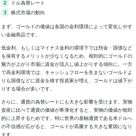
2
ドル為替レート
3
株式市場の動向
まず、ゴールドの価値は各国の金利環境によって変化しやす
い金融商品です。
低金利、もしくはマイナス金利の環境下では預金・国債など
を保有するメリットが少なくなるため、相対的にゴールドの
魅力が上がり市場に資金が流入し値上がりする傾向に。一方
で高金利環境では、キャッシュフローを生まないゴールドよ
りも国債などに資金を移す投資家が増え、ゴールドは値下が
りする場合が多いです。
さらに、通貨の為替レートにも大きな影響を受けます。実物
資産に比べて通貨の価値が希薄化すると、実物の価値が相対
的に上昇するためです。特に世界の基軸通貨である米ドルへ
の不信感が広がると、ゴールドが高騰する大きな要因になり
ます。