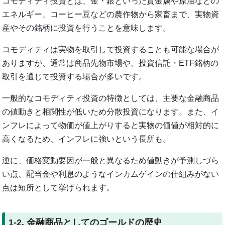
コモディティ投資とは、金・銀といった貴金属や原油などの
エネルギー、コーヒー豆などの農作物から家畜まで、実物資
産やその銘柄に投資を行うことを意味します。
コモディティは実物を取引して投資することも可能な場合が
ありますが、通常は商品先物市場や、投資信託・ETF銘柄の
取引を通じて投資する場合が多いです。
一般的なコモディティ投資の特徴としては、主要な金融商品
の値動きと相関性が低いため分散投資になります。また、イ
ンフレによって物価が値上がりすると実物の価値が相対的に
高くなるため、インフレに強いという長所も。
逆に、価格変動要因が一般と異なるため値動きが予測しづら
い点、配当金や利息のようなインカムゲインの仕組みがない
点は短所として挙げられます。
1-2. 金融商品としてのゴールドの歴史