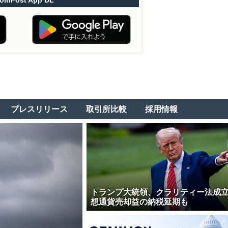
oinPost App DL
プレスリリース
取引所比較
採用情報
トランプ大統領、クラリティー法成
想通貨売却益の納税延期も