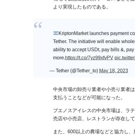
より実現したものである。
KriptonMarket launches payment coll
Tether. The initiative will enable whol
ability to accept USDt, pay bills &, pa
more.
https://t.co/7yz99xfvPV
pic.twit
— Tether (@Tether_to)
May 18, 2023
中央市場の卸売り業者や小売り業者は、
支払うことなどが可能になった。
ブエノスアイレスの中央市場は、ラテ
売店や小売店、レストランが存在してお
また、600以上の農場などと協力し、果