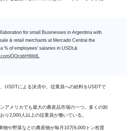
aboration for small Businesses in Argentina with
esale & retail merchants at Mercado Central the
y a % of employees’ salaries in USDt,&
ter.com/OQcqbHtWdL
USDTによる決済や、従業員への給料をUSDTで
ンアメリカでも最大の農産品市場の一つ。多くの卸
り2,000人以上の従業員が働いている。
物や野菜などの農産物が毎月10万6,000トン程度