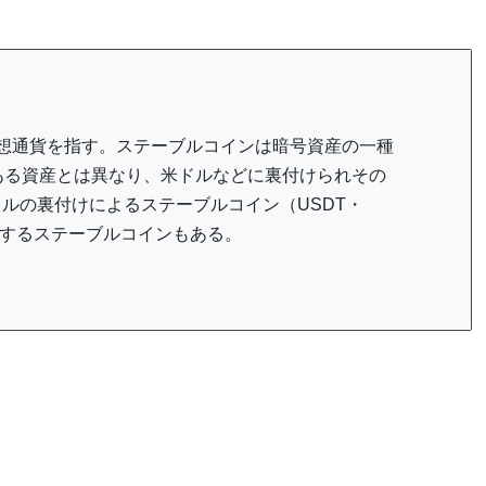
）仮想通貨を指す。ステーブルコインは暗号資産の一種
のある資産とは異なり、米ドルなどに裏付けられその
ドルの裏付けによるステーブルコイン（USDT・
用するステーブルコインもある。