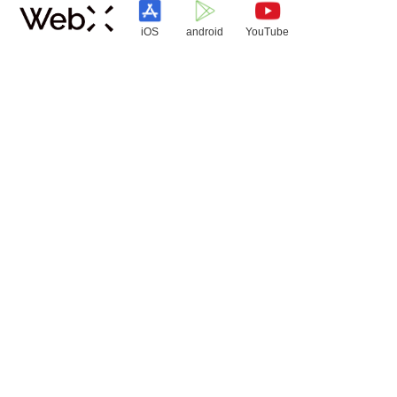
iOS
android
YouTube