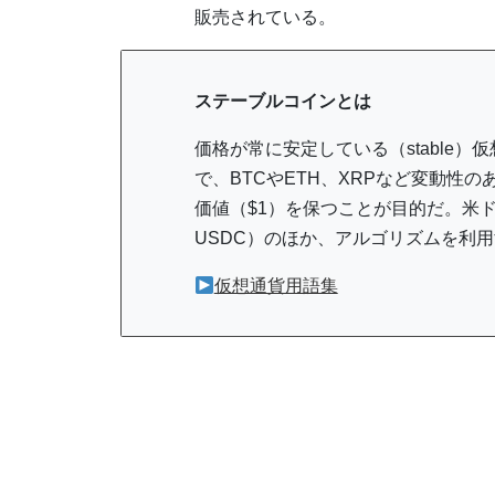
販売されている。
ステーブルコインとは
価格が常に安定している（stable
で、BTCやETH、XRPなど変動性
価値（$1）を保つことが目的だ。米
USDC）のほか、アルゴリズムを利
仮想通貨用語集