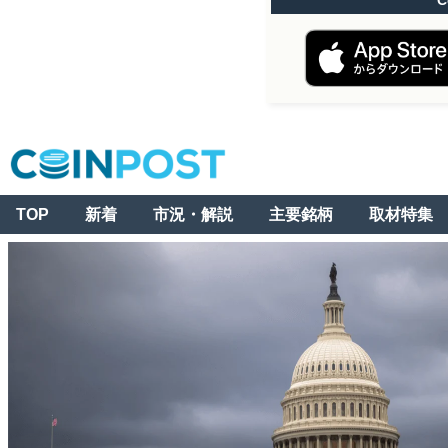
C
TOP
新着
市況・解説
主要銘柄
取材特集