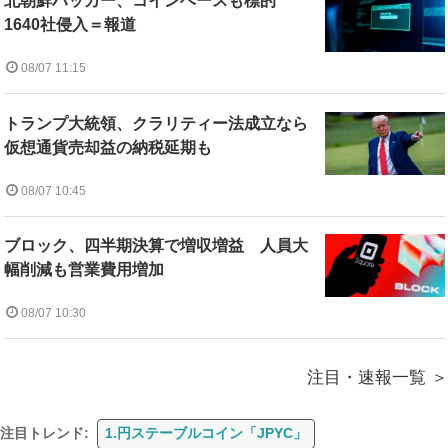
北朝鮮ハッカー、コインベースも標的
1640社侵入＝報道
08/07 11:15
トランプ大統領、クラリティー法成立なら
仮想通貨売却益の納税延期も
08/07 10:45
ブロック、四半期決算で増収増益 人員大
幅削減も営業費用増加
08/07 10:30
注目・速報一覧
注目トレンド:
1.円ステーブルコイン「JPYC」