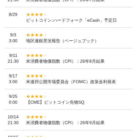
8/29
ビットコイン:ハードフォーク「eCash」予定日
9/3
3:00
地区連銀景況報告（ベージュブック）
9/11
21:30
米消費者物価指数（CPI）：26年8月結果
9/17
3:00
米連邦公開市場委員会（FOMC）政策金利発表
9/25
0:00
【CME】ビットコイン先物SQ
10/14
21:30
米消費者物価指数（CPI）：26年9月結果