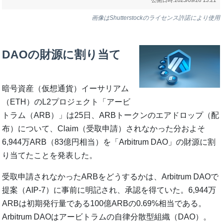
画像はShutterstockのライセンス許諾により使用
DAOの財源に割り当て
暗号資産（仮想通貨）イーサリアム
（ETH）のL2プロジェクト「アービ
トラム（ARB）」は25日、ARBトークンのエアドロップ（配
布）について、Claim（受取申請）されなかった分およそ
6,944万ARB（83億円相当）を「Arbitrum DAO」の財源に割
り当てたことを発表した。
受取申請されなかったARBをどうするかは、Arbitrum DAOで
提案（AIP-7）に事前に明記され、承認を得ていた。6,944万
ARBは初期発行量である100億ARBの0.69%相当である。
Arbitrum DAOはアービトラムの自律分散型組織（DAO）。