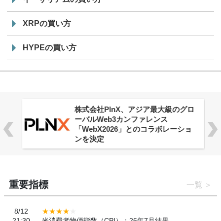
XRPの買い方
HYPEの買い方
株式会社PlnX、アジア最大級のグロ
ーバルWeb3カンファレンス
「WebX2026」とのコラボレーショ
ンを決定
重要指標
一覧
8/12
21:30
米消費者物価指数（CPI）：26年7月結果