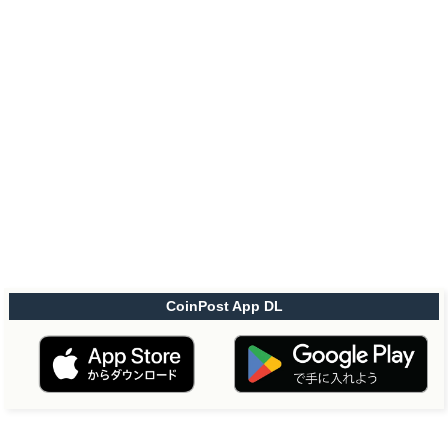
CoinPost App DL