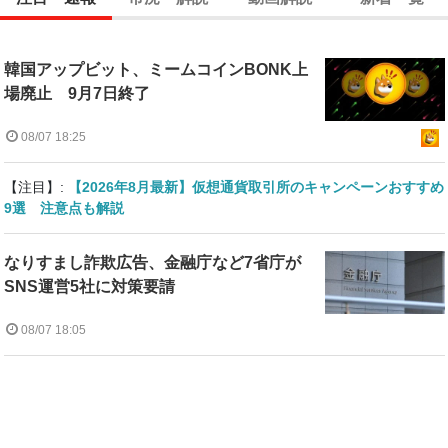
韓国アップビット、ミームコインBONK上
場廃止 9月7日終了
08/07 18:25
【注目】:
【2026年8月最新】仮想通貨取引所のキャンペーンおすすめ
9選 注意点も解説
なりすまし詐欺広告、金融庁など7省庁が
SNS運営5社に対策要請
08/07 18:05