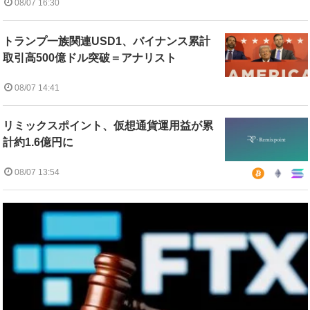
08/07 16:30
トランプ一族関連USD1、バイナンス累計
取引高500億ドル突破＝アナリスト
08/07 14:41
リミックスポイント、仮想通貨運用益が累
計約1.6億円に
08/07 13:54