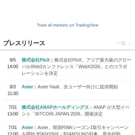
Track all markets on TradingView
プレスリリース
一覧
8/5
株式会社PlnX
株式会社PlnX、アジア最大級のグロー
14:00
バルWeb3カンファレンス「WebX2026」とのコラボ
レーションを決定
8/3
Aster
Aster Vault、全ユーザー向けに提供開始
11:30
7/31
株式会社ANAPホールディングス
ANAP が大型イベ
13:00
ント「BITCOIN JAPAN 2026」開催決定
7/31
Aster
Aster、韓国RWAシーズン1取引キャンペーン
12:00
を開始 $SKHYNIX・$SAMSUNG対象、賞金総額