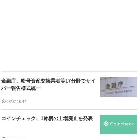
金融庁、暗号資産交換業者等17分野でサイ
バー報告様式統一
08/07 16:44
コインチェック、1銘柄の上場廃止を発表