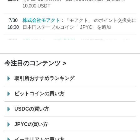
10,000 USDT
7/30
株式会社モアクト
「モアクト」 のポイント交換先に
18:30
日本円ステーブルコイン「 JPYC」を追加
7/29
SBI VCトレード株式会社
信託型円建てステーブル
19:30
コイン「JPYSC」徹底解説セミナーを開催
今注目のコンテンツ
取引所おすすめランキング
ビットコインの買い方
USDCの買い方
JPYCの買い方
イーサリアムの買い方