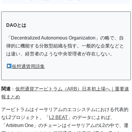
DAOとは
「Decentralized Autonomous Organization」の略で、自
律的に機能する分散型組織を指す。一般的な企業などと
は違い、経営者のような中央管理者が存在しない。
仮想通貨用語集
関連
：
仮想通貨アービトラム（ARB）日本初上場へ｜重要速
報まとめ
アービトラムはイーサリアムのエコシステムにおける代表的
なL2プロジェクト。「
L2 BEAT
」のデータによれば、
「Arbitrum One」のチェーンはイーサリアムのL2の中で、運