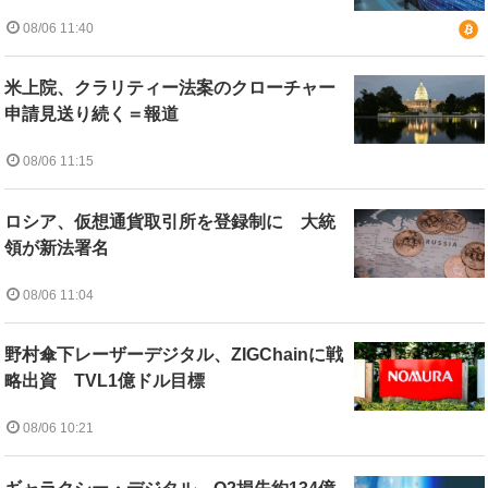
08/06 11:40
米上院、クラリティー法案のクローチャー
申請見送り続く＝報道
08/06 11:15
ロシア、仮想通貨取引所を登録制に 大統
領が新法署名
08/06 11:04
野村傘下レーザーデジタル、ZIGChainに戦
略出資 TVL1億ドル目標
08/06 10:21