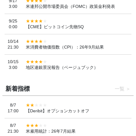
9/17
3:00
米連邦公開市場委員会（FOMC）政策金利発表
9/25
0:00
【CME】ビットコイン先物SQ
10/14
21:30
米消費者物価指数（CPI）：26年9月結果
10/15
3:00
地区連銀景況報告（ベージュブック）
新着指標
一覧
8/7
17:00
【Deribit】オプションカットオフ
8/7
21:30
米雇用統計：26年7月結果