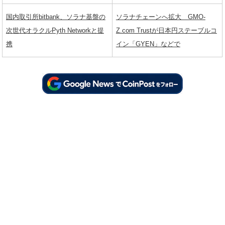
国内取引所bitbank、ソラナ基盤の
ソラナチェーンへ拡大 GMO-
次世代オラクルPyth Networkと提
Z.com Trustが日本円ステーブルコ
携
イン「GYEN」などで