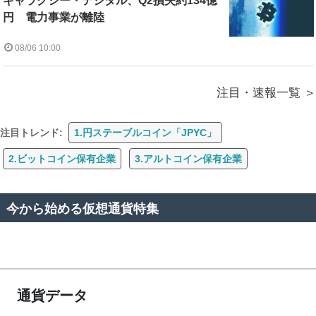
ギャラクシー・デジタル、Q2損失約134億
円 電力事業が離陸
08/06 10:00
注目・速報一覧
注目トレンド:
1.円ステーブルコイン「JPYC」
2.ビットコイン保有企業
3.アルトコイン保有企業
今から始める仮想通貨特集
通貨データ