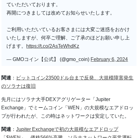
ていただいております。
再開につきましては改めてお知らせいたします。
ご利用いただいているお客さまには大変ご迷惑をおかけ
いたしますが、何卒ご理解、ご了承のほどお願い申し上
げます。
https://t.co/2AsTeWhdKz
— GMOコイン【公式】 (@gmo_coin)
February 6, 2024
関連
：
ビットコイン23500ドル台まで反発、大規模障害発生
のソラナは復旧
先月にはソラナ大手DEXアグリゲーター「Jupiter
Exchange」でミームコイン「WEN」の大規模なエアドロッ
プが行われたが、この時はネットワークは安定していた。
関連
：
Jupiter Exchangeで初の大規模なエアドロップ
「$WEN」 価格566%高騰、ソラナネットワーク平常運転