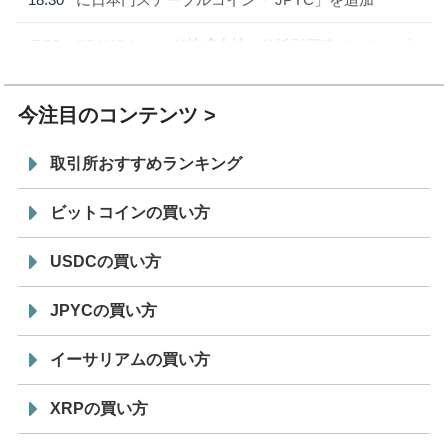
7/29
SBI VCトレード株式会社
信託型円建てステーブル
19:30
コイン「JPYSC」徹底解説セミナーを開催
今注目のコンテンツ
取引所おすすめランキング
ビットコインの買い方
USDCの買い方
JPYCの買い方
イーサリアムの買い方
XRPの買い方