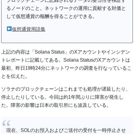
ブロックチェーンに記録されるデータの妥当性を検証す
るノードのこと。ネットワークの運用に貢献する対価と
して仮想通貨の報酬を得ることができる。
仮想通貨用語集
上記の内容は「Solana Status」のXアカウントやインシデン
トレポートに記載してある。Solana StatusのXアカウントは
最初、昨日19時24分にネットワークの調査を行なっているこ
とを伝えた。
ソラナのブロックチェーンはこれまでも処理が遅延したり、
停止したりしている。今回は約1年間ぶりに障害が発生し
た。障害の影響は日本の取引所にも波及している。
現在、SOLのお預入およびご送付の受付を一時停止させ