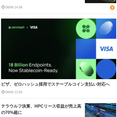
08/06 14:06
ビザ、ゼロハッシュ採用でステーブルコイン支払い対応へ
08/06 13:50
テラウルフ決算、HPCリース収益が売上高
の70%超に