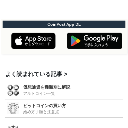
CoinPost App DL
よく読まれている記事
仮想通貨を種類別に解説
アルトコイン一覧
ビットコインの買い方
始め方手順と注意点