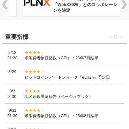
「WebX2026」とのコラボレーショ
ンを決定
重要指標
一覧
8/12
21:30
米消費者物価指数（CPI）：26年7月結果
8/29
ビットコイン:ハードフォーク「eCash」予定日
9/3
3:00
地区連銀景況報告（ベージュブック）
9/11
21:30
米消費者物価指数（CPI）：26年8月結果