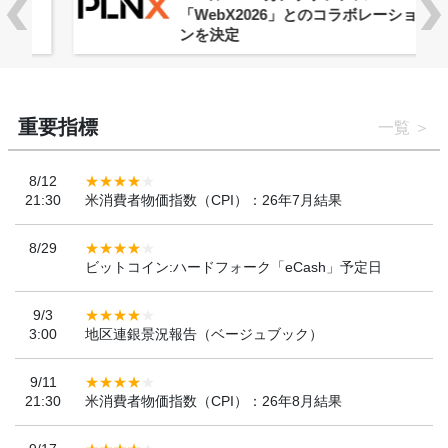
「WebX2026」とのコラボレーショ
ンを決定
重要指標
一覧
8/12
21:30
米消費者物価指数（CPI）：26年7月結果
8/29
ビットコイン:ハードフォーク「eCash」予定日
9/3
3:00
地区連銀景況報告（ベージュブック）
9/11
21:30
米消費者物価指数（CPI）：26年8月結果