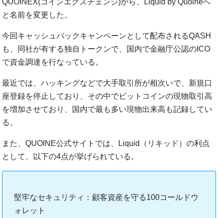
QUOINEX(コインエクスチェンジ)から、Liquid by Quoineへ
と名前を変更した。
今回キャッシュバックキャンペーンとして配布されるQASH
も、同社が有する独自トークンで、国内で金融庁公認のICO
で資金調達を行なっている。
最近では、ハッキングなどで大手取引所が相次いで、新規口
座登録を停止しており、その中でビットコインの現物取引高
を増加させており、国内で最も多い現物出来高も記録してい
る。
また、QUOINE公式サイトでは、Liquid（リキッド）の利点
として、以下の4点が挙げられている。
堅牢なセキュリティ：顧客資産を守る100コールドウ
ォレット