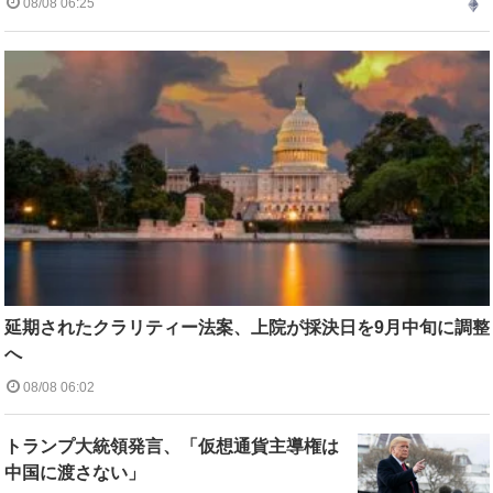
08/08 06:25
延期されたクラリティー法案、上院が採決日を9月中旬に調整
へ
08/08 06:02
トランプ大統領発言、「仮想通貨主導権は
中国に渡さない」