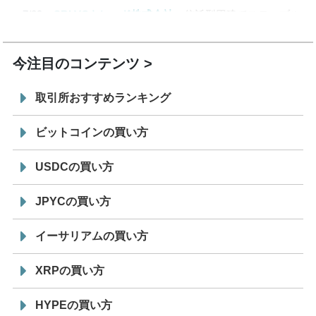
7/29
SBI VCトレード株式会社
信託型円建てステーブル
19:30
コイン「JPYSC」徹底解説セミナーを開催
今注目のコンテンツ
取引所おすすめランキング
ビットコインの買い方
USDCの買い方
JPYCの買い方
イーサリアムの買い方
XRPの買い方
HYPEの買い方