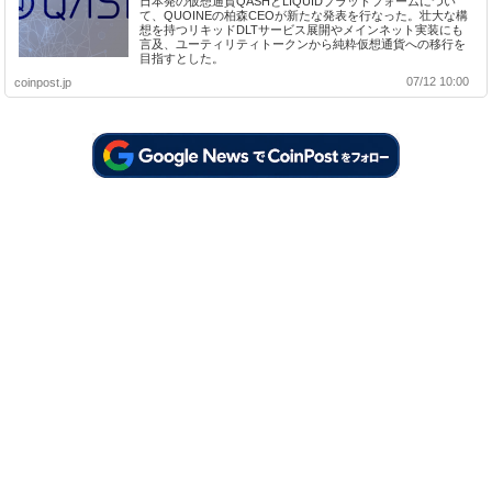
日本発の仮想通貨QASHとLIQUIDプラットフォームについ
て、QUOINEの柏森CEOが新たな発表を行なった。壮大な構
想を持つリキッドDLTサービス展開やメインネット実装にも
言及、ユーティリティトークンから純粋仮想通貨への移行を
目指すとした。
07/12 10:00
coinpost.jp