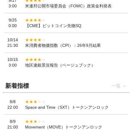
9/17
3:00
米連邦公開市場委員会（FOMC）政策金利発表
9/25
0:00
【CME】ビットコイン先物SQ
10/14
21:30
米消費者物価指数（CPI）：26年9月結果
10/15
3:00
地区連銀景況報告（ベージュブック）
新着指標
一覧
8/8
22:00
Space and Time（SXT）トークンアンロック
8/9
21:00
Movement（MOVE）トークンアンロック