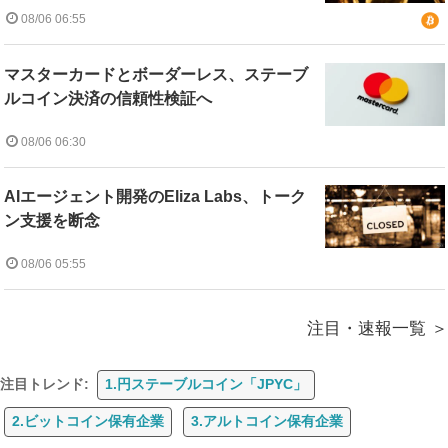
08/06 06:55
マスターカードとボーダーレス、ステーブ
ルコイン決済の信頼性検証へ
08/06 06:30
AIエージェント開発のEliza Labs、トーク
ン支援を断念
08/06 05:55
注目・速報一覧
注目トレンド:
1.円ステーブルコイン「JPYC」
2.ビットコイン保有企業
3.アルトコイン保有企業