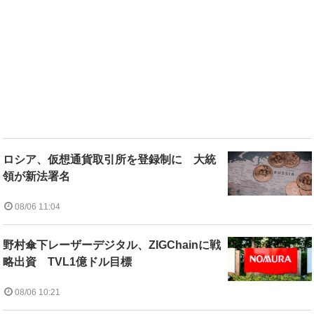
ロシア、仮想通貨取引所を登録制に 大統
領が新法署名
08/06 11:04
野村傘下レーザーデジタル、ZIGChainに戦
略出資 TVL1億ドル目標
08/06 10:21