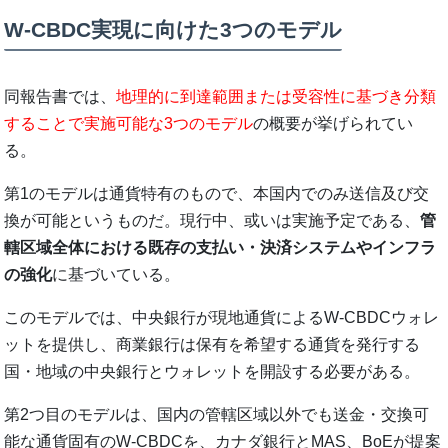
W-CBDC実現に向けた3つのモデル
同報告書では、
地理的に到達範囲または受容性に基づき分類
することで実施可能な3つのモデル
の概要が挙げられてい
る。
第1のモデルは通貨特有のもので、本国内でのみ送信及び交
換が可能というものだ。現行中、或いは実施予定である、
管
轄区域全体における既存の支払い・決済システムやインフラ
の強化
に基づいている。
このモデルでは、中央銀行が現地通貨によるW-CBDCウォレ
ットを提供し、商業銀行は保有を希望する通貨を発行する
国・地域の中央銀行とウォレットを開設する必要がある。
第2つ目のモデルは、国内の管轄区域以外でも送金・交換可
能な通貨固有のW-CBDCを、カナダ銀行とMAS、BoEが提案