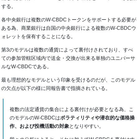
する。
各中央銀行は複数のW-CBDCトークンをサポートする必要が
ある為、商業銀行は自国の中央銀行による複数のW-CBDCウ
ォレットを保有することになる。
第3のモデルは複数の通貨によって裏付けされており、すべ
ての参加管轄区域内で送金・交換が出来る単独のユニバーサ
ルなW-CBDCである。
最も理想的なモデルという印象を受けるのだが、このモデル
の欠点が以下の様に同報告書で指摘されている。
複数の法定通貨の集合による裏付けが必要となる為、こ
のモデルのW-CBDCは
ボラティリティや潜在的な価格操
作、および投機活動の対象
となりやすい。