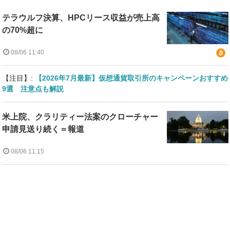
テラウルフ決算、HPCリース収益が売上高
の70%超に
08/06 11:40
【注目】:
【2026年7月最新】仮想通貨取引所のキャンペーンおすすめ
9選 注意点も解説
米上院、クラリティー法案のクローチャー
申請見送り続く＝報道
08/06 11:15