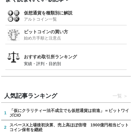
仮想通貨を種類別に解説
アルトコイン一覧
ビットコインの買い方
始め方手順と注意点
おすすめ取引所ランキング
実績・評判・目的別
人気記事ランキング
一覧
「仮にクラリティー法不成立でも仮想通貨は前進」＝ビットワイ
1
ズCIO
スペースX上場後初決算、売上高ほぼ倍増 1900億円相当ビット
2
コイン保有を継続