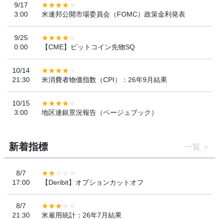
9/17
3:00
米連邦公開市場委員会（FOMC）政策金利発表
9/25
0:00
【CME】ビットコイン先物SQ
10/14
21:30
米消費者物価指数（CPI）：26年9月結果
10/15
3:00
地区連銀景況報告（ベージュブック）
新着指標
一覧
8/7
17:00
【Deribit】オプションカットオフ
8/7
21:30
米雇用統計：26年7月結果