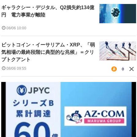
ギャラクシー・デジタル、Q2損失約134億
円 電力事業が離陸
08/06 10:00
ビットコイン・イーサリアム・XRP、「弱
気相場の最終段階に典型的な兆候」＝クリ
プトクアント
08/06 09:55