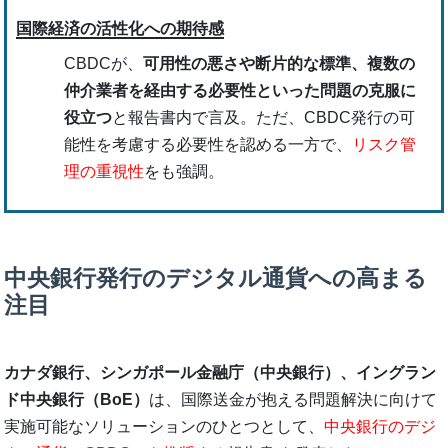
国際経済の活性化への期待感
CBDCが、
可用性の悪さや断片的な標準、複数の
仲介業者を経由する必要性といった問題の克服に
役立つ
と報告書内で言及。ただ、CBDC発行の可
能性を考慮する必要性を認める一方で、
リスク管
理の重視性
をも強調。
中央銀行発行のデジタル通貨への高まる
注目
カナダ銀行、シンガポール金融庁（中央銀行）、イングラン
ド中央銀行（BoE）
は、国際送金が抱える問題解決に向けて
実施可能なソリューションのひとつとして、
中央銀行のデジ