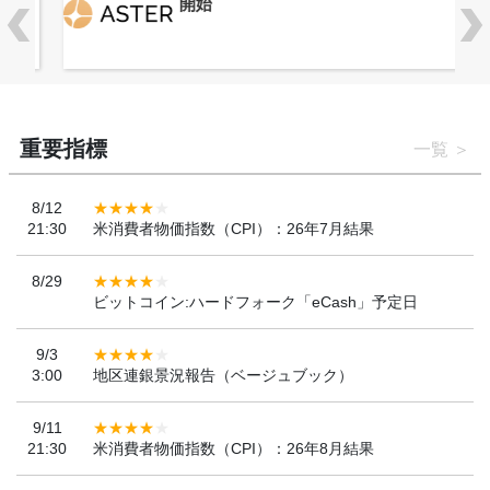
開始
重要指標
一覧
8/12
21:30
米消費者物価指数（CPI）：26年7月結果
8/29
ビットコイン:ハードフォーク「eCash」予定日
9/3
3:00
地区連銀景況報告（ベージュブック）
9/11
21:30
米消費者物価指数（CPI）：26年8月結果