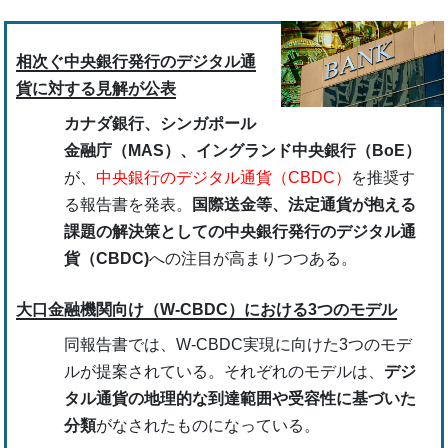
相次ぐ中央銀行発行のデジタル通
貨に対する見解が公表
カナダ銀行、シンガポール
金融庁（MAS）、イングランド中央銀行（BoE）
が、
中央銀行のデジタル通貨（CBDC）
を推奨す
る報告書を発表。
国際送金等、法定通貨が抱える
課題の解決策としての中央銀行発行のデジタル通
貨（CBDC)
への注目が高まりつつある。
大口金融機関向け（W-CBDC）における3つのモデル
同報告書では、W-CBDC実現に向けた3つのモデ
ルが提案されている。それぞれのモデルは、
デジ
タル通貨の地理的な到達範囲や受容性に基づいた
分類
がなされたものになっている。