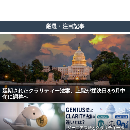
厳選・注目記事
延期されたクラリティー法案、上院が採決日を9月中
旬に調整へ
ジーニアス法とクラリティー法