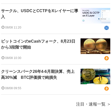
サークル、USDCとCCTPをXレイヤーに導
入
08/08 11:20
ビットコインのeCashフォーク、8月23日
から3段階で開始
08/08 10:30
クリーンスパーク26年4-6月期決算、売上
高30%減 BTC評価損で純損失
08/08 09:55
注目・速報一覧