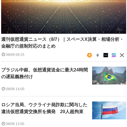
週刊仮想通貨ニュース（8/7）｜スペースX決算・相場分析・
金融庁の規制対応のまとめ
08/09 09:25
ブラジル中銀、仮想通貨送金に最大24時間
の遅延義務付け
08/08 14:00
ロシア当局、ウクライナ発詐欺に関与した
違法仮想通貨交換所を摘発 20人超拘束
08/08 13:00