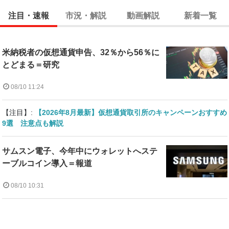
注目・速報
市況・解説
動画解説
新着一覧
米納税者の仮想通貨申告、32％から56％に
とどまる＝研究
08/10 11:24
【注目】:
【2026年8月最新】仮想通貨取引所のキャンペーンおすすめ
9選 注意点も解説
サムスン電子、今年中にウォレットへステ
ーブルコイン導入＝報道
08/10 10:31