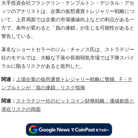
大手投資会社フランクリン・テンプルトン・デジタル・アセ
ッツのアナリストは、企業の仮想通貨トレジャリー戦略につ
いて、上昇局面では企業の市場価値向上などの利点がある一
方で、条件が変わると「負の連鎖」が生じる可能性があると
警告している。
著名なショートセラーのジム・チャノス氏は、ストラテジー
社のモデルでは、大幅な下落や長期弱気市場では下降スパイ
ラルに陥るリスクがあると批判した。
関連：
上場企業の仮想通貨トレジャリー戦略に警鐘、F・テ
ンプルトンが「負の連鎖」リスク指摘
関連：
ストラテジー社のビットコイン財務戦略：価値創造と
潜在リスクの両面