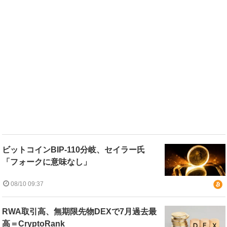
ビットコインBIP-110分岐、セイラー氏
「フォークに意味なし」
08/10 09:37
RWA取引高、無期限先物DEXで7月過去最
高＝CryptoRank