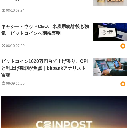
08/10 08:34
キャシー・ウッドCEO、米雇用統計後も強
気 ビットコインへ期待表明
08/10 07:50
ビットコイン1020万円台で上げ渋り、CPI
と利上げ観測が焦点｜bitbankアナリスト
寄稿
08/09 11:30