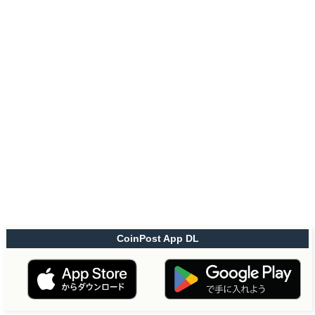
CoinPost App DL