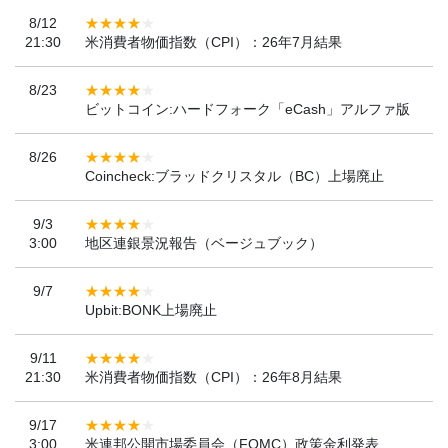
8/12
21:30
米消費者物価指数（CPI）：26年7月結果
8/23
ビットコイン:ハードフォーク「eCash」アルファ版
8/26
Coincheck:ブラッドクリスタル（BC）上場廃止
9/3
3:00
地区連銀景況報告（ベージュブック）
9/7
Upbit:BONK上場廃止
9/11
21:30
米消費者物価指数（CPI）：26年8月結果
9/17
3:00
米連邦公開市場委員会（FOMC）政策金利発表