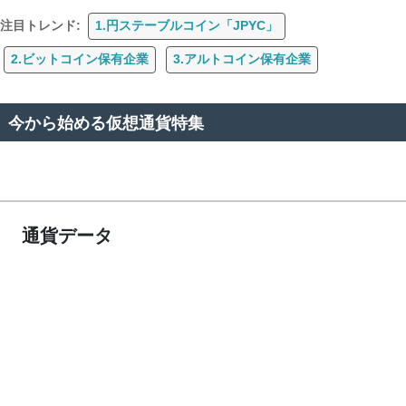
注目トレンド:
1.円ステーブルコイン「JPYC」
2.ビットコイン保有企業
3.アルトコイン保有企業
今から始める仮想通貨特集
通貨データ