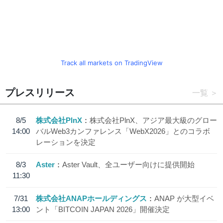
Track all markets on TradingView
プレスリリース
一覧
8/5
株式会社PlnX
株式会社PlnX、アジア最大級のグロー
14:00
バルWeb3カンファレンス「WebX2026」とのコラボ
レーションを決定
8/3
Aster
Aster Vault、全ユーザー向けに提供開始
11:30
7/31
株式会社ANAPホールディングス
ANAP が大型イベ
13:00
ント「BITCOIN JAPAN 2026」開催決定