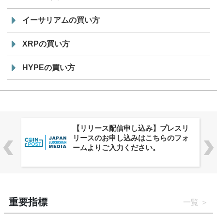
イーサリアムの買い方
XRPの買い方
HYPEの買い方
株式会社PlnX、アジア最大級のグロ
ーバルWeb3カンファレンス
「WebX2026」とのコラボレーショ
ンを決定
重要指標
一覧