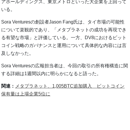
アホールディングス、東京メトロといった大企業を上回って
いる。
Sora Venturesの創設者Jason Fang氏は、タイ市場の可能性
について楽観的であり、「メタプラネットの成功を再現でき
る有望な市場」と評価している。一方、DV8におけるビット
コイン戦略のガバナンスと運用について具体的な内容には言
及しなかった。
Sora Venturesの広報担当者は、今回の取引の所有権構造に関
する詳細は1週間以内に明らかになると語った。
関連：
メタプラネット、1,005BTC追加購入 ビットコイン
保有量は上場企業5位に