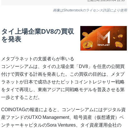
画像はShutterstockのライセンス許諾により使用
タイ上場企業DV8の買収
を発表
メタプラネットの支援者らが率いる
コンソーシアムは、タイの上場企業「DV8」を任意の公開買
付けで買収する計画を発表した。この買収の目的は、メタプ
ラネットが日本で成功させたビットコイントレジャリー戦略
をタイで再現し、東南アジアに同戦略モデルを普及させる第
一歩とすることだ。
COINOTAGの報道によると、コンソーシアムにはデジタル資
産ファンドのUTXO Management、暗号資産（仮想通貨）ベ
ンチャーキャピタルのSora Ventures、タイ資産運用会社の