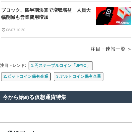
ブロック、四半期決算で増収増益 人員大
幅削減も営業費用増加
08/07 10:30
注目・速報一覧
注目トレンド:
1.円ステーブルコイン「JPYC」
2.ビットコイン保有企業
3.アルトコイン保有企業
今から始める仮想通貨特集