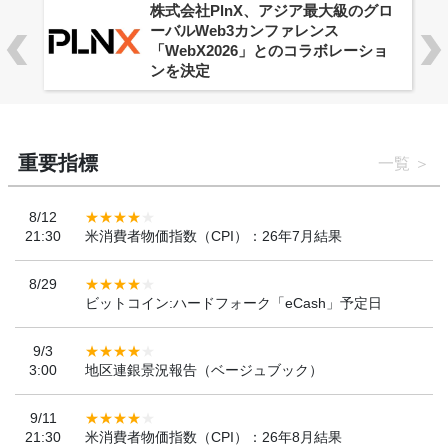
株式会社PlnX、アジア最大級のグロ
ーバルWeb3カンファレンス
「WebX2026」とのコラボレーショ
ンを決定
重要指標
一覧
8/12
21:30
米消費者物価指数（CPI）：26年7月結果
8/29
ビットコイン:ハードフォーク「eCash」予定日
9/3
3:00
地区連銀景況報告（ベージュブック）
9/11
21:30
米消費者物価指数（CPI）：26年8月結果