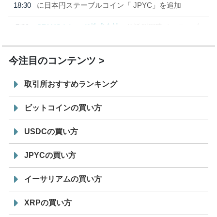
18:30
に日本円ステーブルコイン「 JPYC」を追加
7/29
SBI VCトレード株式会社
信託型円建てステーブル
19:30
コイン「JPYSC」徹底解説セミナーを開催
今注目のコンテンツ
取引所おすすめランキング
ビットコインの買い方
USDCの買い方
JPYCの買い方
イーサリアムの買い方
XRPの買い方