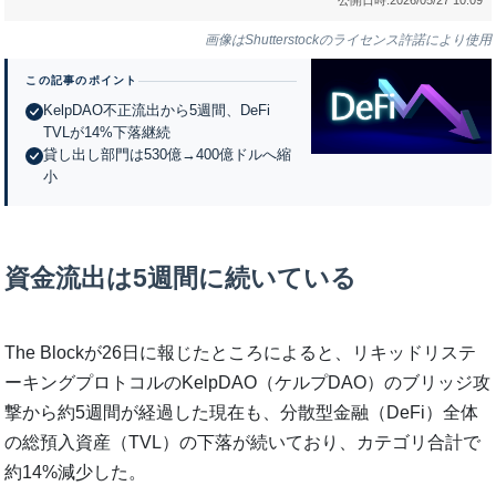
画像はShutterstockのライセンス許諾により使用
この記事のポイント
KelpDAO不正流出から5週間、DeFi
TVLが14%下落継続
貸し出し部門は530億→400億ドルへ縮
小
資金流出は5週間に続いている
The Blockが26日に報じたところによると、リキッドリステ
ーキングプロトコルのKelpDAO（ケルプDAO）のブリッジ攻
撃から約5週間が経過した現在も、分散型金融（DeFi）全体
の総預入資産（TVL）の下落が続いており、カテゴリ合計で
約14%減少した。