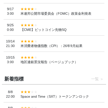
9/17
3:00
米連邦公開市場委員会（FOMC）政策金利発表
9/25
0:00
【CME】ビットコイン先物SQ
10/14
21:30
米消費者物価指数（CPI）：26年9月結果
10/15
3:00
地区連銀景況報告（ベージュブック）
新着指標
一覧
8/8
22:00
Space and Time（SXT）トークンアンロック
8/9