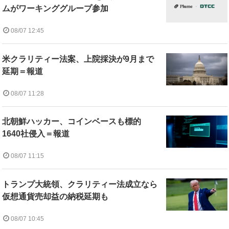
ムがワーキンググループ参加
08/07 12:45
米クラリティー法案、上院採決が9月まで
延期＝報道
08/07 11:28
北朝鮮ハッカー、コインベースも標的
1640社侵入＝報道
08/07 11:15
トランプ大統領、クラリティー法成立なら
仮想通貨売却益の納税延期も
08/07 10:45