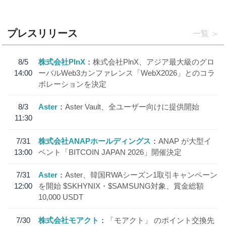
プレスリリース
一覧
8/5
株式会社PlnX
株式会社PlnX、アジア最大級のグロ
14:00
ーバルWeb3カンファレンス「WebX2026」とのコラ
ボレーションを決定
8/3
Aster
Aster Vault、全ユーザー向けに提供開始
11:30
7/31
株式会社ANAPホールディングス
ANAP が大型イ
13:00
ベント「BITCOIN JAPAN 2026」開催決定
7/31
Aster
Aster、韓国RWAシーズン1取引キャンペーン
12:00
を開始 $SKHYNIX・$SAMSUNG対象、賞金総額
10,000 USDT
7/30
株式会社モアクト
「モアクト」 のポイント交換先