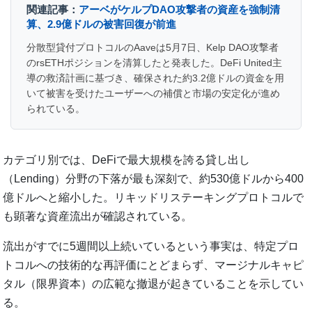
関連記事：
アーベがケルプDAO攻撃者の資産を強制清
算、2.9億ドルの被害回復が前進
分散型貸付プロトコルのAaveは5月7日、Kelp DAO攻撃者
のrsETHポジションを清算したと発表した。DeFi United主
導の救済計画に基づき、確保された約3.2億ドルの資金を用
いて被害を受けたユーザーへの補償と市場の安定化が進め
られている。
カテゴリ別では、DeFiで最大規模を誇る貸し出し
（Lending）分野の下落が最も深刻で、約530億ドルから400
億ドルへと縮小した。リキッドリステーキングプロトコルで
も顕著な資産流出が確認されている。
流出がすでに5週間以上続いているという事実は、特定プロ
トコルへの技術的な再評価にとどまらず、マージナルキャピ
タル（限界資本）の広範な撤退が起きていることを示してい
る。