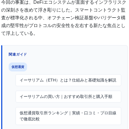
今回の事案は、DeFiエコシステムが直面するインフラリスク
の深刻さを改めて浮き彫りにした。スマートコントラクト監
査が標準化される中、オフチェーン検証基盤やバリデータ構
成の堅牢性がプロトコルの安全性を左右する新たな焦点とし
て浮上している。
関連ガイド
仮想通貨
イーサリアム（ETH）とは？仕組みと基礎知識を解説
イーサリアムの買い方｜おすすめ取引所と購入手順
仮想通貨取引所ランキング｜実績・口コミ・プロ目線
で徹底比較