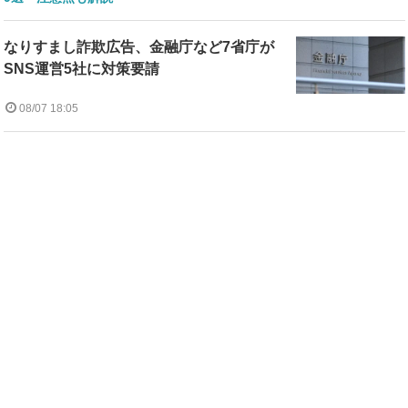
なりすまし詐欺広告、金融庁など7省庁が
SNS運営5社に対策要請
08/07 18:05