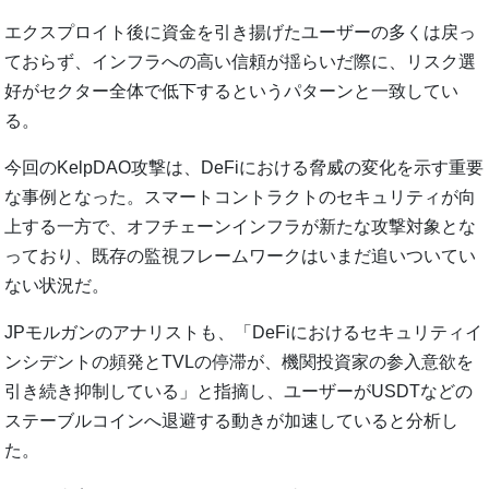
エクスプロイト後に資金を引き揚げたユーザーの多くは戻っ
ておらず、インフラへの高い信頼が揺らいだ際に、リスク選
好がセクター全体で低下するというパターンと一致してい
る。
今回のKelpDAO攻撃は、DeFiにおける脅威の変化を示す重要
な事例となった。スマートコントラクトのセキュリティが向
上する一方で、オフチェーンインフラが新たな攻撃対象とな
っており、既存の監視フレームワークはいまだ追いついてい
ない状況だ。
JPモルガンのアナリストも、「DeFiにおけるセキュリティイ
ンシデントの頻発とTVLの停滞が、機関投資家の参入意欲を
引き続き抑制している」と指摘し、ユーザーがUSDTなどの
ステーブルコインへ退避する動きが加速していると分析し
た。