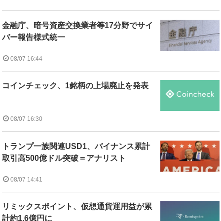
金融庁、暗号資産交換業者等17分野でサイ
バー報告様式統一
08/07 16:44
コインチェック、1銘柄の上場廃止を発表
08/07 16:30
トランプ一族関連USD1、バイナンス累計
取引高500億ドル突破＝アナリスト
08/07 14:41
リミックスポイント、仮想通貨運用益が累
計約1.6億円に