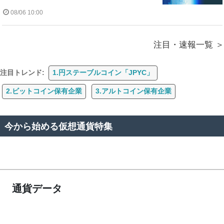
08/06 10:00
注目・速報一覧
注目トレンド:
1.円ステーブルコイン「JPYC」
2.ビットコイン保有企業
3.アルトコイン保有企業
今から始める仮想通貨特集
通貨データ