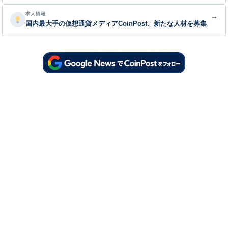
求人情報
→
国内最大手の仮想通貨メディアCoinPost、新たな人材を募集