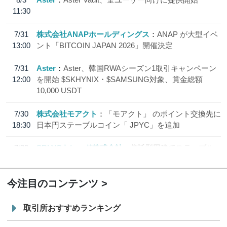
11:30
7/31
株式会社ANAPホールディングス
ANAP が大型イベ
13:00
ント「BITCOIN JAPAN 2026」開催決定
7/31
Aster
Aster、韓国RWAシーズン1取引キャンペーン
12:00
を開始 $SKHYNIX・$SAMSUNG対象、賞金総額
10,000 USDT
7/30
株式会社モアクト
「モアクト」 のポイント交換先に
18:30
日本円ステーブルコイン「 JPYC」を追加
7/29
SBI VCトレード株式会社
信託型円建てステーブル
19:30
コイン「JPYSC」徹底解説セミナーを開催
今注目のコンテンツ
取引所おすすめランキング