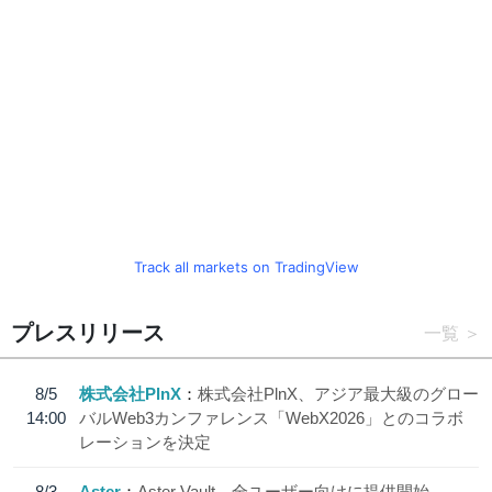
Track all markets on TradingView
プレスリリース
一覧
8/5
株式会社PlnX
株式会社PlnX、アジア最大級のグロー
14:00
バルWeb3カンファレンス「WebX2026」とのコラボ
レーションを決定
8/3
Aster
Aster Vault、全ユーザー向けに提供開始