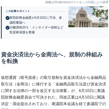
画像はShutterstockのライセンス許諾により使用
この記事のポイント
衆院財務金融委が6月10日に可決、参
議院審議へ
分離課税20％・インサイダー規制など
投資家保護を整備
資金決済法から金商法へ、規制の枠組み
を転換
仮想通貨（暗号資産）の取引規制を資金決済法から金融商品
取引法（金商法）に移行する「金融商品取引法及び資金決済
に関する法律の一部を改正する法律案」が、6月10日に衆議
院財務金融委員会で可決された。同改正案は4月10日に閣議
決定・国会提出されており、衆議院本会議を経て参議院での