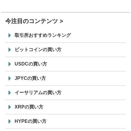
7/29
SBI VCトレード株式会社
信託型円建てステーブル
19:30
コイン「JPYSC」徹底解説セミナーを開催
今注目のコンテンツ
取引所おすすめランキング
ビットコインの買い方
USDCの買い方
JPYCの買い方
イーサリアムの買い方
XRPの買い方
HYPEの買い方