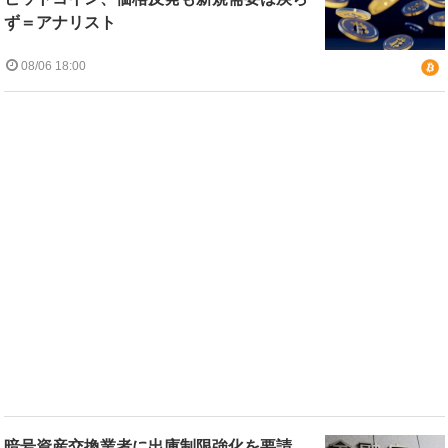
ず＝アナリスト
08/06 18:00
暗号資産交換業者に出庫制限強化を要請、