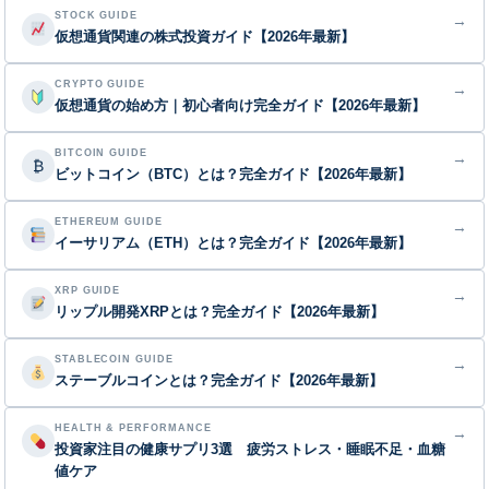
STOCK GUIDE
→
仮想通貨関連の株式投資ガイド【2026年最新】
CRYPTO GUIDE
→
仮想通貨の始め方｜初心者向け完全ガイド【2026年最新】
BITCOIN GUIDE
→
₿
ビットコイン（BTC）とは？完全ガイド【2026年最新】
ETHEREUM GUIDE
→
イーサリアム（ETH）とは？完全ガイド【2026年最新】
XRP GUIDE
→
リップル開発XRPとは？完全ガイド【2026年最新】
STABLECOIN GUIDE
→
ステーブルコインとは？完全ガイド【2026年最新】
HEALTH & PERFORMANCE
→
投資家注目の健康サプリ3選 疲労ストレス・睡眠不足・血糖
値ケア