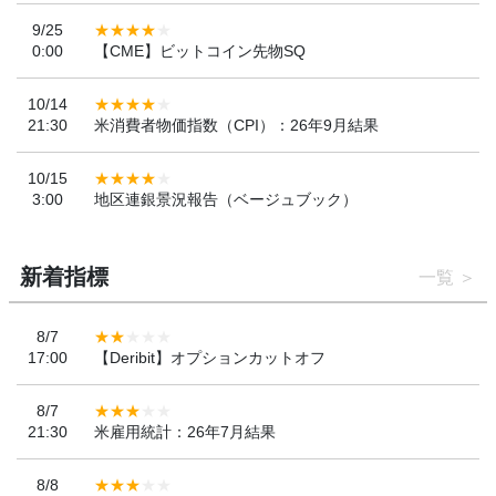
9/25
0:00
【CME】ビットコイン先物SQ
10/14
21:30
米消費者物価指数（CPI）：26年9月結果
10/15
3:00
地区連銀景況報告（ベージュブック）
新着指標
一覧
8/7
17:00
【Deribit】オプションカットオフ
8/7
21:30
米雇用統計：26年7月結果
8/8