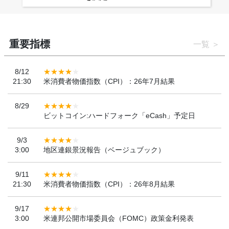
重要指標
一覧
8/12
21:30
米消費者物価指数（CPI）：26年7月結果
8/29
ビットコイン:ハードフォーク「eCash」予定日
9/3
3:00
地区連銀景況報告（ベージュブック）
9/11
21:30
米消費者物価指数（CPI）：26年8月結果
9/17
3:00
米連邦公開市場委員会（FOMC）政策金利発表