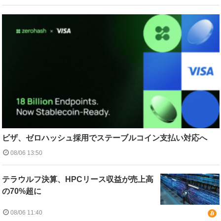
ビザ、ゼロハッシュ採用でステーブルコイン支払い対応へ
08/06 13:50
テラウルフ決算、HPCリース収益が売上高
の70%超に
08/06 11:40