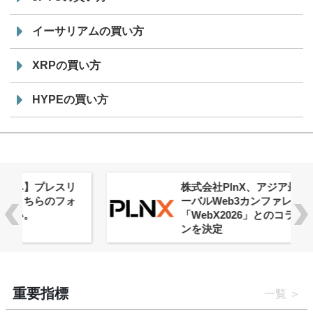
イーサリアムの買い方
XRPの買い方
HYPEの買い方
株式会社PlnX、アジア最大級のグロ
ーバルWeb3カンファレンス
「WebX2026」とのコラボレーショ
ンを決定
重要指標
一覧