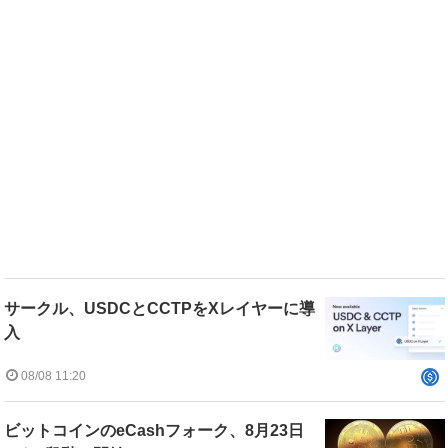
サークル、USDCとCCTPをXレイヤーに導
入
08/08 11:20
ビットコインのeCashフォーク、8月23日