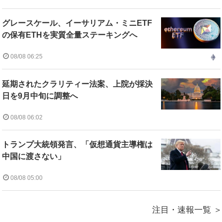
グレースケール、イーサリアム・ミニETF
の保有ETHを実質全量ステーキングへ
08/08 06:25
延期されたクラリティー法案、上院が採決
日を9月中旬に調整へ
08/08 06:02
トランプ大統領発言、「仮想通貨主導権は
中国に渡さない」
08/08 05:00
注目・速報一覧