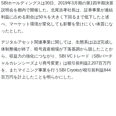
SBIホールディングスは30日、2019年3月期の第1四半期決算
説明会を都内で開催した。北尾吉孝社長は、証券事業が連結
利益に占める割合は50％を大きく下回るまで低下したと述
べ、マーケット環境が変化しても影響を受けにくい体質にな
ったとした。
デジタルアセット関連事業に関しては、生態系はほぼ完成し
体制整備が終了、暗号資産相場が下落基調から脱したことか
ら、収益力の強化につながり、SBI VCトレード（SBIバーチ
ャルカレンシーズより商号変更）は税引前利益2,207百万円
を、またマイニング事業を行うSBI Cryotoが税引前利益844
百万円を計上したことを明らかにした。