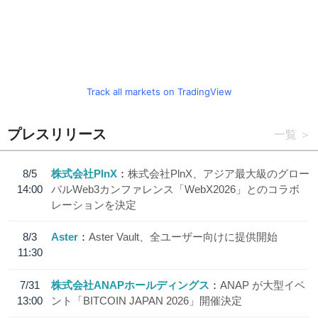
Track all markets on TradingView
プレスリリース
一覧
8/5
株式会社PlnX
株式会社PlnX、アジア最大級のグロー
14:00
バルWeb3カンファレンス「WebX2026」とのコラボ
レーションを決定
8/3
Aster
Aster Vault、全ユーザー向けに提供開始
11:30
7/31
株式会社ANAPホールディングス
ANAP が大型イベ
13:00
ント「BITCOIN JAPAN 2026」開催決定