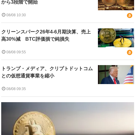
から3段階で開始
08/08 10:30
クリーンスパーク26年4-6月期決算、売上
高30%減 BTC評価損で純損失
08/08 09:55
トランプ・メディア、クリプトドットコム
との仮想通貨事業を縮小
08/08 09:35