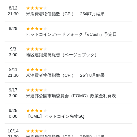
8/12
21:30
米消費者物価指数（CPI）：26年7月結果
8/29
ビットコイン:ハードフォーク「eCash」予定日
9/3
3:00
地区連銀景況報告（ベージュブック）
9/11
21:30
米消費者物価指数（CPI）：26年8月結果
9/17
3:00
米連邦公開市場委員会（FOMC）政策金利発表
9/25
0:00
【CME】ビットコイン先物SQ
10/14
21:30
米消費者物価指数（CPI）：26年9月結果