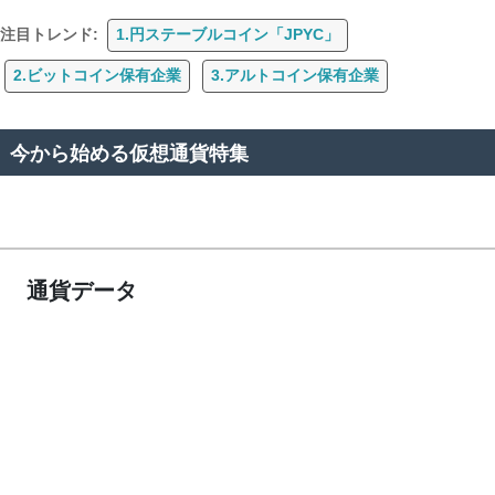
注目トレンド:
1.円ステーブルコイン「JPYC」
2.ビットコイン保有企業
3.アルトコイン保有企業
今から始める仮想通貨特集
通貨データ