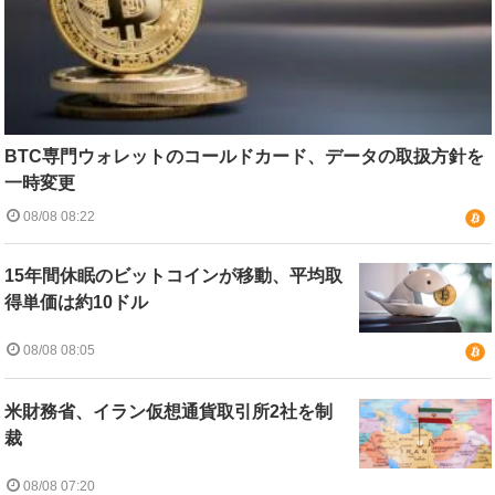
BTC専門ウォレットのコールドカード、データの取扱方針を
一時変更
08/08 08:22
15年間休眠のビットコインが移動、平均取
得単価は約10ドル
08/08 08:05
米財務省、イラン仮想通貨取引所2社を制
裁
08/08 07:20