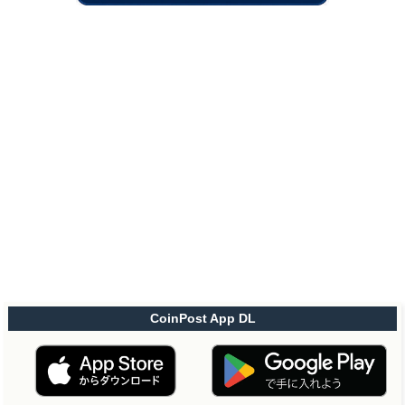
CoinPost App DL