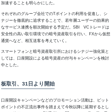
加速することも明らかにした。
それぞれのグループ会社でのTポイントの利用を促進し、シ
ナジーを徹底的に追求することで、若年層ユーザーの効果的
なサービス連携を順次開始する予定だ。SBI VCトレードは
安全性の高い取引環境での暗号資産取引を行い、FXから仮想
通貨へなど、相互送客を考えていく。
スマートフォンと暗号資産取引所におけるシナジー強化策と
しては、口座開設による暗号資産の付与キャンペーンを検討
中とした。
板取引、31日より開始
口座開設キャンペーンなどのプロモーション活動は、ビット
ポイントの不正流出事件を踏まえて今秋以降に延期するとし