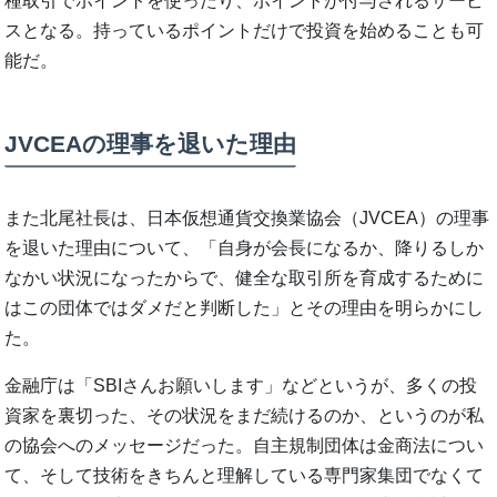
種取引でポイントを使ったり、ポイントが付与されるサービ
スとなる。持っているポイントだけで投資を始めることも可
能だ。
JVCEAの理事を退いた理由
また北尾社長は、日本仮想通貨交換業協会（JVCEA）の理事
を退いた理由について、「自身が会長になるか、降りるしか
なかい状況になったからで、健全な取引所を育成するために
はこの団体ではダメだと判断した」とその理由を明らかにし
た。
金融庁は「SBIさんお願いします」などというが、多くの投
資家を裏切った、その状況をまだ続けるのか、というのが私
の協会へのメッセージだった。自主規制団体は金商法につい
て、そして技術をきちんと理解している専門家集団でなくて