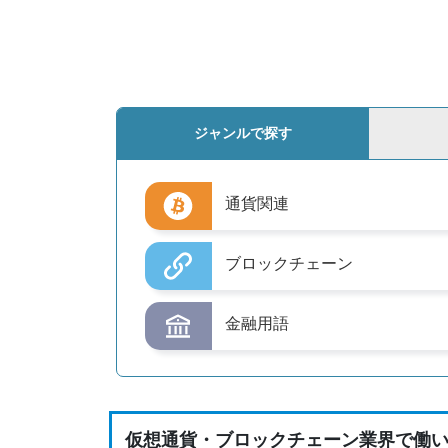
ジャンルで探す
通貨関連
ブロックチェーン
金融用語
仮想通貨・ブロックチェーン業界で働