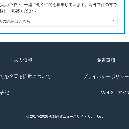
、事業拡大に伴い、一緒に働く仲間を募集しています。海外在住の方で
軽にご応募ください。
人の詳細はこちら
>
求人情報
免責事項
社を名乗る詐欺について
プライバシーポリシー
表記
WebX - 
© 2017−2026
仮想通貨ニュースサイト-CoinPost