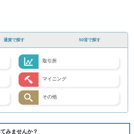
通貨で探す
50音で探す
取引所
マイニング
その他
いてみませんか？