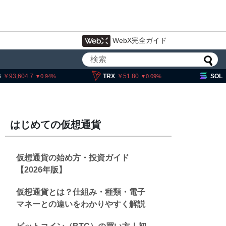
WebX完全ガイド
3,604.7
TRX
51.80
SOL
11
0.94
0.09
はじめての仮想通貨
仮想通貨の始め方・投資ガイド
【2026年版】
仮想通貨とは？仕組み・種類・電子
マネーとの違いをわかりやすく解説