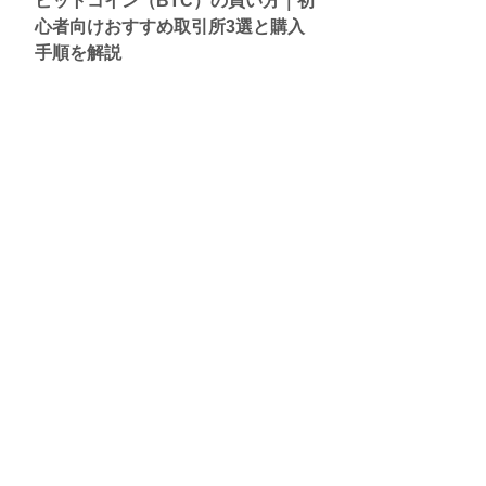
ビットコイン（BTC）の買い方｜初
心者向けおすすめ取引所3選と購入
手順を解説