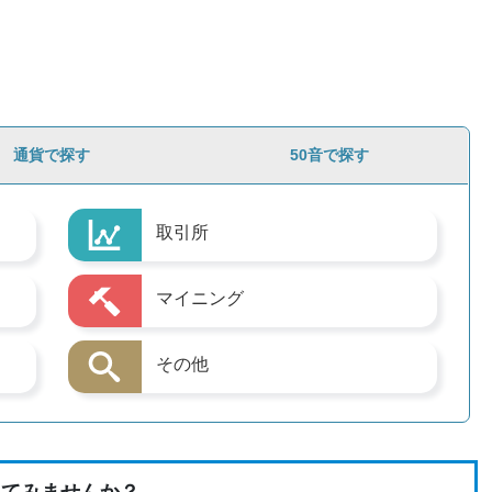
通貨で探す
50音で探す
取引所
マイニング
その他