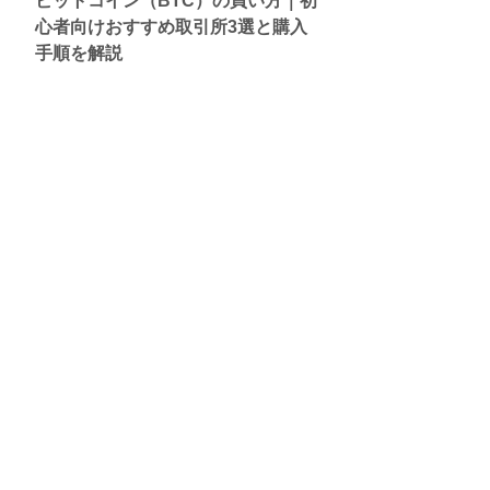
ビットコイン（BTC）の買い方｜初
心者向けおすすめ取引所3選と購入
手順を解説