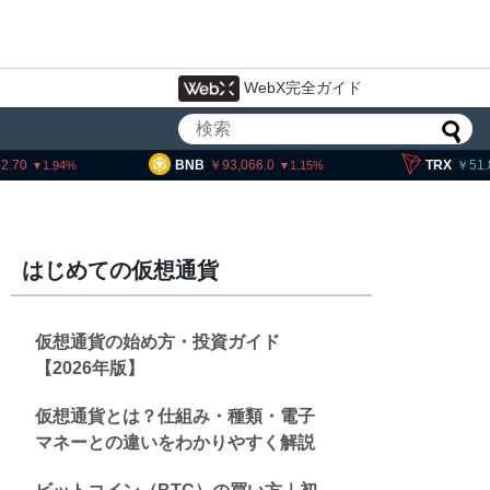
WebX完全ガイド
BNB
93,066.0
TRX
51.83
1.94
1.15
はじめての仮想通貨
仮想通貨の始め方・投資ガイド
【2026年版】
仮想通貨とは？仕組み・種類・電子
マネーとの違いをわかりやすく解説