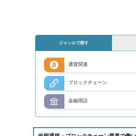
ジャンルで探す
通貨関連
ブロックチェーン
金融用語