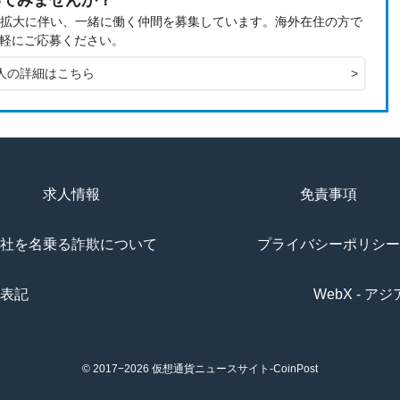
いてみませんか？
、事業拡大に伴い、一緒に働く仲間を募集しています。海外在住の方で
軽にご応募ください。
人の詳細はこちら
>
求人情報
免責事項
社を名乗る詐欺について
プライバシーポリシー
表記
WebX - 
© 2017−2026
仮想通貨ニュースサイト-CoinPost