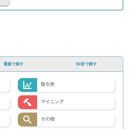
通貨で探す
50音で探す
取引所
マイニング
その他