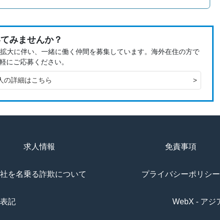
いてみませんか？
、事業拡大に伴い、一緒に働く仲間を募集しています。海外在住の方で
軽にご応募ください。
人の詳細はこちら
>
求人情報
免責事項
社を名乗る詐欺について
プライバシーポリシー
表記
WebX - 