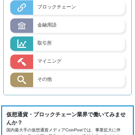
ブロックチェーン
金融用語
取引所
マイニング
その他
仮想通貨・ブロックチェーン業界で働いてみませ
んか？
国内最大手の仮想通貨メディアCoinPostでは、事業拡大に伴