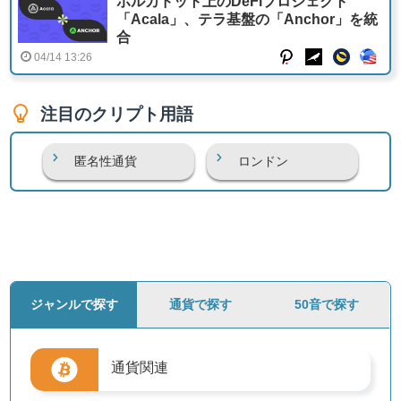
ポルカドット上のDeFiプロジェクト
「Acala」、テラ基盤の「Anchor」を統
合
04/14 13:26
注目のクリプト用語
匿名性通貨
ロンドン
ジャンルで探す
通貨で探す
50音で探す
通貨関連