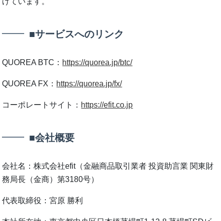
げています。
■サービスへのリンク
QUOREA BTC：
https://quorea.jp/btc/
QUOREA FX：
https://quorea.jp/fx/
コーポレートサイト：
https://efit.co.jp
■会社概要
会社名：株式会社efit（金融商品取引業者 投資助言業 関東財
務局長（金商）第3180号）
代表取締役：宮原 勝利