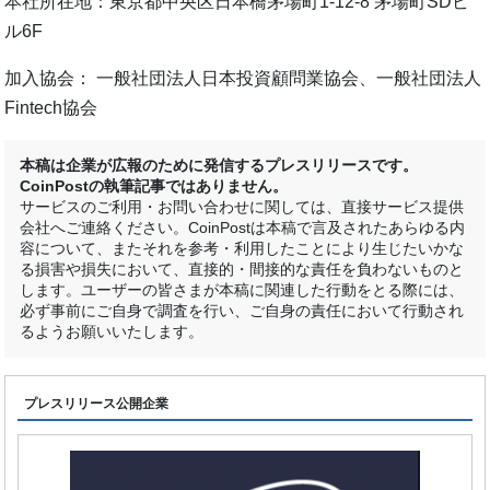
本社所在地：東京都中央区日本橋茅場町1-12-8 茅場町SDビ
ル6F
加入協会： 一般社団法人日本投資顧問業協会、一般社団法人
Fintech協会
本稿は企業が広報のために発信するプレスリリースです。
CoinPostの執筆記事ではありません。
サービスのご利用・お問い合わせに関しては、直接サービス提供
会社へご連絡ください。CoinPostは本稿で言及されたあらゆる内
容について、またそれを参考・利用したことにより生じたいかな
る損害や損失において、直接的・間接的な責任を負わないものと
します。ユーザーの皆さまが本稿に関連した行動をとる際には、
必ず事前にご自身で調査を行い、ご自身の責任において行動され
るようお願いいたします。
プレスリリース公開企業