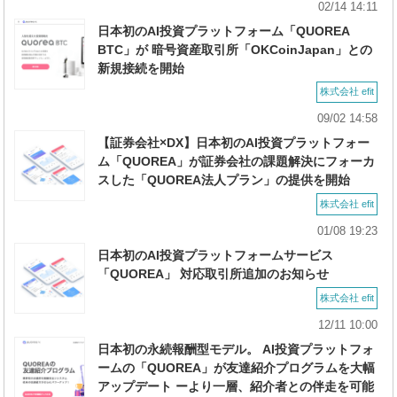
02/14 14:11
日本初のAI投資プラットフォーム「QUOREA
BTC」が 暗号資産取引所「OKCoinJapan」との
新規接続を開始
株式会社 efit
09/02 14:58
【証券会社×DX】日本初のAI投資プラットフォー
ム「QUOREA」が証券会社の課題解決にフォーカ
スした「QUOREA法人プラン」の提供を開始
株式会社 efit
01/08 19:23
日本初のAI投資プラットフォームサービス
「QUOREA」 対応取引所追加のお知らせ
株式会社 efit
12/11 10:00
日本初の永続報酬型モデル。 AI投資プラットフォ
ームの「QUOREA」が友達紹介プログラムを大幅
アップデート ーより一層、紹介者との伴走を可能