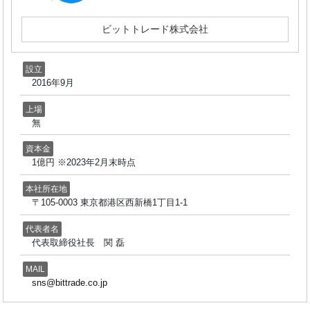
ビットトレード株式会社
設立
2016年9月
上場
無
資本金
1億円 ※2023年2月末時点
本社所在地
〒105-0003 東京都港区西新橋1丁目1-1
代表者名
代表取締役社長 関 磊
MAIL
sns@bittrade.co.jp