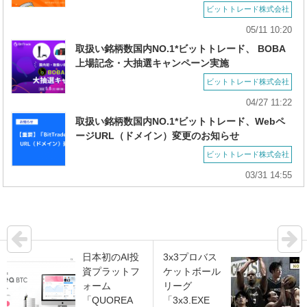
ビットトレード株式会社
05/11 10:20
取扱い銘柄数国内NO.1*ビットトレード、 BOBA
上場記念・大抽選キャンペーン実施
ビットトレード株式会社
04/27 11:22
取扱い銘柄数国内NO.1*ビットトレード、Webペ
ージURL（ドメイン）変更のお知らせ
ビットトレード株式会社
03/31 14:55
日本初のAI投
3x3プロバス
資プラットフ
ケットボール
ォーム
リーグ
「QUOREA
「3x3.EXE