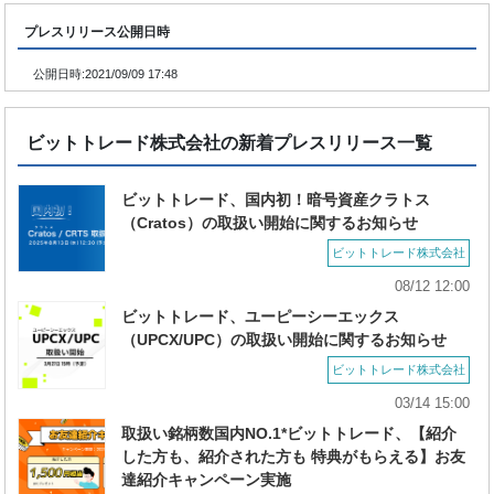
プレスリリース公開日時
公開日時:
2021/09/09 17:48
ビットトレード株式会社の新着プレスリリース一覧
ビットトレード、国内初！暗号資産クラトス
（Cratos）の取扱い開始に関するお知らせ
ビットトレード株式会社
08/12 12:00
ビットトレード、ユーピーシーエックス
（UPCX/UPC）の取扱い開始に関するお知らせ
ビットトレード株式会社
03/14 15:00
取扱い銘柄数国内NO.1*ビットトレード、【紹介
した方も、紹介された方も 特典がもらえる】お友
達紹介キャンペーン実施