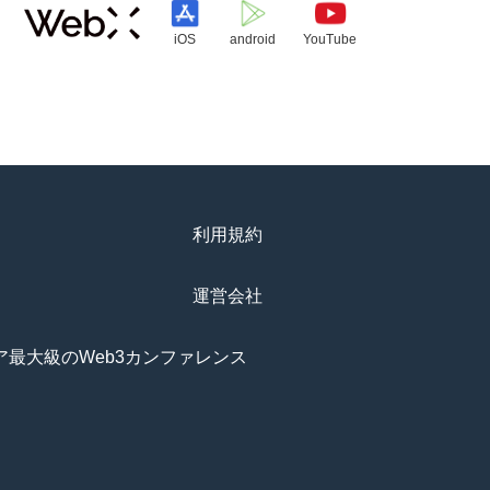
iOS
android
YouTube
利用規約
運営会社
アジア最大級のWeb3カンファレンス