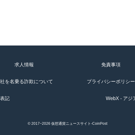
求人情報
免責事項
社を名乗る詐欺について
プライバシーポリシー
表記
WebX - 
© 2017−2026
仮想通貨ニュースサイト-CoinPost