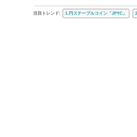
注目トレンド:
1.円ステーブルコイン「JPYC」