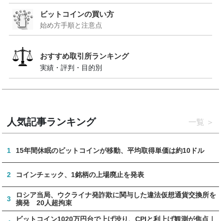
ビットコインの買い方
始め方手順と注意点
おすすめ取引所ランキング
実績・評判・目的別
人気記事ランキング
一覧
1
15年間休眠のビットコインが移動、平均取得単価は約10ドル
2
コインチェック、1銘柄の上場廃止を発表
ロシア当局、ウクライナ発詐欺に関与した違法仮想通貨交換所を
3
摘発 20人超拘束
ビットコイン1020万円台で上げ渋り、CPIと利上げ観測が焦点｜