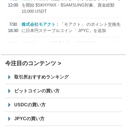
12:00
を開始 $SKHYNIX・$SAMSUNG対象、賞金総額
10,000 USDT
7/30
株式会社モアクト
「モアクト」 のポイント交換先
18:30
に日本円ステーブルコイン「 JPYC」を追加
7/29
SBI VCトレード株式会社
信託型円建てステーブル
19:30
コイン「JPYSC」徹底解説セミナーを開催
今注目のコンテンツ
取引所おすすめランキング
ビットコインの買い方
USDCの買い方
JPYCの買い方