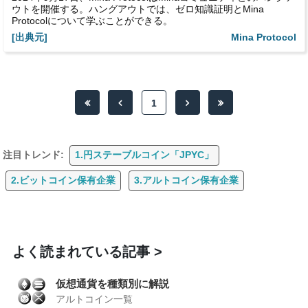
ウトを開催する。ハングアウトでは、ゼロ知識証明とMina
Protocolについて学ぶことができる。
[出典元]
Mina Protocol
1
注目トレンド:
1.円ステーブルコイン「JPYC」
2.ビットコイン保有企業
3.アルトコイン保有企業
よく読まれている記事
仮想通貨を種類別に解説
アルトコイン一覧