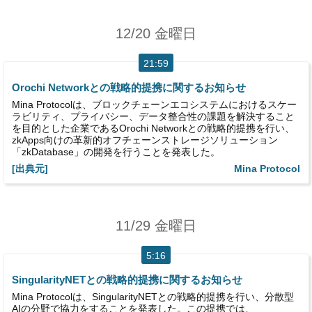
12/20 金曜日
21:59
Orochi Networkとの戦略的提携に関するお知らせ
Mina Protocolは、ブロックチェーンエコシステムにおけるスケー
ラビリティ、プライバシー、データ整合性の課題を解決すること
を目的とした企業であるOrochi Networkとの戦略的提携を行い、
zkApps向けの革新的オフチェーンストレージソリューション
「zkDatabase」の開発を行うことを発表した。
[出典元]
Mina Protocol
11/29 金曜日
5:16
SingularityNETとの戦略的提携に関するお知らせ
Mina Protocolは、SingularityNETとの戦略的提携を行い、分散型
AIの分野で協力をすることを発表した。この提携では、