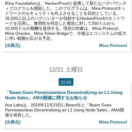
Mina Foundationは、HackenProofと提携して新たなバグバウンテ
ィプログラムを開始した。このプログラムは、Mina Protocolネッ
トワークのセキュリティを向上させることを目的としている。
35,000人以上のバグハンターが信頼するHackenProofのネットワ
ークを活用し、脆弱性を特定した報告に対して250ドルから
10,000ドルの報酬を提供する。現在の対象は、Mina Protocol、
Mina Oracles、Mina Token Bridgeで、今後はエコシステムの拡大
に伴い範囲が広がる予定。
[出典元]
Mina Protocol
12/21 土曜日
22:02
「Beam Goes Permissionless Decentralizing an L1 Using
Node Sales」AMA開催に関するお知らせ
Ava Labsは、2024年12月23日にBeam社と「Beam Goes
Permissionless Decentralizing an L1 Using Node Sales」AMA開
催を発表した。
[出典元]
Mina Protocol