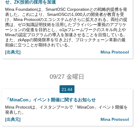
せ、ZK技術の採用を加速
Mina Foundationは、SmartOSC Corporationとの戦略的提携を発
表した。これにより、SmartOSCの1,000人の開発者が教育を受
け、Mina Protocolのエコシステムがさらに拡大される。両社の提
携は、ゼロ知識証明技術を活用したプライバシー重視のアプリケ
ーションの促進を目的とし、o1jsフレームワークのスキル向上や
Minaの認定プログラムの導入を加速させることを目指している。
また、zkAppの開発限界を引き上げ、ブロックチェーン革新の最
前線に立つことが期待されている。
[出典元]
Mina Protocol
09/27 金曜日
21:44
「MinaCon」イベント開催に関するお知らせ
Mina Protocolは、イスタンブールで「MinaCon」イベント開催を
発表した。
[出典元]
Mina Protocol