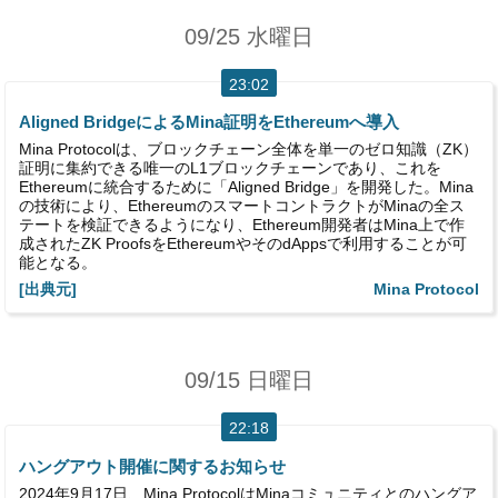
09/25 水曜日
23:02
Aligned BridgeによるMina証明をEthereumへ導入
Mina Protocolは、ブロックチェーン全体を単一のゼロ知識（ZK）
証明に集約できる唯一のL1ブロックチェーンであり、これを
Ethereumに統合するために「Aligned Bridge」を開発した。Mina
の技術により、EthereumのスマートコントラクトがMinaの全ス
テートを検証できるようになり、Ethereum開発者はMina上で作
成されたZK ProofsをEthereumやそのdAppsで利用することが可
能となる。
[出典元]
Mina Protocol
09/15 日曜日
22:18
ハングアウト開催に関するお知らせ
2024年9月17日、Mina ProtocolはMinaコミュニティとのハングア