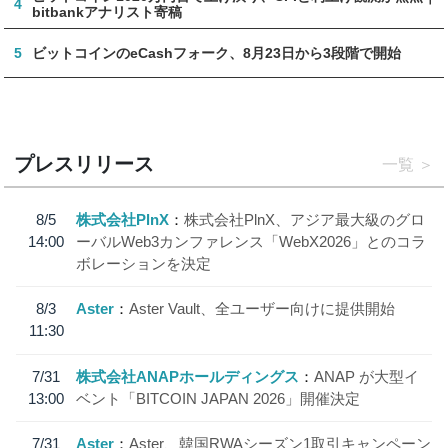
4
bitbankアナリスト寄稿
5
ビットコインのeCashフォーク、8月23日から3段階で開始
プレスリリース
一覧
8/5
株式会社PlnX
株式会社PlnX、アジア最大級のグロ
14:00
ーバルWeb3カンファレンス「WebX2026」とのコラ
ボレーションを決定
8/3
Aster
Aster Vault、全ユーザー向けに提供開始
11:30
7/31
株式会社ANAPホールディングス
ANAP が大型イ
13:00
ベント「BITCOIN JAPAN 2026」開催決定
7/31
Aster
Aster、韓国RWAシーズン1取引キャンペーン