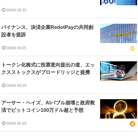
08/06 09:35
バイナンス、決済企業RedotPayの共同創
設者を提訴
08/06 09:05
トークン化株式に投票意向提出の道、エッ
クスストックスがブロードリッジと提携
08/06 08:20
アーサー・ヘイズ、AIバブル崩壊と政府救
済でビットコイン100万ドル超と予想
08/06 06:55