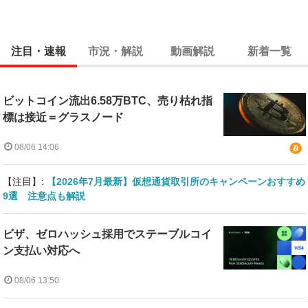
注目・速報
市況・解説
動画解説
新着一覧
ビットコイン流出6.58万BTC、売り枯れ指
標は接近＝グラスノード
08/06 14:06
【注目】:
【2026年7月最新】仮想通貨取引所のキャンペーンおすすめ
9選 注意点も解説
ビザ、ゼロハッシュ採用でステーブルコイ
ン支払い対応へ
08/06 13:50