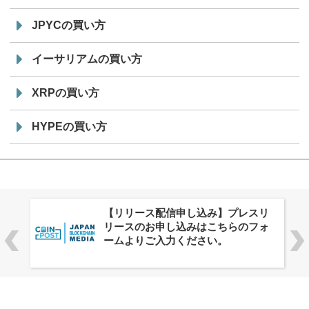
JPYCの買い方
イーサリアムの買い方
XRPの買い方
HYPEの買い方
株式会社PlnX、アジア最大級のグロ
ーバルWeb3カンファレンス
「WebX2026」とのコラボレーショ
ンを決定