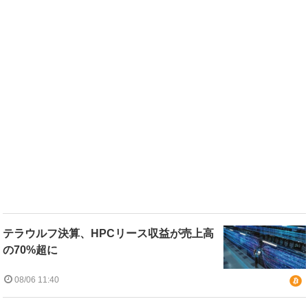
テラウルフ決算、HPCリース収益が売上高
の70%超に
08/06 11:40