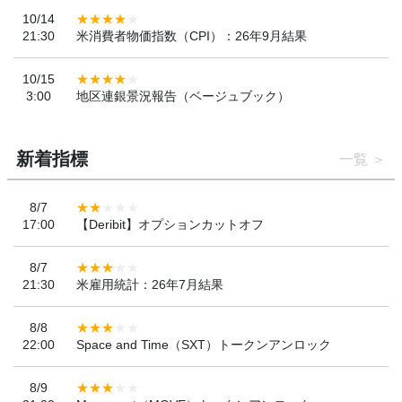
10/14
21:30
米消費者物価指数（CPI）：26年9月結果
10/15
3:00
地区連銀景況報告（ベージュブック）
新着指標
一覧
8/7
17:00
【Deribit】オプションカットオフ
8/7
21:30
米雇用統計：26年7月結果
8/8
22:00
Space and Time（SXT）トークンアンロック
8/9