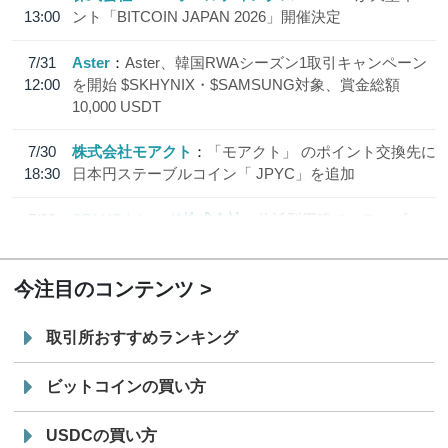
13:00
ント「BITCOIN JAPAN 2026」開催決定
7/31
Aster
Aster、韓国RWAシーズン1取引キャンペーン
12:00
を開始 $SKHYNIX・$SAMSUNG対象、賞金総額
10,000 USDT
7/30
株式会社モアクト
「モアクト」 のポイント交換先に
18:30
日本円ステーブルコイン「 JPYC」を追加
7/29
SBI VCトレード株式会社
信託型円建てステーブル
19:30
コイン「JPYSC」徹底解説セミナーを開催
今注目のコンテンツ
取引所おすすめランキング
ビットコインの買い方
USDCの買い方