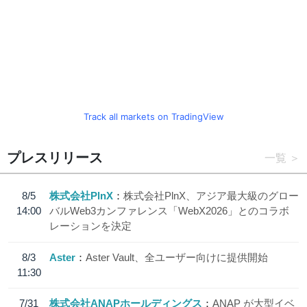
Track all markets on TradingView
プレスリリース
一覧
8/5
株式会社PlnX
株式会社PlnX、アジア最大級のグロー
14:00
バルWeb3カンファレンス「WebX2026」とのコラボ
レーションを決定
8/3
Aster
Aster Vault、全ユーザー向けに提供開始
11:30
7/31
株式会社ANAPホールディングス
ANAP が大型イベ