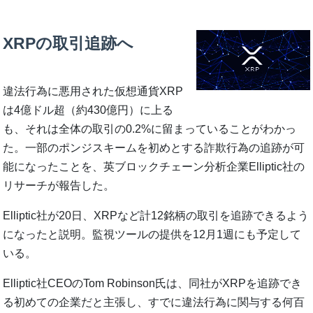
XRPの取引追跡へ
違法行為に悪用された仮想通貨XRP
は4億ドル超（約430億円）に上る
も、それは全体の取引の0.2%に留まっていることがわかっ
た。一部のポンジスキームを初めとする詐欺行為の追跡が可
能になったことを、英ブロックチェーン分析企業Elliptic社の
リサーチが報告した。
Elliptic社が20日、XRPなど計12銘柄の取引を追跡できるよう
になったと説明。監視ツールの提供を12月1週にも予定して
いる。
Elliptic社CEOのTom Robinson氏は、同社がXRPを追跡でき
る初めての企業だと主張し、すでに違法行為に関与する何百