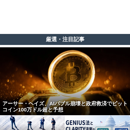
厳選・注目記事
アーサー・ヘイズ、AIバブル崩壊と政府救済でビット
コイン100万ドル超と予想