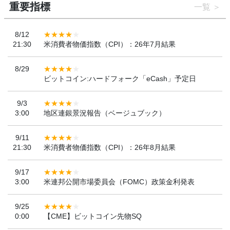
重要指標
一覧
8/12
21:30
米消費者物価指数（CPI）：26年7月結果
8/29
ビットコイン:ハードフォーク「eCash」予定日
9/3
3:00
地区連銀景況報告（ベージュブック）
9/11
21:30
米消費者物価指数（CPI）：26年8月結果
9/17
3:00
米連邦公開市場委員会（FOMC）政策金利発表
9/25
0:00
【CME】ビットコイン先物SQ