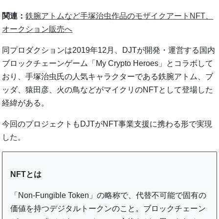
関連：
鉄腕アトムなど手塚治虫作品のモザイクアートNFT、
オークション販売へ
同プロダクションは2019年12月、DJTが開発・運営する国内
ブロックチェーンゲーム「My Crypto Heroes」とコラボして
おり、手塚治虫氏の人気キャラクターである鉄腕アトム、ブ
ッダ、猿田彦、火の鳥などがマイクリのNFTとして登場した
経緯がある。
今回のプロジェクトもDJTがNFT事業支援に携わる形で実現
した。
NFTとは
「Non-Fungible Token」の略称で、代替不可能で固有の
価値を持つデジタルトークンのこと。ブロックチェーン