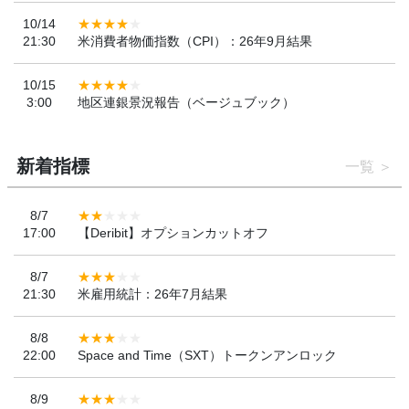
10/14
21:30
米消費者物価指数（CPI）：26年9月結果
10/15
3:00
地区連銀景況報告（ベージュブック）
新着指標
一覧
8/7
17:00
【Deribit】オプションカットオフ
8/7
21:30
米雇用統計：26年7月結果
8/8
22:00
Space and Time（SXT）トークンアンロック
8/9