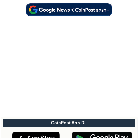
CoinPost App DL