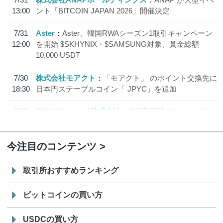
13:00
ント「BITCOIN JAPAN 2026」開催決定
7/31
Aster
Aster、韓国RWAシーズン1取引キャンペーン
12:00
を開始 $SKHYNIX・$SAMSUNG対象、賞金総額
10,000 USDT
7/30
株式会社モアクト
「モアクト」 のポイント交換先に
18:30
日本円ステーブルコイン「 JPYC」を追加
7/29
SBI VCトレード株式会社
信託型円建てステーブル
19:30
コイン「JPYSC」徹底解説セミナーを開催
今注目のコンテンツ
取引所おすすめランキング
ビットコインの買い方
USDCの買い方