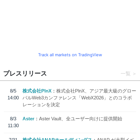
Track all markets on TradingView
プレスリリース
一覧
8/5
株式会社PlnX
株式会社PlnX、アジア最大級のグロー
14:00
バルWeb3カンファレンス「WebX2026」とのコラボ
レーションを決定
8/3
Aster
Aster Vault、全ユーザー向けに提供開始
11:30
7/31
株式会社ANAPホールディングス
ANAP が大型イベ