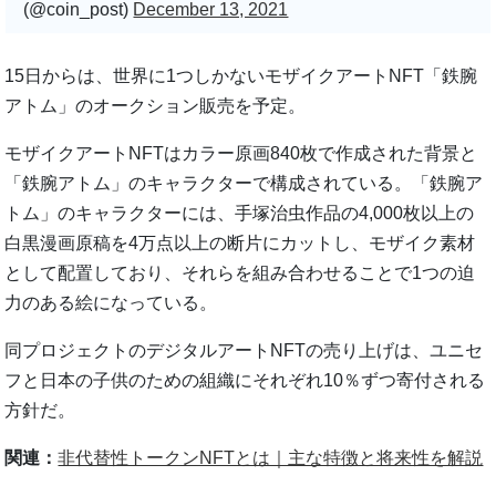
(@coin_post)
December 13, 2021
15日からは、世界に1つしかないモザイクアートNFT「鉄腕
アトム」のオークション販売を予定。
モザイクアートNFTはカラー原画840枚で作成された背景と
「鉄腕アトム」のキャラクターで構成されている。「鉄腕ア
トム」のキャラクターには、手塚治虫作品の4,000枚以上の
白黒漫画原稿を4万点以上の断片にカットし、モザイク素材
として配置しており、それらを組み合わせることで1つの迫
力のある絵になっている。
同プロジェクトのデジタルアートNFTの売り上げは、ユニセ
フと日本の子供のための組織にそれぞれ10％ずつ寄付される
方針だ。
関連：
非代替性トークンNFTとは｜主な特徴と将来性を解説