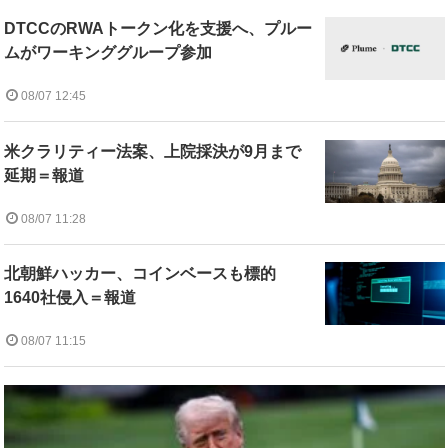
DTCCのRWAトークン化を支援へ、プルー
ムがワーキンググループ参加
08/07 12:45
米クラリティー法案、上院採決が9月まで
延期＝報道
08/07 11:28
北朝鮮ハッカー、コインベースも標的
1640社侵入＝報道
08/07 11:15