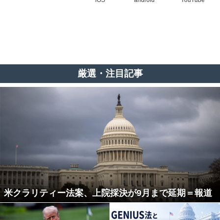
iOS
android
YouTube
厳選・注目記事
米クラリティー法案、上院採決が9月まで延期＝報道