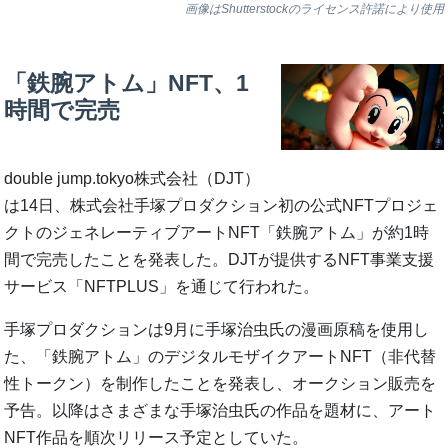
画像はShutterstockのライセンス許諾により使用
「鉄腕アトム」NFT、1
時間で完売
double jump.tokyo株式会社（DJT）
は14日、株式会社手塚プロダクション初の公式NFTプロジェ
クトのジェネレーティブアートNFT「鉄腕アトム」が約1時
間で完売したことを発表した。DJTが提供するNFT事業支援
サービス「NFTPLUS」を通じて行われた。
手塚プロダクションは9月に手塚治虫氏の漫画原稿を使用し
た、「鉄腕アトム」のデジタルモザイクアートNFT（非代替
性トークン）を制作したことを発表し、オークション販売を
予告。以降はさまざまな手塚治虫氏の作品を題材に、アート
NFT作品を順次リリース予定としていた。