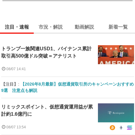
注目・速報
市況・解説
動画解説
新着一覧
トランプ一族関連USD1、バイナンス累計
取引高500億ドル突破＝アナリスト
08/07 14:41
【注目】:
【2026年8月最新】仮想通貨取引所のキャンペーンおすすめ
9選 注意点も解説
リミックスポイント、仮想通貨運用益が累
計約1.6億円に
08/07 13:54