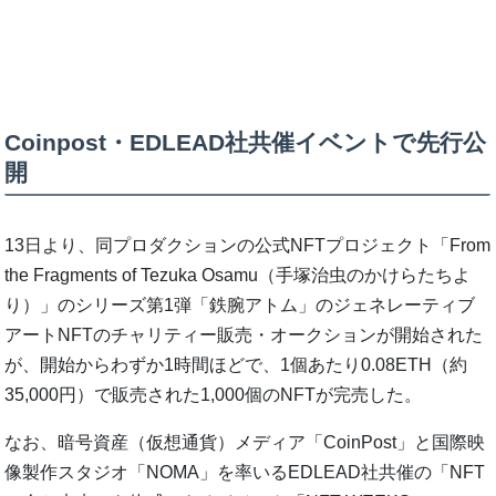
Coinpost・EDLEAD社共催イベントで先行公
開
13日より、同プロダクションの公式NFTプロジェクト「From
the Fragments of Tezuka Osamu（手塚治虫のかけらたちよ
り）」のシリーズ第1弾「鉄腕アトム」のジェネレーティブ
アートNFTのチャリティー販売・オークションが開始された
が、開始からわずか1時間ほどで、1個あたり0.08ETH（約
35,000円）で販売された1,000個のNFTが完売した。
なお、暗号資産（仮想通貨）メディア「CoinPost」と国際映
像製作スタジオ「NOMA」を率いるEDLEAD社共催の「NFT