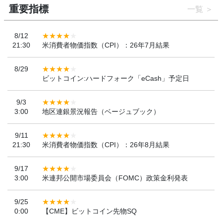
重要指標
一覧
8/12
21:30
米消費者物価指数（CPI）：26年7月結果
8/29
ビットコイン:ハードフォーク「eCash」予定日
9/3
3:00
地区連銀景況報告（ベージュブック）
9/11
21:30
米消費者物価指数（CPI）：26年8月結果
9/17
3:00
米連邦公開市場委員会（FOMC）政策金利発表
9/25
0:00
【CME】ビットコイン先物SQ