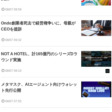
08/07 09:59
Ondo創業者死去で経営権争いに、母親が
CEOを提訴
08/07 09:32
NOT A HOTEL、計165億円のシリーズDラ
ウンド実施
08/07 08:10
メタマスク、AIエージェント向けウォレッ
ト先行公開
08/07 07:55