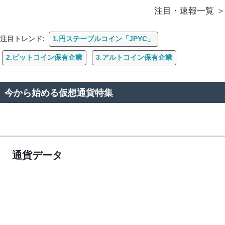
注目・速報一覧
注目トレンド:
1.円ステーブルコイン「JPYC」
2.ビットコイン保有企業
3.アルトコイン保有企業
今から始める仮想通貨特集
通貨データ