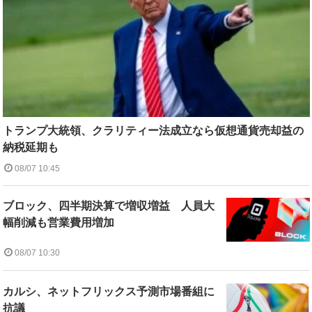
トランプ大統領、クラリティー法成立なら仮想通貨売却益の
納税延期も
08/07 10:45
ブロック、四半期決算で増収増益 人員大
幅削減も営業費用増加
08/07 10:30
カルシ、ネットフリックス予測市場番組に
抗議