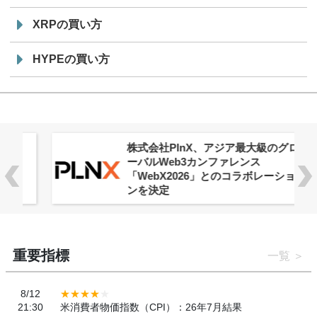
XRPの買い方
HYPEの買い方
株式会社PlnX、アジア最大級のグロ
ーバルWeb3カンファレンス
「WebX2026」とのコラボレーショ
ンを決定
重要指標
一覧
8/12
21:30
米消費者物価指数（CPI）：26年7月結果