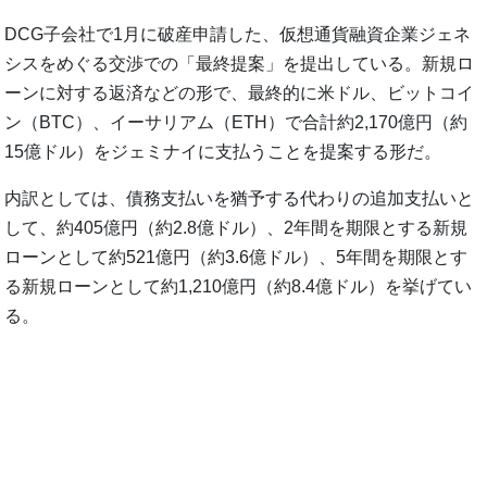
DCG子会社で1月に破産申請した、仮想通貨融資企業ジェネ
シスをめぐる交渉での「最終提案」を提出している。新規ロ
ーンに対する返済などの形で、最終的に米ドル、ビットコイ
ン（BTC）、イーサリアム（ETH）で合計約2,170億円（約
15億ドル）をジェミナイに支払うことを提案する形だ。
内訳としては、債務支払いを猶予する代わりの追加支払いと
して、約405億円（約2.8億ドル）、2年間を期限とする新規
ローンとして約521億円（約3.6億ドル）、5年間を期限とす
る新規ローンとして約1,210億円（約8.4億ドル）を挙げてい
る。