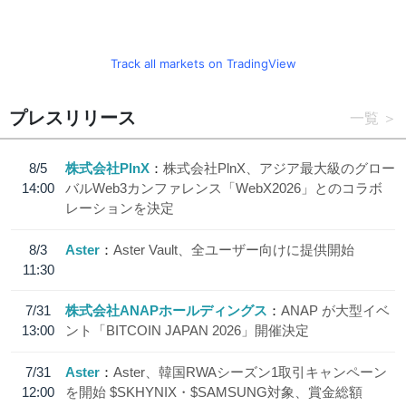
Track all markets on TradingView
プレスリリース
一覧
8/5
株式会社PlnX
株式会社PlnX、アジア最大級のグロー
14:00
バルWeb3カンファレンス「WebX2026」とのコラボ
レーションを決定
8/3
Aster
Aster Vault、全ユーザー向けに提供開始
11:30
7/31
株式会社ANAPホールディングス
ANAP が大型イベ
13:00
ント「BITCOIN JAPAN 2026」開催決定
7/31
Aster
Aster、韓国RWAシーズン1取引キャンペーン
12:00
を開始 $SKHYNIX・$SAMSUNG対象、賞金総額