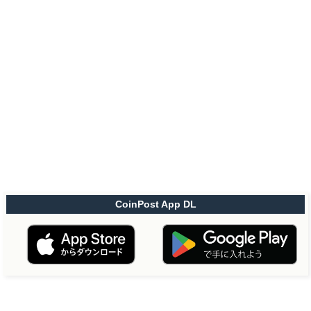
CoinPost App DL