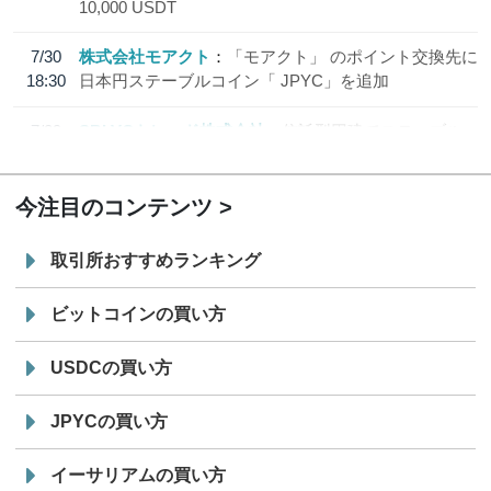
10,000 USDT
7/30
株式会社モアクト
「モアクト」 のポイント交換先に
18:30
日本円ステーブルコイン「 JPYC」を追加
7/29
SBI VCトレード株式会社
信託型円建てステーブル
19:30
コイン「JPYSC」徹底解説セミナーを開催
今注目のコンテンツ
取引所おすすめランキング
ビットコインの買い方
USDCの買い方
JPYCの買い方
イーサリアムの買い方