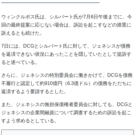
ウィンクルボス氏は、シルバート氏が7月6日午後までに、今
回の最終提案に応じない場合は、訴訟を起こすなどの措置に
訴えるとも続けた。
7日には、DCGとシルバート氏に対して、ジェネシスが債務
を返済できない状況にあったことを隠していたとして提訴す
ると述べている。
さらに、ジェネシスの特別委員会に働きかけて、DCGを債務
不履行と認定して約910億円（6.3億ドル）の債務をただちに
返済するよう要請するとした。
また、ジェネシスの無担保債権者委員会に対しても、DCGと
ジェネシスの企業間融資について調査するための訴訟を起こ
すよう求めるとしている。