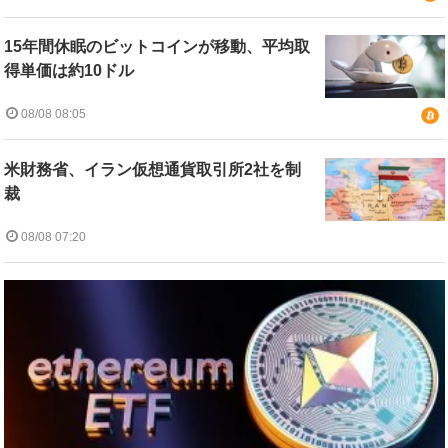
15年間休眠のビットコインが移動、平均取
得単価は約10ドル
08/08 08:05
米財務省、イラン仮想通貨取引所2社を制
裁
08/08 07:20