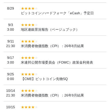
8/29
ビットコイン:ハードフォーク「eCash」予定日
9/3
3:00
地区連銀景況報告（ベージュブック）
9/11
21:30
米消費者物価指数（CPI）：26年8月結果
9/17
3:00
米連邦公開市場委員会（FOMC）政策金利発表
9/25
0:00
【CME】ビットコイン先物SQ
10/14
21:30
米消費者物価指数（CPI）：26年9月結果
10/15