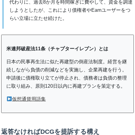
代わりに、過去8か月を時間稼ぎに費やして、資金を調達
しようとしたが、これにより債権者やEarnユーザーをつ
らい立場に立たせ続けた。
米連邦破産法11条（チャプターイレブン）とは
日本の民事再生法に似た再建型の倒産法制度。経営を継
続しながら負債の削減などを実施し、企業再建を行う。
申請後に債権取り立てが停止され、債務者は負債の整理
に取り組み、原則120日以内に再建プランを策定する。
仮想通貨用語集
返答なければDCGを提訴する構え