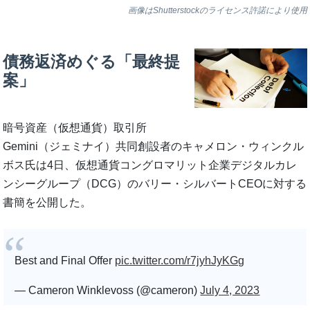
画像はShutterstockのライセンス許諾により使用
債務返済めぐる「最終提
案」
暗号資産（仮想通貨）取引所
Gemini（ジェミナイ）共同創設者のキャメロン・ウィンクル
ボス氏は4日、仮想通貨コングロマリット企業デジタルカレ
ンシーグループ（DCG）のバリー・シルバートCEOに対する
書簡を公開した。
Best and Final Offer
pic.twitter.com/r7jyhJyKGg
— Cameron Winklevoss (@cameron)
July 4, 2023