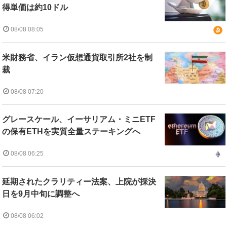
得単価は約10ドル
08/08 08:05
米財務省、イラン仮想通貨取引所2社を制
裁
08/08 07:20
グレースケール、イーサリアム・ミニETF
の保有ETHを実質全量ステーキングへ
08/08 06:25
延期されたクラリティー法案、上院が採決
日を9月中旬に調整へ
08/08 06:02