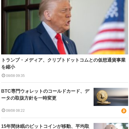
トランプ・メディア、クリプトドットコムとの仮想通貨事業
を縮小
08/08 09:35
BTC専門ウォレットのコールドカード、デ
ータの取扱方針を一時変更
08/08 08:22
15年間休眠のビットコインが移動、平均取