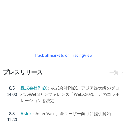
Track all markets on TradingView
プレスリリース
一覧
8/5
株式会社PlnX
株式会社PlnX、アジア最大級のグロー
14:00
バルWeb3カンファレンス「WebX2026」とのコラボ
レーションを決定
8/3
Aster
Aster Vault、全ユーザー向けに提供開始
11:30