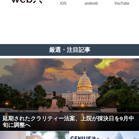
iOS
android
YouTube
厳選・注目記事
延期されたクラリティー法案、上院が採決日を9月中
旬に調整へ