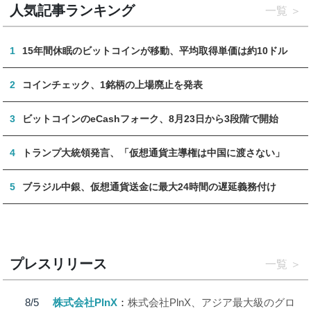
人気記事ランキング
一覧
1
15年間休眠のビットコインが移動、平均取得単価は約10ドル
2
コインチェック、1銘柄の上場廃止を発表
3
ビットコインのeCashフォーク、8月23日から3段階で開始
4
トランプ大統領発言、「仮想通貨主導権は中国に渡さない」
5
ブラジル中銀、仮想通貨送金に最大24時間の遅延義務付け
プレスリリース
一覧
8/5
株式会社PlnX
株式会社PlnX、アジア最大級のグロ