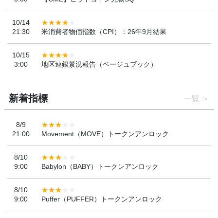
10/14
21:30
米消費者物価指数（CPI）：26年9月結果
10/15
3:00
地区連銀景況報告（ベージュブック）
新着指標
一覧
8/9
21:00
Movement（MOVE）トークンアンロック
8/10
9:00
Babylon（BABY）トークンアンロック
8/10
9:00
Puffer（PUFFER）トークンアンロック