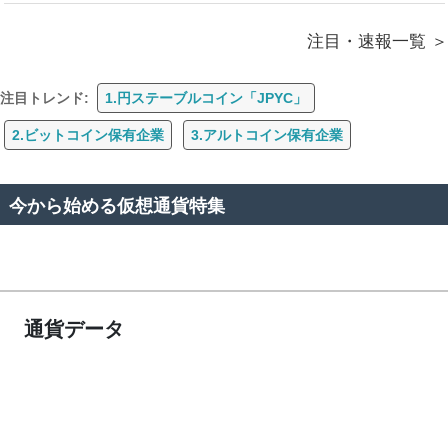
注目・速報一覧
注目トレンド:
1.円ステーブルコイン「JPYC」
2.ビットコイン保有企業
3.アルトコイン保有企業
今から始める仮想通貨特集
通貨データ