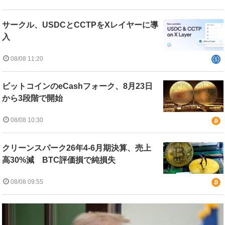
サークル、USDCとCCTPをXレイヤーに導
入
08/08 11:20
ビットコインのeCashフォーク、8月23日
から3段階で開始
08/08 10:30
クリーンスパーク26年4-6月期決算、売上
高30%減 BTC評価損で純損失
08/08 09:55