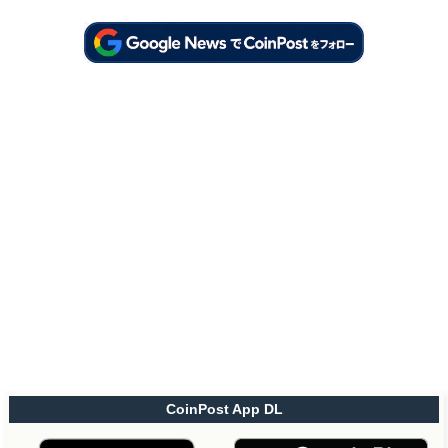
CoinPost App DL