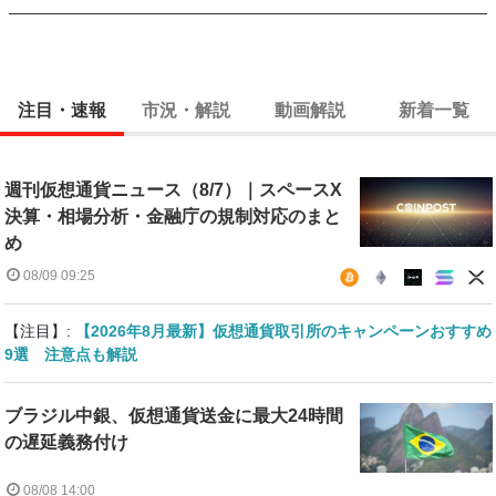
注目・速報
市況・解説
動画解説
新着一覧
週刊仮想通貨ニュース（8/7）｜スペースX
決算・相場分析・金融庁の規制対応のまと
め
08/09 09:25
【注目】:
【2026年8月最新】仮想通貨取引所のキャンペーンおすすめ
9選 注意点も解説
ブラジル中銀、仮想通貨送金に最大24時間
の遅延義務付け
08/08 14:00