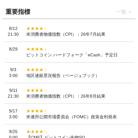
重要指標
一覧
8/12
21:30
米消費者物価指数（CPI）：26年7月結果
8/29
ビットコイン:ハードフォーク「eCash」予定日
9/3
3:00
地区連銀景況報告（ベージュブック）
9/11
21:30
米消費者物価指数（CPI）：26年8月結果
9/17
3:00
米連邦公開市場委員会（FOMC）政策金利発表
9/25
0:00
【CME】ビットコイン先物SQ