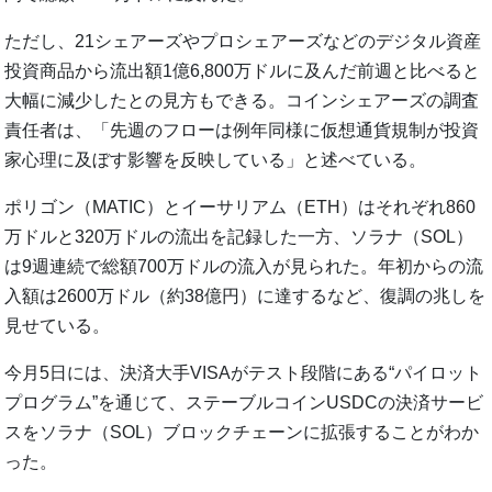
ただし、21シェアーズやプロシェアーズなどのデジタル資産
投資商品から流出額1億6,800万ドルに及んだ前週と比べると
大幅に減少したとの見方もできる。コインシェアーズの調査
責任者は、「先週のフローは例年同様に仮想通貨規制が投資
家心理に及ぼす影響を反映している」と述べている。
ポリゴン（MATIC）とイーサリアム（ETH）はそれぞれ860
万ドルと320万ドルの流出を記録した一方、ソラナ（SOL）
は9週連続で総額700万ドルの流入が見られた。年初からの流
入額は2600万ドル（約38億円）に達するなど、復調の兆しを
見せている。
今月5日には、決済大手VISAがテスト段階にある“パイロット
プログラム”を通じて、ステーブルコインUSDCの決済サービ
スをソラナ（SOL）ブロックチェーンに拡張することがわか
った。