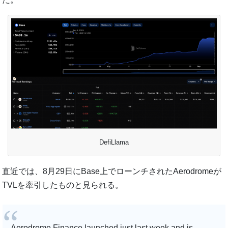
DefiLlama
直近では、8月29日にBase上でローンチされたAerodromeが
TVLを牽引したものと見られる。
Aerodrome Finance launched just last week and is